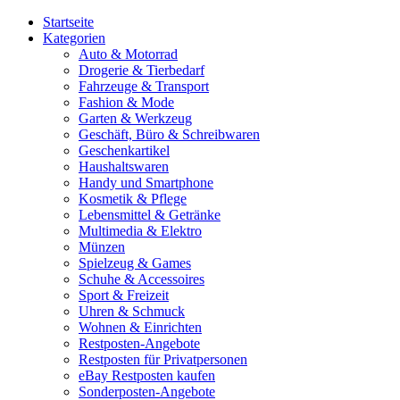
Startseite
Kategorien
Auto & Motorrad
Drogerie & Tierbedarf
Fahrzeuge & Transport
Fashion & Mode
Garten & Werkzeug
Geschäft, Büro & Schreibwaren
Geschenkartikel
Haushaltswaren
Handy und Smartphone
Kosmetik & Pflege
Lebensmittel & Getränke
Multimedia & Elektro
Münzen
Spielzeug & Games
Schuhe & Accessoires
Sport & Freizeit
Uhren & Schmuck
Wohnen & Einrichten
Restposten-Angebote
Restposten für Privatpersonen
eBay Restposten kaufen
Sonderposten-Angebote