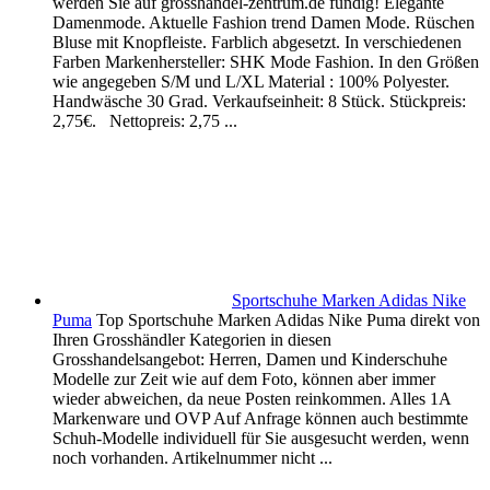
werden Sie auf grosshandel-zentrum.de fündig! Elegante
Damenmode. Aktuelle Fashion trend Damen Mode. Rüschen
Bluse mit Knopfleiste. Farblich abgesetzt. In verschiedenen
Farben Markenhersteller: SHK Mode Fashion. In den Größen
wie angegeben S/M und L/XL Material : 100% Polyester.
Handwäsche 30 Grad. Verkaufseinheit: 8 Stück. Stückpreis:
2,75€. Nettopreis: 2,75 ...
Sportschuhe Marken Adidas Nike
Puma
Top Sportschuhe Marken Adidas Nike Puma direkt von
Ihren Grosshändler Kategorien in diesen
Grosshandelsangebot: Herren, Damen und Kinderschuhe
Modelle zur Zeit wie auf dem Foto, können aber immer
wieder abweichen, da neue Posten reinkommen. Alles 1A
Markenware und OVP Auf Anfrage können auch bestimmte
Schuh-Modelle individuell für Sie ausgesucht werden, wenn
noch vorhanden. Artikelnummer nicht ...