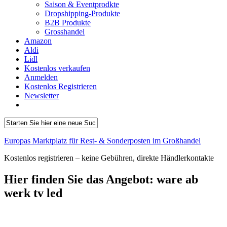
Saison & Eventprodkte
Dropshipping-Produkte
B2B Produkte
Grosshandel
Amazon
Aldi
Lidl
Kostenlos verkaufen
Anmelden
Kostenlos Registrieren
Newsletter
Europas Marktplatz für Rest- & Sonderposten im Großhandel
Kostenlos registrieren – keine Gebühren, direkte Händlerkontakte
Hier finden Sie das Angebot:
ware ab
werk tv led