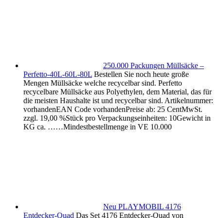
250.000 Packungen Müllsäcke –
Perfetto-40L-60L-80L
Bestellen Sie noch heute große
Mengen Müllsäcke welche recycelbar sind. Perfetto
recycelbare Müllsäcke aus Polyethylen, dem Material, das für
die meisten Haushalte ist und recycelbar sind. Artikelnummer:
vorhandenEAN Code vorhandenPreise ab: 25 CentMwSt.
zzgl. 19,00 %Stück pro Verpackungseinheiten: 10Gewicht in
KG ca. ……Mindestbestellmenge in VE 10.000
Neu PLAYMOBIL 4176
Entdecker-Quad
Das Set 4176 Entdecker-Quad von