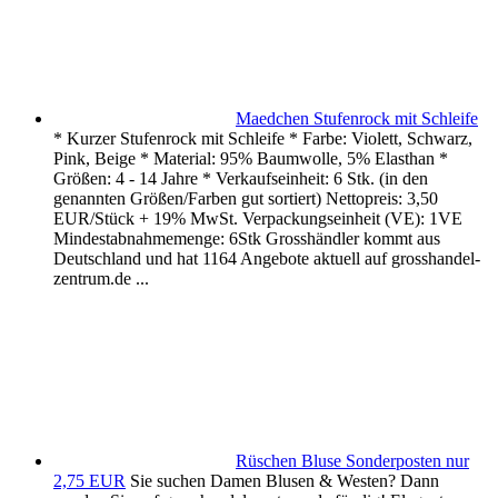
Maedchen Stufenrock mit Schleife
* Kurzer Stufenrock mit Schleife * Farbe: Violett, Schwarz,
Pink, Beige * Material: 95% Baumwolle, 5% Elasthan *
Größen: 4 - 14 Jahre * Verkaufseinheit: 6 Stk. (in den
genannten Größen/Farben gut sortiert) Nettopreis: 3,50
EUR/Stück + 19% MwSt. Verpackungseinheit (VE): 1VE
Mindestabnahmemenge: 6Stk Grosshändler kommt aus
Deutschland und hat 1164 Angebote aktuell auf grosshandel-
zentrum.de ...
Rüschen Bluse Sonderposten nur
2,75 EUR
Sie suchen Damen Blusen & Westen? Dann