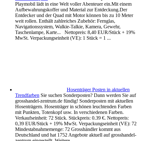
Playmobil lädt in eine Welt voller Abenteuer ein.Mit einem
Aufbewahrungskoffer und Material zur Entdeckung.Der
Entdecker und der Quad mit Motor können bis zu 10 Meter
weit rollen. Enthält zahlreiches Zubehör: Fernglas,
Navigationssystem, Walkie-Talkie, Kamera, Gewehr,
Taschenlampe, Karte... Nettopreis: 8,40 EUR/Stück + 19%
MwSt. Verpackungseinheit (VE): 1 Stück = 1 ...
Hosenträger Posten in aktuellen
Trendfarben
Sie suchen Sonderposten? Dann werden Sie auf
grosshandel-zentrum.de fündig! Sonderposten mit aktuellen
Hosenträgern. Hosenträger in schönen leuchtenden Farben
mit Punkten, Totenkopf usw. In verschiedenen Farben.
Verkaufseinheit: 72 Stück. Stückpreis: 0.39 €. Nettopreis:
0,39 EUR/Stück + 19% MwSt. Verpackungseinheit (VE): 72
Mindestabnahmemenge: 72 Grosshändler kommt aus
Deutschland und hat 1752 Angebote aktuell auf grosshandel-
zentrum eingestellt. Weitere ...