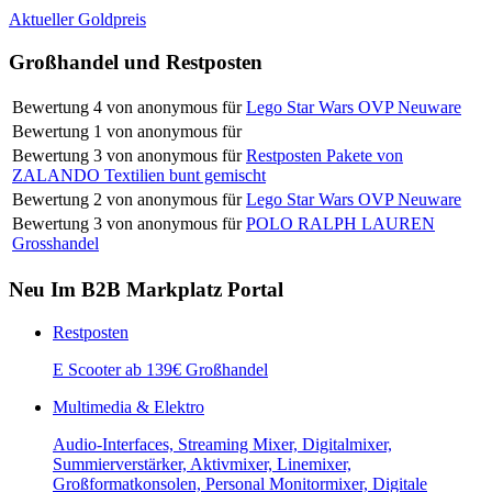
Aktueller Goldpreis
Großhandel und Restposten
Bewertung
4
von
anonymous
für
Lego Star Wars OVP Neuware
Bewertung
1
von
anonymous
für
Bewertung
3
von
anonymous
für
Restposten Pakete von
ZALANDO Textilien bunt gemischt
Bewertung
2
von
anonymous
für
Lego Star Wars OVP Neuware
Bewertung
3
von
anonymous
für
POLO RALPH LAUREN
Grosshandel
Neu Im B2B Markplatz Portal
Restposten
E Scooter ab 139€ Großhandel
Multimedia & Elektro
Audio-Interfaces, Streaming Mixer, Digitalmixer,
Summierverstärker, Aktivmixer, Linemixer,
Großformatkonsolen, Personal Monitormixer, Digitale