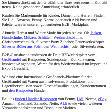
Sie können direkt mit den Großhändler Ihres vertrauens in Kontakt
treten. Keine gesonderte Anmeldung erforderlich.
Kaufen Sie Markenmode für Kinder, Damen und Herren. Finden
Sie Lidl, Amazon, Penny, Norma oder auch Aldi Posten und
Palettenware in unseren gut sortierten B2B Marktplatz.
Aktuelle Herbst und Winter Mode für jeden Anlass. Ob
Jacken
,
Handschuhe
,
Mützen
,
Schlitten
,
Weihnachtsbäume
,
Christbaumschmuck, Silvester Party Zubehör, Feuerwerkskörper
Silvester Böller aus Polen
den
Weihnachts
,- oder Silvesterbraten.
B2B-Grosshaendleradressen.de Dein B2B-Marktplatz vom
Großhandel
mit Restposten, Sonderposten, Konkurswaren,
Insolvent-Angeboten, Waren für den Wiederverkauf im Import und
Export Geschäft.
Wir sind eine Internationale Großhanels-Plattform für den
Großhandel mit Waren aus Insolvenzen, Produktions- und
Lagerüberschüssen sowie Geschäftsauflösungen, Kundenretouren
und
den Restposten
Handel.
Bei uns
finden Händler Restposten
von Penny,
Lidl
, Norma,
eBay
,
Amazon, Kaufland, Zalando, Netto,
Aldi
sowie vielen weiteren
Versandhandelsketten und Discounter Märkten.