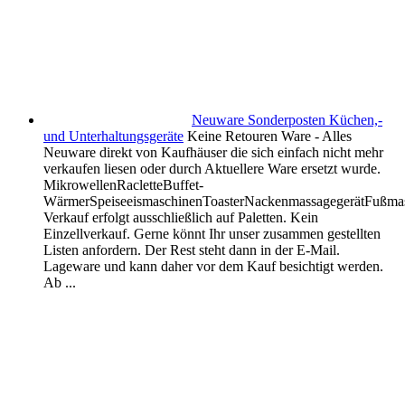
Neuware Sonderposten Küchen,-
und Unterhaltungsgeräte
Keine Retouren Ware - Alles
Neuware direkt von Kaufhäuser die sich einfach nicht mehr
verkaufen liesen oder durch Aktuellere Ware ersetzt wurde.
MikrowellenRacletteBuffet-
WärmerSpeiseeismaschinenToasterNackenmassagegerätFußmass
Verkauf erfolgt ausschließlich auf Paletten. Kein
Einzellverkauf. Gerne könnt Ihr unser zusammen gestellten
Listen anfordern. Der Rest steht dann in der E-Mail.
Lageware und kann daher vor dem Kauf besichtigt werden.
Ab ...