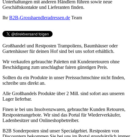
Unterhaltungen mit anderen Händlern führen sowie neue
Geschäftskontakte und Lieferanten finden.
Ihr
B2B-Grosshaendleradressen.de
Team
Großhandel und Restposten Trampoliens, Baumhäuser oder
Gartenhäuser für deinen Hof sind bei uns sofort erhältlich.
Wir verkaufen gebrauchte Paletten mit Kundenretouren ohne
Beschädigung zum unschlagbar fairen günstigen Preis.
Sollten du ein Produkte in unser Preissuchmschine nicht finden,
schreibe uns direkt an.
Alle Großhandels Produkte über 2 Mill. sind sofort aus unseren
Lager lieferbar.
Finen ie bei uns Insolvenzwaren, gebrauchte Kunden Retouren,
Restpostenangebote. Wir sind das Portal für Wiederverkäufer,
Ladenbesitzer und Onlineshopbetreiber.
B2B Sonderposten sind unser Specialgebiet. Restposten von
Discountern bekommen Sie bei uns im Portal grundsätzlich immer