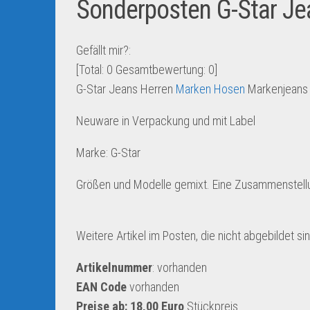
Sonderposten G-Star J
Gefällt mir?:
[Total:
0
Gesamtbewertung:
0
]
G-Star Jeans Herren
Marken Hosen
Markenjeans 
Neuware in Verpackung und mit Label
Marke: G-Star
Größen und Modelle gemixt. Eine Zusammenstellun
Weitere Artikel im Posten, die nicht abgebildet
Artikelnummer
: vorhanden
EAN Code
vorhanden
Preise ab: 18,00 Euro
Stückpreis