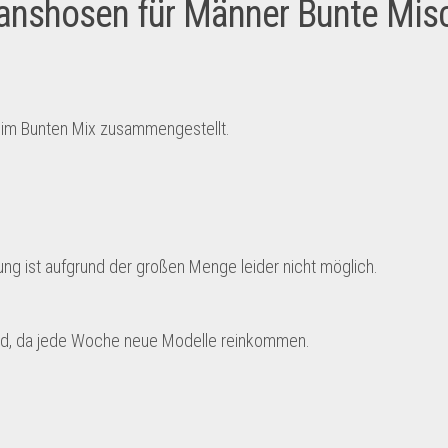
eanshosen für Männer Bunte Mis
im Bunten Mix zusammengestellt.
g ist aufgrund der großen Menge leider nicht möglich.
 sind, da jede Woche neue Modelle reinkommen.