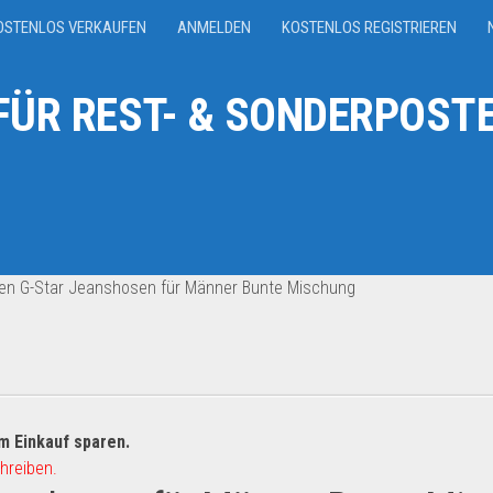
OSTENLOS VERKAUFEN
ANMELDEN
KOSTENLOS REGISTRIEREN
ÜR REST- & SONDERPOSTE
en G-Star Jeanshosen für Männer Bunte Mischung
m Einkauf sparen.
hreiben.