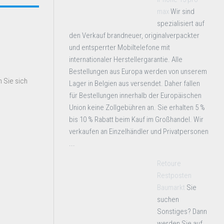
max
Wir sind
spezialisiert auf
den Verkauf brandneuer, originalverpackter
und entsperrter Mobiltelefone mit
internationaler Herstellergarantie. Alle
Bestellungen aus Europa werden von unserem
 Sie sich
Lager in Belgien aus versendet. Daher fallen
für Bestellungen innerhalb der Europäischen
Union keine Zollgebühren an. Sie erhalten 5 %
bis 10 % Rabatt beim Kauf im Großhandel. Wir
verkaufen an Einzelhändler und Privatpersonen
...
Retoure
Restposten
Baumarkt
Sie
suchen
Sonstiges? Dann
werden Sie auf