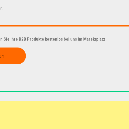
n.
 Sie Ihre B2B Produkte kostenlos bei uns im Marektplatz.
en