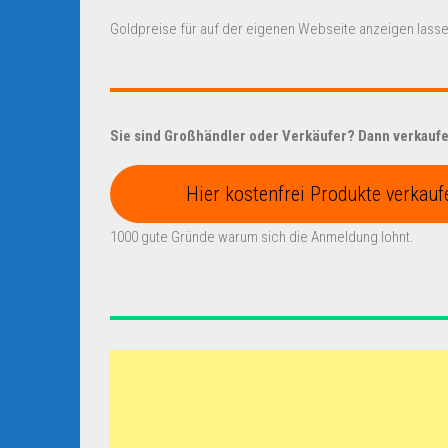
Goldpreise für auf der eigenen Webseite anzeigen lasse
Sie sind Großhändler oder Verkäufer? Dann verkaufen
Hier kostenfrei Produkte verkauf
1000 gute Gründe warum sich die Anmeldung lohnt.