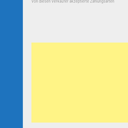
Von diesen Verkäufer akzeptierte Zahlungsarten