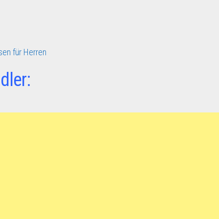
en für Herren
dler: