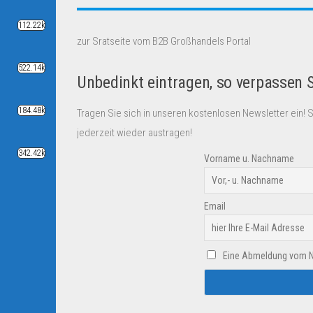
112.22k
zur Sratseite vom B2B Großhandels Portal
522.14k
Unbedinkt eintragen, so verpassen 
184.48k
Tragen Sie sich in unseren kostenlosen Newsletter ein! 
jederzeit wieder austragen!
342.42k
Vorname u. Nachname
Email
Eine Abmeldung vom New