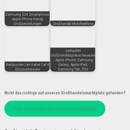
Samsung S24 Smartphone,
Apple iPhone Handy
Großbestellungen
Großhandel Mobiltelefone
verkaufen
Großhandelspreise Neuware
: Apple iPhone, Samsung
Restposten Lan Kabel Cat 6
Galaxy, Apple iPad,
Discounterware
Samsung Tab, PS5
Nicht das richtige auf unseren Großhandelsmarktplatz gefunden?
Hier kostenlos ein Gesuch einstellen