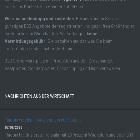
kostenlos Kontakt zum Händler aufnehmen.
Wir sind unabhängig und kostenlos.
Bei uns können Sie alle
günstigen B2B Angebote der registrierten und geprüften Großhändler
direkt online im Shop kaufen. Wir verlangen
keine
Vermittlungsgebühr
. Sie bezahlen nur das was Sie beim
Lieferranten bestellt haben! Mehr nicht.
B2B Online Marktplatz mit Produkten aus den Grosshandel,
Restposten, Sonderposten, Dropshipping und Insolvenzwaren.
NACHRICHTEN AUS DER WIRTSCHAFT
Flaconi wächst im Ausland um 60 Prozent
07/08/2026
Flaconi hat das erste Halbjahr mit 23 Prozent Wachstum und über 300