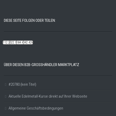
DIESE SEITE FOLGEN ODER TEILEN:
112.22k
522.14k
184.48k
342.42k
ÜBER DIESEN B2B-GROSSHÄNDLER MARKTPLATZ
#20780 (kein Titel)
Aktuelle Edelmetall-Kurse direkt auf Ihrer Webseite
Allgemeine Geschäftsbedingungen