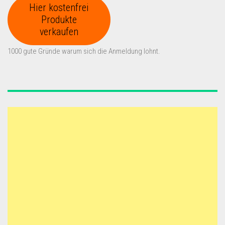
Hier kostenfrei
Produkte
verkaufen
1000 gute Gründe warum sich die Anmeldung lohnt.