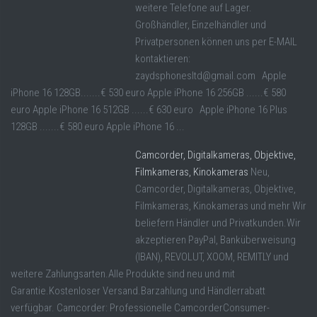
weitere Telefone auf Lager.
Großhändler, Einzelhändler und
Privatpersonen können uns per E-MAIL
kontaktieren:
zaydsphonesltd@gmail.com Apple
iPhone 16 128GB.......€ 530 euro Apple iPhone 16 256GB ......€ 580
euro Apple iPhone 16 512GB ......€ 630 euro Apple iPhone 16 Plus
128GB .......€ 580 euro Apple iPhone 16 ...
Camcorder, Digitalkameras, Objektive,
Filmkameras, Kinokameras
Neu,
Camcorder, Digitalkameras, Objektive,
Filmkameras, Kinokameras und mehr Wir
beliefern Händler und Privatkunden.Wir
akzeptieren PayPal, Banküberweisung
(IBAN), REVOLUT, XOOM, REMITLY und
weitere Zahlungsarten.Alle Produkte sind neu und mit
Garantie.Kostenloser Versand.Barzahlung und Händlerrabatt
verfügbar. Camcorder: Professionelle CamcorderConsumer-