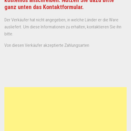
kostenlos anschreiben. Nutzen Sie dazu bitte
ganz unten das Kontaktformular.
Der Verkäufer hat nicht angegeben, in welche Länder er die Ware
ausliefert. Um diese Informationen zu erhalten, kontaktieren Sie ihn
bitte.
Von diesen Verkäufer akzeptierte Zahlungsarten