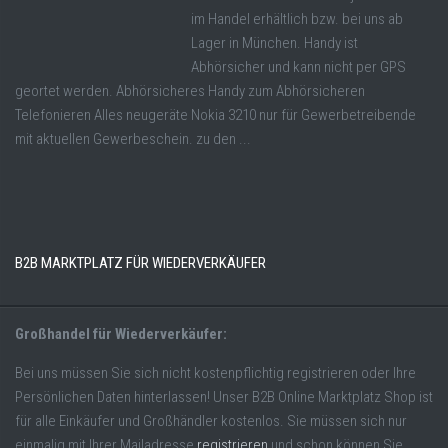
im Handel erhältlich bzw. bei uns ab
Lager in München. Handy ist
Abhörsicher und kann nicht per GPS
geortet werden. Abhörsicheres Handy zum Abhörsicheren
Telefonieren Alles neugeräte Nokia 3210 nur für Gewerbetreibende
mit aktuellen Gewerbeschein. zu den ...
B2B MARKTPLATZ FÜR WIEDERVERKÄUFER
Großhandel für Wiederverkäufer:
Bei uns müssen Sie sich nicht kostenpflichtig registrieren oder Ihre
Persönlichen Daten hinterlassen! Unser B2B Online Marktplatz Shop ist
für alle Einkäufer und Großhändler kostenlos. Sie müssen sich nur
einmalig mit Ihrer Mailadresse
registrieren
und schon können Sie