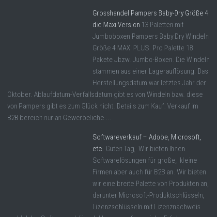
Grosshandel Pampers Baby-Dry Größe 4
die Maxi Version
13 Paletten mit
Jumboboxen Pampers Baby Dry Windeln
Größe 4 MAXI PLUS. Pro Palette 18
Pakete Jbzw. Jumbo-Boxen. Die Windeln
stammen aus einer Lagerauflösung. Das
Herstellungsdatum war letztes Jahr der
Oktober. Ablaufdatum-Verfallsdatum gibt es von Windeln bzw. diese
von Pampers gibt es zum Glück nicht. Details zum Kauf: Verkauf im
B2B bereich nur an Gewerbeliche ...
Softwareverkauf – Adobe, Microsoft,
etc.
Guten Tag, Wir bieten Ihnen
Softwarelösungen für große, kleine
Firmen aber auch für B2B an. Wir bieten
wir eine breite Palette von Produkten an,
darunter Microsoft-Produktschlüsseln,
Lizenzschlüsseln mit Lizenznachweis