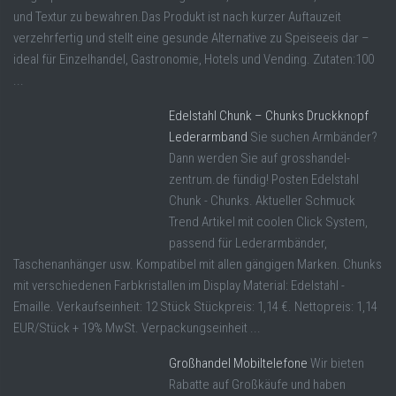
und Textur zu bewahren.Das Produkt ist nach kurzer Auftauzeit
verzehrfertig und stellt eine gesunde Alternative zu Speiseeis dar –
ideal für Einzelhandel, Gastronomie, Hotels und Vending. Zutaten:100
...
Edelstahl Chunk – Chunks Druckknopf
Lederarmband
Sie suchen Armbänder?
Dann werden Sie auf grosshandel-
zentrum.de fündig! Posten Edelstahl
Chunk - Chunks. Aktueller Schmuck
Trend Artikel mit coolen Click System,
passend für Lederarmbänder,
Taschenanhänger usw. Kompatibel mit allen gängigen Marken. Chunks
mit verschiedenen Farbkristallen im Display Material: Edelstahl -
Emaille. Verkaufseinheit: 12 Stück Stückpreis: 1,14 €. Nettopreis: 1,14
EUR/Stück + 19% MwSt. Verpackungseinheit ...
Großhandel Mobiltelefone
Wir bieten
Rabatte auf Großkäufe und haben