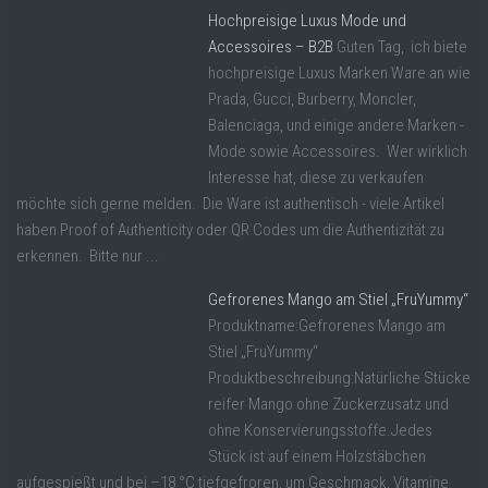
Hochpreisige Luxus Mode und
Accessoires – B2B
Guten Tag, ich biete
hochpreisige Luxus Marken Ware an wie
Prada, Gucci, Burberry, Moncler,
Balenciaga, und einige andere Marken -
Mode sowie Accessoires. Wer wirklich
Interesse hat, diese zu verkaufen
möchte sich gerne melden. Die Ware ist authentisch - viele Artikel
haben Proof of Authenticity oder QR Codes um die Authentizität zu
erkennen. Bitte nur ...
Gefrorenes Mango am Stiel „FruYummy“
Produktname:Gefrorenes Mango am
Stiel „FruYummy“
Produktbeschreibung:Natürliche Stücke
reifer Mango ohne Zuckerzusatz und
ohne Konservierungsstoffe.Jedes
Stück ist auf einem Holzstäbchen
aufgespießt und bei –18 °C tiefgefroren, um Geschmack, Vitamine