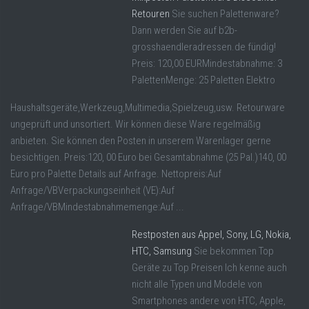
Retouren
Sie suchen Palettenware?
Dann werden Sie auf b2b-
grosshaendleradressen.de fündig!
Preis: 120,00 EURMindestabnahme: 3
PalettenMenge: 25 Paletten Elektro
Haushaltsgeräte,Werkzeug,Multimedia,Spielzeug,usw. Retourware
ungeprüft und unsortiert. Wir können diese Ware regelmäßig
anbieten. Sie können den Posten in unserem Warenlager gerne
besichtigen. Preis:120, 00 Euro bei Gesamtabnahme (25 Pal.)140, 00
Euro pro Palette Details auf Anfrage. Nettopreis:Auf
Anfrage/VBVerpackungseinheit (VE):Auf
Anfrage/VBMindestabnahmemenge:Auf ...
Restposten aus Appel, Sony, LG, Nokia,
HTC, Samsung
Sie bekommen Top
Geräte zu Top Preisen Ich kenne auch
nicht alle Typen und Modele von
Smartphones andere von HTC, Apple,