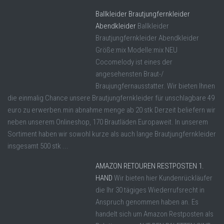
Ballkleider Brautjungfernkleider
Abendkleider
Ballkleider
Brautjungfernkleider Abendkleider
Größe:mix Modelle:mix NEU
Cocomelody ist eines der
angesehensten Braut-/
Braujungfernausstatter. Wir bieten Ihnen
die einmalig Chance unsere Brautjungfernkleider für unschlagbare 49
euro zu erwerben.min abnahme menge ab 20 stk Derzeit beliefern wir
neben unserem Onlineshop, 170 Brautläden Europaweit. In unserem
Sortiment haben wir sowohl kurze als auch lange Brautjungfernkleider
insgesamt 500 stk ...
AMAZON RETOUREN RESTPOSTEN 1.
HAND
Wir bieten hier Kundenrückläufer
die Ihr 30 tägiges Wiederrufsrecht in
Anspruch genommen haben an. Es
handelt sich um Amazon Restposten als