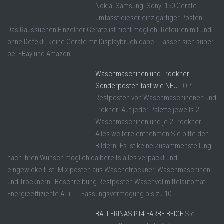
Nokia, Samsung, Sony. 150 Geräte
umfasst dieser einzigartiger Posten.
Das Raussuchen Einzelner Geräte ist nicht möglich. Retouren mit und
ohne Defekt , keine Geräte mit Displaybruch dabei. Lassen sich super
bei EBay und Amazon ...
Waschmaschinen und Trockner
Sonderposten fast wie NEU
TOP
Restposten von Waschmaschinenen und
Trokner. Auf jeder Palette jeweils 2
Waschmaschinen und je 2 Trockner.
Alles weitere entnehmen Sie bitte den
Bildern. Es ist keine Zusammenstellung
nach Ihren Wunsch möglich da bereits alles verpackt und
eingewickelt ist. Mix-posten aus Wäschetrockner, Waschmaschinen
und Trocknern Beschreibung Restposten Waschvollmittelautomat:
Energieeffiziente A+++ - Fassungsvermögung bis zu 10 ...
BALLERINAS PT4 FARBE BEIGE
Sie