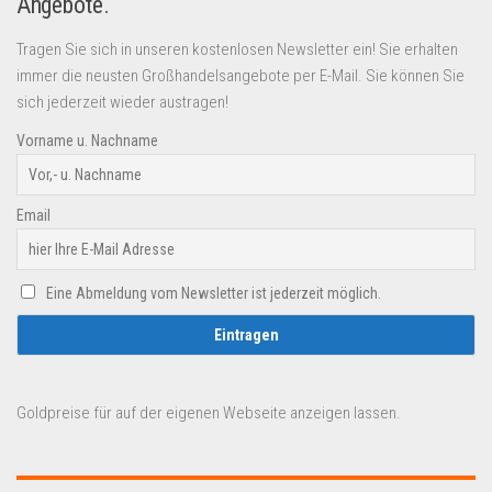
Angebote.
Tragen Sie sich in unseren kostenlosen Newsletter ein! Sie erhalten
immer die neusten Großhandelsangebote per E-Mail. Sie können Sie
sich jederzeit wieder austragen!
Vorname u. Nachname
Email
Eine Abmeldung vom Newsletter ist jederzeit möglich.
Goldpreise für auf der eigenen Webseite anzeigen lassen.