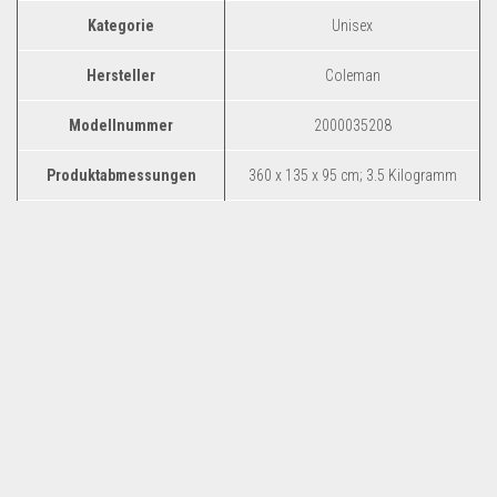
Kategorie
‎Unisex
Hersteller
‎Coleman
Modellnummer
‎2000035208
Produktabmessungen
‎360 x 135 x 95 cm; 3.5 Kilogramm