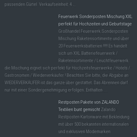
passenden Gürtel. Verkaufseinheit: 4 ...
Feuerwerk Sonderposten Mischung XXL
perfekt für Hochzeiten und Geburtstage
Großhandel Feuerwerk Sonderposten
Mischung Raketensortimente und über
20 Feuerwerksbatterien !!!!! Es handelt
sich um XXL Batteriefeuerwerk /
Raketensortimente / Leuchtfeuerwerk
die Mischung eignet sich perfekt für Hochzeitsfeuerwerke / Hotels /
Gastronomen / Wiederverkäufer ! Beachten Sie bitte, die Abgabe an
WIEDERVERKÄUFER ist das ganze über gestattet. Das Abrennen darf
nur mit einer Sondergenehmigung erfolgen. Enthalten ...
Restposten Pakete von ZALANDO
Textilien bunt gemischt
Zalando
Restposten Kartonware mit Bekleidung
mit über 500 bekannten internationalen
und exklusiven Modemarken.