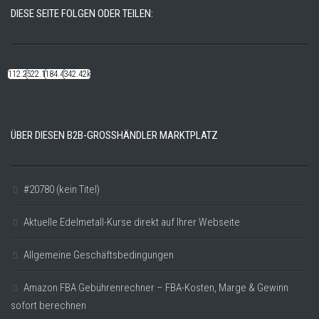
DIESE SEITE FOLGEN ODER TEILEN:
112.22k
522.14k
184.48k
342.42k
ÜBER DIESEN B2B-GROSSHÄNDLER MARKTPLATZ
#20780 (kein Titel)
Aktuelle Edelmetall-Kurse direkt auf Ihrer Webseite
Allgemeine Geschäftsbedingungen
Amazon FBA Gebührenrechner – FBA-Kosten, Marge & Gewinn
sofort berechnen