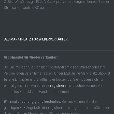
2,00EuroMwSt. zzgl. 19,00 %Stück pro Verpackungseinheiten: 1 Eimer
StreusalzGewicht in KG ca ...
B2B MARKTPLATZ FÜR WIEDERVERKÄUFER
Großhandel für Wiederverkäufer:
Bei uns müssen Sie sich nicht kostenpflichtig registrieren oder Ihre
Persönlichen Daten hinterlassen! Unser B2B Online Marktplatz Shop ist
für alle Einkäufer und Großhändler kostenlos. Sie müssen sich nur
einmalig mit Ihrer Mailadresse
registrieren
und schon können Sie
kostenlos Kontakt zum Händler aufnehmen.
Wir sind unabhängig und kostenlos.
Bei uns können Sie alle
günstigen B2B Angebote der registrierten und geprüften Großhändler
direkt online im Shop kaufen. Wir verlangen
keine