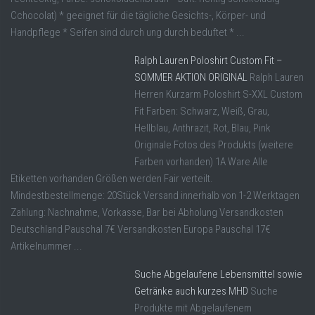
Cchocolat) * geeignet für die tägliche Gesichts-, Körper- und
Handpflege * Seifen sind durch ung durch beduftet * ...
Ralph Lauren Poloshirt Custom Fit –
SOMMER AKTION ORIGINAL
Ralph Lauren
Herren Kurzarm Poloshirt S-XXL Custom
Fit Farben: Schwarz, Weiß, Grau,
Hellblau, Anthrazit, Rot, Blau, Pink
Originale Fotos des Produkts (weitere
Farben vorhanden) 1A Ware Alle
Etiketten vorhanden Größen werden Fair verteilt.
Mindestbestellmenge: 20Stück Versand innerhalb von 1-2 Werktagen
Zahlung: Nachnahme, Vorkasse, Bar bei Abholung Versandkosten
Deutschland Pauschal 7€ Versandkosten Europa Pauschal 17€
Artikelnummer ...
Suche Abgelaufene Lebensmittel sowie
Getränke auch kurzes MHD
Suche
Produkte mit Abgelaufenem