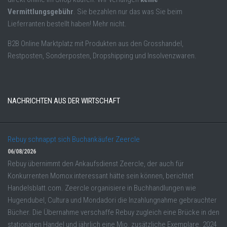
Vermittlungsgebühr
. Sie bezahlen nur das was Sie beim
Lieferranten bestellt haben! Mehr nicht.
B2B Online Marktplatz mit Produkten aus den Grosshandel,
Restposten, Sonderposten, Dropshipping und Insolvenzwaren.
NACHRICHTEN AUS DER WIRTSCHAFT
Rebuy schnappt sich Buchankäufer Zeercle
06/08/2026
Rebuy übernimmt den Ankaufsdienst Zeercle, der auch für
Konkurrenten Momox interessant hätte sein können, berichtet
Handelsblatt.com. Zeercle organisiere in Buchhandlungen wie
Hugendubel, Cultura und Mondadori die Inzahlungnahme gebrauchter
Bücher. Die Übernahme verschaffe Rebuy zugleich eine Brücke in den
stationären Handel und jährlich eine Mio. zusätzliche Exemplare. 2024