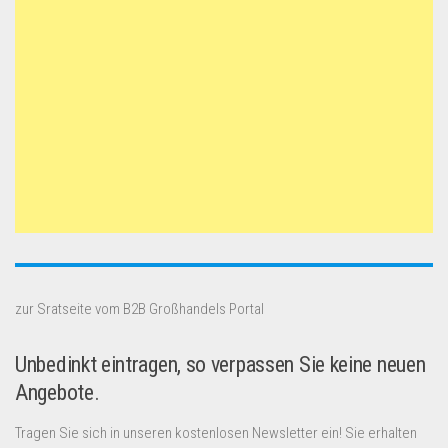
zur Sratseite vom B2B Großhandels Portal
Unbedinkt eintragen, so verpassen Sie keine neuen
Angebote.
Tragen Sie sich in unseren kostenlosen Newsletter ein! Sie erhalten