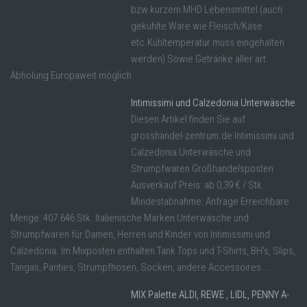
bzw.kurzem MHD Lebensmittel (auch
gekühlte Ware wie Fleisch/Käse
etc.Kühltemperatur muss eingehalten
werden) Sowie Getränke aller art
Abholung Europaweit möglich
Intimissimi und Calzedonia Unterwäsche
Diesen Artikel finden Sie auf
grosshandel-zentrum.de Intimissimi und
Calzedonia Unterwäsche und
Strumpfwaren Großhandelsposten
Ausverkauf Preis: ab 0,39 € / Stk.
Mindestabnahme: Anfrage Erreichbare
Menge: 407.646 Stk. Italienische Marken Unterwäsche und
Strumpfwaren für Damen, Herren und Kinder von Intimissimi und
Calzedonia. Im Mixposten enthalten Tank Tops und T-Shirts, BH's, Slips,
Tangas, Panties, Strumpfhosen, Socken, andere Accessoires ...
MIX Palette ALDI, REWE , LIDL, PENNY A-