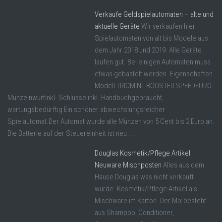
Verkaufe Geldspielautomaten – alte und
aktuelle Geräte
Wir verkaufen hier
Spielautomaten von alt bis Modele aus
dem Jahr 2018 und 2019. Alle Geräte
laufen gut. Bei einigen Automaten muss
etwas gebastelt werden. Eigenschaften
Modell TRIOMINT BOOSTER SPEEDEURO-
Münzeinwurfinkl. Schlüsselinkl. Handbuchgebraucht,
wartungsbedürftig Ein schöner abwechslungsreicher
Spielautomat.Der Automat wurde alle Münzen von 5 Cent bis 2 Euro an.
Die Batterie auf der Steuereinheit ist neu ...
Douglas Kosmetik/Pflege Artikel
Neuware Mischposten
Alles aus dem
Hause Douglas was nicht verkauft
wurde. Kosmetik/Pflege Artikel als
Mischware im Karton. Der Mix besteht
aus Shampoo, Conditioner,