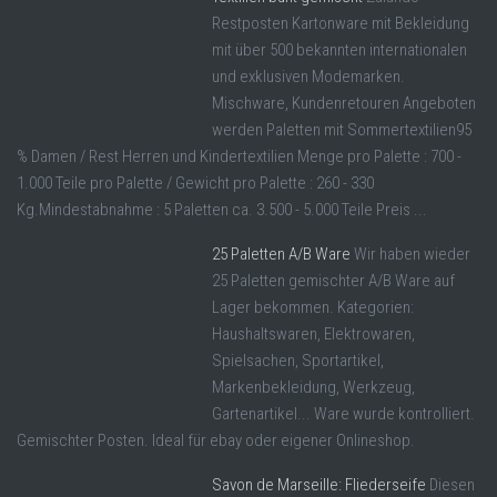
Restposten Kartonware mit Bekleidung
mit über 500 bekannten internationalen
und exklusiven Modemarken.
Mischware, Kundenretouren Angeboten
werden Paletten mit Sommertextilien95
% Damen / Rest Herren und Kindertextilien Menge pro Palette : 700 -
1.000 Teile pro Palette / Gewicht pro Palette : 260 - 330
Kg.Mindestabnahme : 5 Paletten ca. 3.500 - 5.000 Teile Preis ...
25 Paletten A/B Ware
Wir haben wieder
25 Paletten gemischter A/B Ware auf
Lager bekommen. Kategorien:
Haushaltswaren, Elektrowaren,
Spielsachen, Sportartikel,
Markenbekleidung, Werkzeug,
Gartenartikel... Ware wurde kontrolliert.
Gemischter Posten. Ideal für ebay oder eigener Onlineshop.
Savon de Marseille: Fliederseife
Diesen