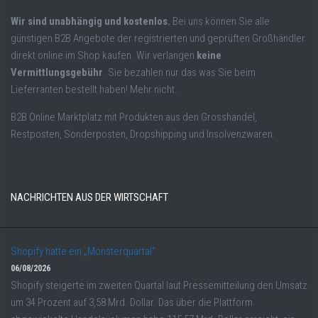
Wir sind unabhängig und kostenlos.
Bei uns können Sie alle
günstigen B2B Angebote der registrierten und geprüften Großhändler
direkt online im Shop kaufen. Wir verlangen
keine
Vermittlungsgebühr
. Sie bezahlen nur das was Sie beim
Lieferranten bestellt haben! Mehr nicht.
B2B Online Marktplatz mit Produkten aus den Grosshandel,
Restposten, Sonderposten, Dropshipping und Insolvenzwaren.
NACHRICHTEN AUS DER WIRTSCHAFT
Shopify hatte ein „Monsterquartal“
06/08/2026
Shopify steigerte im zweiten Quartal laut Pressemitteilung den Umsatz
um 34 Prozent auf 3,58 Mrd. Dollar. Das über die Plattform