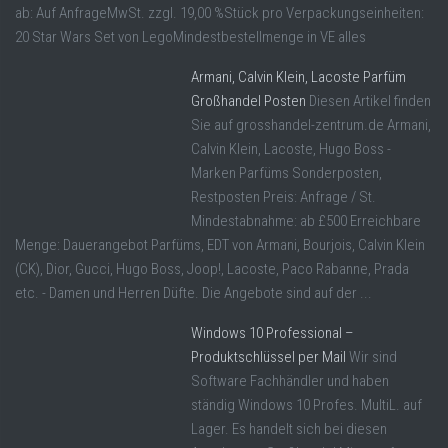
ab: Auf AnfrageMwSt. zzgl. 19,00 %Stück pro Verpackungseinheiten:
20 Star Wars Set von LegoMindestbestellmenge in VE alles
Armani, Calvin Klein, Lacoste Parfüm
Großhandel Posten
Diesen Artikel finden
Sie auf grosshandel-zentrum.de Armani,
Calvin Klein, Lacoste, Hugo Boss -
Marken Parfüms Sonderposten,
Restposten Preis: Anfrage / St.
Mindestabnahme: ab £500 Erreichbare
Menge: Dauerangebot Parfüms, EDT von Armani, Bourjois, Calvin Klein
(CK), Dior, Gucci, Hugo Boss, Joop!, Lacoste, Paco Rabanne, Prada
etc. - Damen und Herren Düfte. Die Angebote sind auf der ...
Windows 10 Professional –
Produktschlüssel per Mail
Wir sind
Software Fachhändler und haben
ständig Windows 10 Profes. MultiL. auf
Lager. Es handelt sich bei diesen