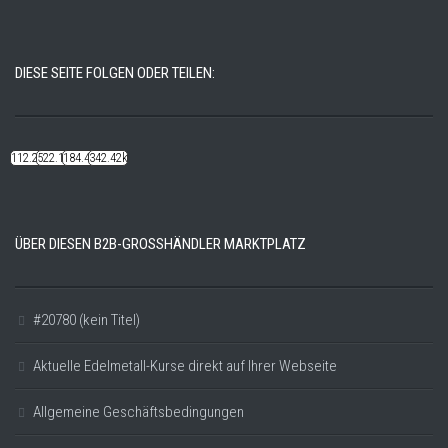
DIESE SEITE FOLGEN ODER TEILEN:
112.22k
522.14k
184.48k
342.42k
ÜBER DIESEN B2B-GROSSHÄNDLER MARKTPLATZ
#20780 (kein Titel)
Aktuelle Edelmetall-Kurse direkt auf Ihrer Webseite
Allgemeine Geschäftsbedingungen