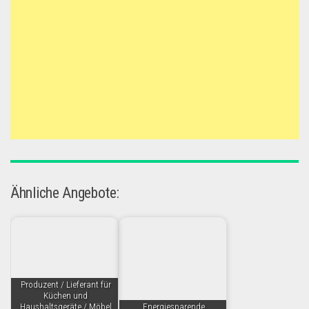
Ähnliche Angebote:
Produzent / Lieferant für
Küchen und
Haushaltsgeräte / Möbel
Energiesparende