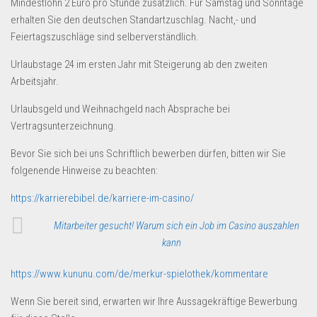
Mindestlohn 2 Euro pro Stunde zusätzlich. Für Samstag und Sonntage
erhalten Sie den deutschen Standartzuschlag. Nacht,- und
Feiertagszuschläge sind selberverständlich.
Urlaubstage 24 im ersten Jahr mit Steigerung ab den zweiten
Arbeitsjahr.
Urlaubsgeld und Weihnachgeld nach Absprache bei
Vertragsunterzeichnung.
Bevor Sie sich bei uns Schriftlich bewerben dürfen, bitten wir Sie
folgenende Hinweise zu beachten:
https://karrierebibel.de/karriere-im-casino/
Mitarbeiter gesucht! Warum sich ein Job im Casino auszahlen
kann
https://www.kununu.com/de/merkur-spielothek/kommentare
Wenn Sie bereit sind, erwarten wir Ihre Aussagekräftige Bewerbung