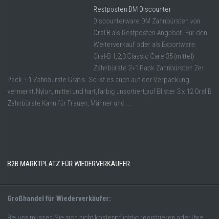
Restposten DM Discounter
Discounterware DM Zahnbürsten von
Oral B als Restposten Angebot. Für den
Weiterverkauf oder als Exportware.
Oral-B 1,2,3 Classic Care 35 (mittel)
Zahnbürste 2+1 Pack Zahnbürsten 2er
Pack + 1 Zahnbürste Gratis. So ist es auch auf der Verpackung
vermerkt.Nylon, mittel und hart,farbig unsortiert,auf Blister 3 x 12 Oral B
Zahnbürste Kann für Frauen, Männer und ...
B2B MARKTPLATZ FÜR WIEDERVERKÄUFER
Großhandel für Wiederverkäufer:
Bei uns müssen Sie sich nicht kostenpflichtig registrieren oder Ihre