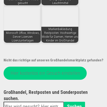
gesucht
Leuchtmittel
Markenbekleidung
Microsoft Office, WIndows,
Restposten: Hochwertige
Server Lizenzen
Mode für Damen, Herren und
Lizenzunterlagen
Kinder im Großhandel
Nicht das richtige auf unseren Großhandelsmarktplatz gefunden?
Hier kostenlos ein Gesuch einstellen
Großhandel, Restposten und Sonderposten
suchen.
Suchen