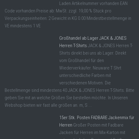
Laden Artikelnummer vorhanden EAN
Code vorhanden Preise ab: MwSt. zzgl. 19,00 % Stück pro
Verpackungseinheiten: 2 Gewicht in KG 0.00 Mindestbestellmenge in
VE mindestens 1 VE
Großhandel ab Lager JACK & JONES
Herren T-Shirts
JACK & JONES Herren T-
Shirts direkt bei uns ab Lager. Direkt
vom Großhandel für den
Wiederverkäufer. Neuware T Shrt
unterschiedliche Farben mit
verschiedenen Motiven. Die
Bestellmenge sind mindestens 40 JACK & JONES Herren T-Shirts. Bitte
geben Sie mit an welche Größen Sie bestellen möchte. In Unseren
Webshop bieten wir fast alle größen an. m, S ...
15er Stk. Posten FADBARE Jackenmix für
Herren
Großer Posten mit Fadbare
Jacken für Herren im Mix-Karton mit