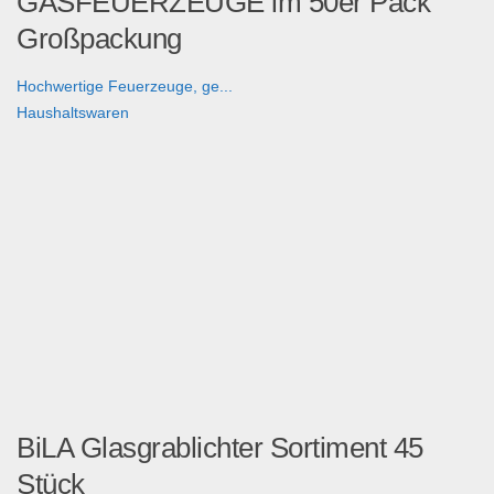
GASFEUERZEUGE im 50er Pack
Großpackung
Hochwertige Feuerzeuge, ge...
Haushaltswaren
BiLA Glasgrablichter Sortiment 45
Stück