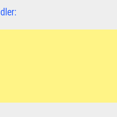
dler: