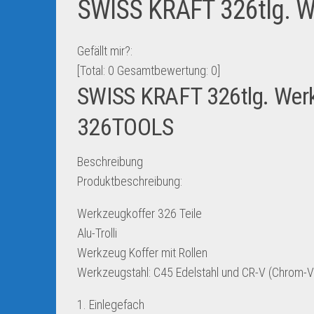
SWISS KRAFT 326tlg. Wer
Gefällt mir?:
[Total:
0
Gesamtbewertung:
0
]
SWISS KRAFT 326tlg. Werkz
326TOOLS
Beschreibung
Produktbeschreibung:
Werkzeugkoffer 326 Teile
Alu-Trolli
Werkzeug Koffer mit Rollen
Werkzeugstahl: C45 Edelstahl und CR-V (Chrom-V
1. Einlegefach