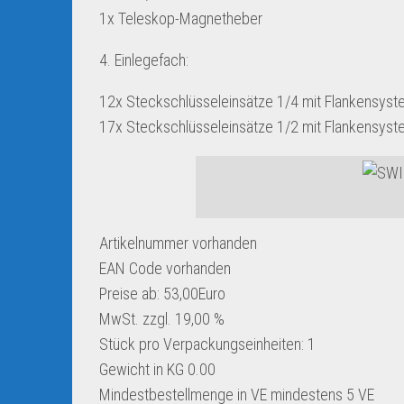
1x Teleskop-Magnetheber
4. Einlegefach:
12x Steckschlüsseleinsätze 1/4 mit Flankensystem,4
17x Steckschlüsseleinsätze 1/2 mit Flankensys
Artikelnummer
vorhanden
EAN Code
vorhanden
Preise ab: 53,00Euro
MwSt. zzgl. 19,00 %
Stück pro Verpackungseinheiten:
1
Gewicht in KG
0.00
Mindestbestellmenge in VE
mindestens 5 VE