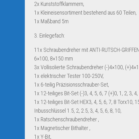
2x Kunststoffklammern,
1x Kleineisensortiment bestehend aus 60 Teilen,
1x Maßband 5m
3. Einlegefach:
11x Schraubendreher mit ANTI-RUTSCH-GRIFFEN, (
6×100, 8×150 mm
3x Vollisolierte Schraubendreher (-)4×100, (+)4×1
1x elektrischer Tester 100-250V,
1x 6-teilig Präzisionsschrauber-Set,
1x 12-teiliges Bit-Set (-)3, 4, 5, 6, 7 (+)0, 1, 2, 3, 
1x 12-teiliges Bit-Set HEX3, 4, 5, 6, 7, 8 Torx10, 15
Inbusschlüssel 1.5, 2, 2.5, 3, 4, 5, 6, 8, 10,
1x Ratschenschraubendreher ,
1x Magnetischer Bithalter ,
1x Y-Bit,