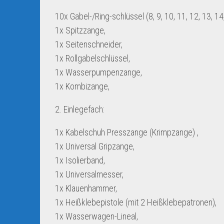
10x Gabel-/Ring-schlüssel (8, 9, 10, 11, 12, 13, 1
1x Spitzzange,
1x Seitenschneider,
1x Rollgabelschlüssel,
1x Wasserpumpenzange,
1x Kombizange,
2. Einlegefach:
1x Kabelschuh Presszange (Krimpzange) ,
1x Universal Gripzange,
1x Isolierband,
1x Universalmesser,
1x Klauenhammer,
1x Heißklebepistole (mit 2 Heißklebepatronen),
1x Wasserwagen-Lineal,