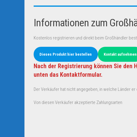
Informationen zum Großhän
Kostenlos registrieren und direkt beim Großhändler best
Dieses Produkt hier bestellen
Kontakt aufnehmen
Nach der Registrierung können Sie den H
unten das Kontaktformular.
Der Verkäufer hat nicht angegeben, in welche Länder er d
Von diesen Verkäufer akzeptierte Zahlungsarten