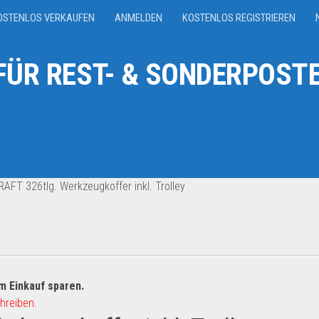
OSTENLOS VERKAUFEN
ANMELDEN
KOSTENLOS REGISTRIEREN
ÜR REST- & SONDERPOSTE
AFT 326tlg. Werkzeugkoffer inkl. Trolley
m Einkauf sparen.
hreiben.