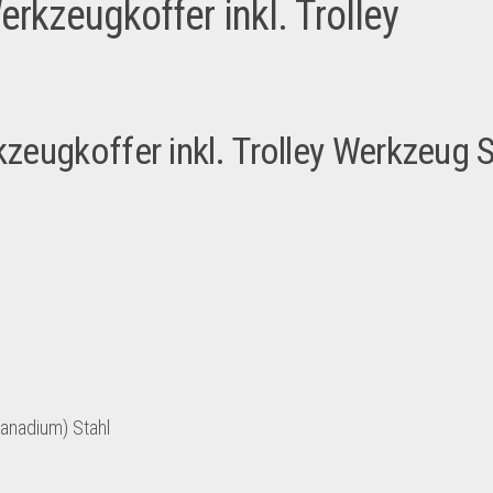
kzeugkoffer inkl. Trolley
eugkoffer inkl. Trolley Werkzeug S
anadium) Stahl