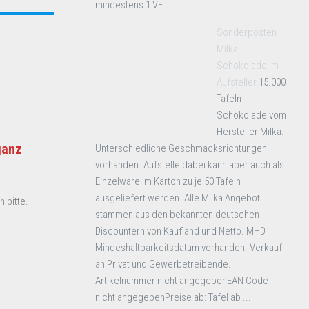
mindestens 1 VE
Sonderposten
Milka
Schokolade im
Aufsteller
15.000
Tafeln
Schokolade vom
Hersteller Milka.
ganz
Unterschiedliche Geschmacksrichtungen
vorhanden. Aufstelle dabei kann aber auch als
Einzelware im Karton zu je 50 Tafeln
ausgeliefert werden. Alle Milka Angebot
 bitte.
stammen aus den bekannten deutschen
Discountern von Kaufland und Netto. MHD =
Mindeshaltbarkeitsdatum vorhanden. Verkauf
an Privat und Gewerbetreibende.
Artikelnummer nicht angegebenEAN Code
nicht angegebenPreise ab: Tafel ab ...