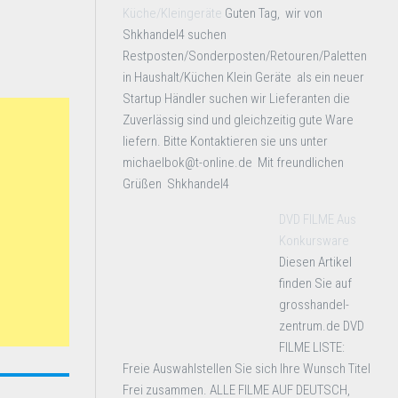
Küche/Kleingeräte
Guten Tag, wir von
Shkhandel4 suchen
Restposten/Sonderposten/Retouren/Paletten
in Haushalt/Küchen Klein Geräte als ein neuer
Startup Händler suchen wir Lieferanten die
Zuverlässig sind und gleichzeitig gute Ware
liefern. Bitte Kontaktieren sie uns unter
michaelbok@t-online.de Mit freundlichen
Grüßen Shkhandel4
DVD FILME Aus
Konkursware
Diesen Artikel
finden Sie auf
grosshandel-
zentrum.de DVD
FILME LISTE:
Freie Auswahlstellen Sie sich Ihre Wunsch Titel
Frei zusammen. ALLE FILME AUF DEUTSCH,