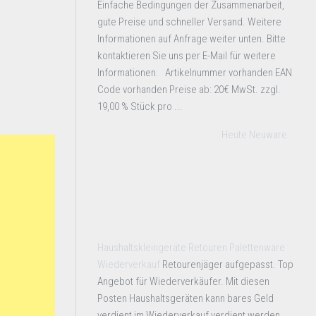
Einfache Bedingungen der Zusammenarbeit,
gute Preise und schneller Versand. Weitere
Informationen auf Anfrage weiter unten. Bitte
kontaktieren Sie uns per E-Mail für weitere
Informationen. Artikelnummer vorhanden EAN
Code vorhanden Preise ab: 20€ MwSt. zzgl.
19,00 % Stück pro ...
Heute Neuware
Haushaltskleingeräte Retouren Palettenware
Wiederverkauf
Retourenjäger aufgepasst. Top
Angebot für Wiederverkäufer. Mit diesen
Posten Haushaltsgeräten kann bares Geld
verdient im Wiederverkauf verdient werden.