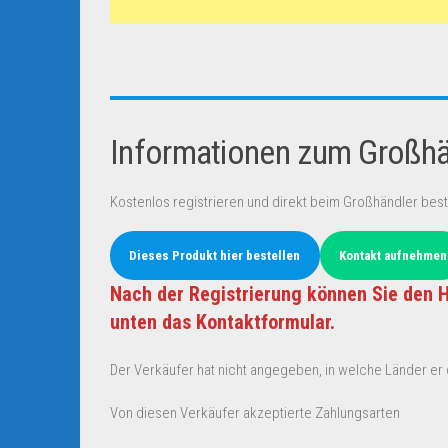
Informationen zum Großhän
Kostenlos registrieren und direkt beim Großhändler best
Dieses Produkt hier bestellen
Kontakt aufnehmen
Nach der Registrierung können Sie den H
unten das Kontaktformular.
Der Verkäufer hat nicht angegeben, in welche Länder er d
Von diesen Verkäufer akzeptierte Zahlungsarten