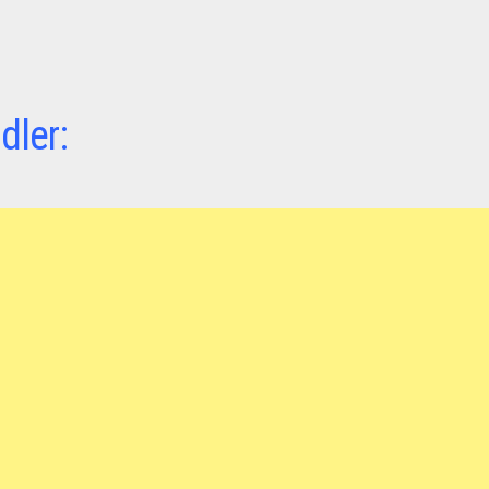
dler: