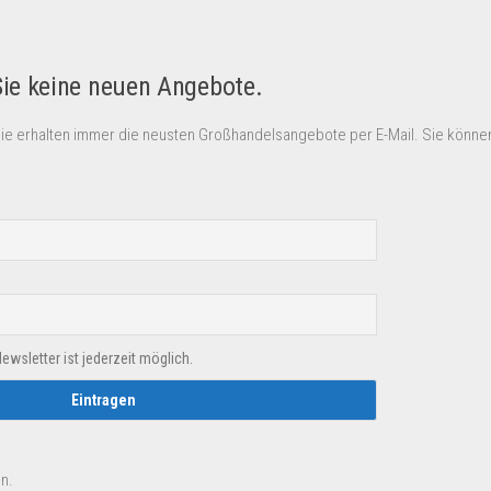
Sie keine neuen Angebote.
Sie erhalten immer die neusten Großhandelsangebote per E-Mail. Sie können
sletter ist jederzeit möglich.
n.