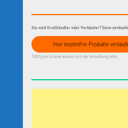
Sie sind Großhändler oder Verkäufer? Dann verkaufen
Hier kostenfrei Produkte verkauf
1000 gute Gründe warum sich die Anmeldung lohnt.