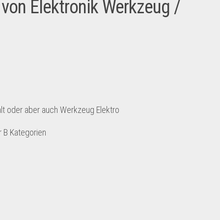
t von Elektronik Werkzeug /
n
lt oder aber auch Werkzeug Elektro
r B Kategorien