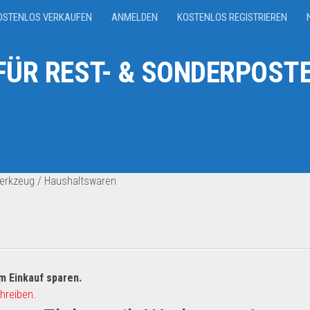
OSTENLOS VERKAUFEN
ANMELDEN
KOSTENLOS REGISTRIEREN
ÜR REST- & SONDERPOSTE
 Werkzeug / Haushaltswaren
m Einkauf sparen.
hreiben.