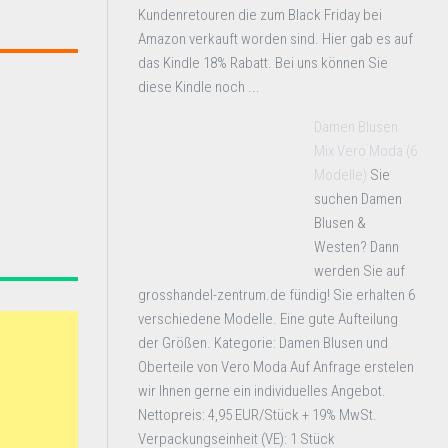
Kundenretouren die zum Black Friday bei
Amazon verkauft worden sind. Hier gab es auf
das Kindle 18% Rabatt. Bei uns können Sie
diese Kindle noch ...
Damen Blusen
Mix Vero Moda (6
Modelle)
Sie
suchen Damen
Blusen &
Westen? Dann
werden Sie auf
grosshandel-zentrum.de fündig! Sie erhalten 6
verschiedene Modelle. Eine gute Aufteilung
der Größen. Kategorie: Damen Blusen und
Oberteile von Vero Moda Auf Anfrage erstelen
wir Ihnen gerne ein individuelles Angebot.
Nettopreis: 4,95 EUR/Stück + 19% MwSt.
Verpackungseinheit (VE): 1 Stück