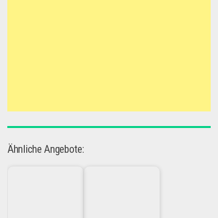
Ähnliche Angebote: