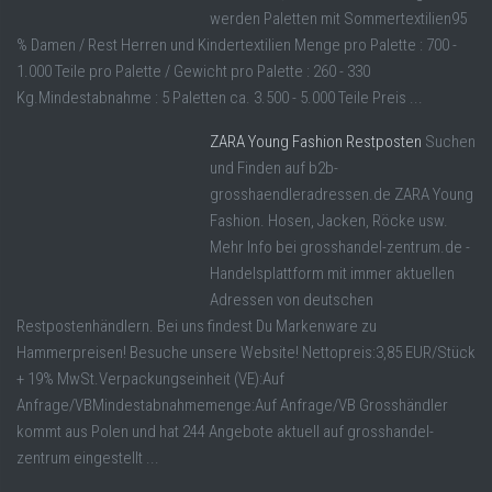
werden Paletten mit Sommertextilien95
% Damen / Rest Herren und Kindertextilien Menge pro Palette : 700 -
1.000 Teile pro Palette / Gewicht pro Palette : 260 - 330
Kg.Mindestabnahme : 5 Paletten ca. 3.500 - 5.000 Teile Preis ...
ZARA Young Fashion Restposten
Suchen
und Finden auf b2b-
grosshaendleradressen.de ZARA Young
Fashion. Hosen, Jacken, Röcke usw.
Mehr Info bei grosshandel-zentrum.de -
Handelsplattform mit immer aktuellen
Adressen von deutschen
Restpostenhändlern. Bei uns findest Du Markenware zu
Hammerpreisen! Besuche unsere Website! Nettopreis:3,85 EUR/Stück
+ 19% MwSt.Verpackungseinheit (VE):Auf
Anfrage/VBMindestabnahmemenge:Auf Anfrage/VB Grosshändler
kommt aus Polen und hat 244 Angebote aktuell auf grosshandel-
zentrum eingestellt ...