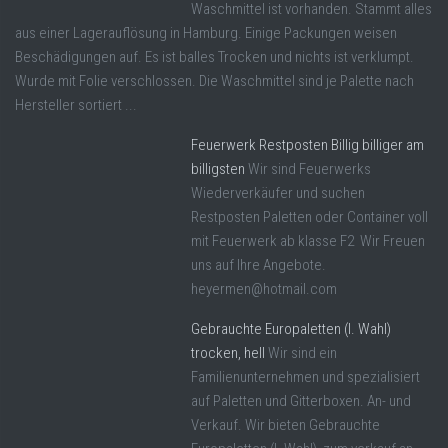
Waschmittel ist vorhanden. Stammt alles
aus einer Lagerauflösung in Hamburg. Einige Packungen weisen
Beschädigungen auf. Es ist balles Trocken und nichts ist verklumpt.
Wurde mit Folie verschlossen. Die Waschmittel sind je Palette nach
Hersteller sortiert ...
Feuerwerk Restposten Billig billiger am
billigsten
Wir sind Feuerwerks
Wiederverkäufer und suchen
Restposten Paletten oder Container voll
mit Feuerwerk ab klasse F2 Wir Freuen
uns auf Ihre Angebote.
heyermen@hotmail.com
Gebrauchte Europaletten (I. Wahl)
trocken, hell
Wir sind ein
Familienunternehmen und spezialisiert
auf Paletten und Gitterboxen. An- und
Verkauf. Wir bieten Gebrauchte