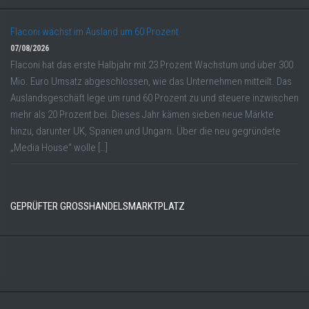
Flaconi wächst im Ausland um 60 Prozent
07/08/2026
Flaconi hat das erste Halbjahr mit 23 Prozent Wachstum und über 300
Mio. Euro Umsatz abgeschlossen, wie das Unternehmen mitteilt. Das
Auslandsgeschäft lege um rund 60 Prozent zu und steuere inzwischen
mehr als 20 Prozent bei. Dieses Jahr kämen sieben neue Märkte
hinzu, darunter UK, Spanien und Ungarn. Über die neu gegründete
„Media House“ wolle […]
GEPRÜFTER GROSSHANDELSMARKTPLATZ