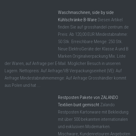
Waschmaschinen, side by side
Kühlschränke B-Ware
Diesen Artikel
finden Sie auf grosshandel-zentrum.de
Preis: Ab 120,00 EUR Mindestabnahme:
50 Stk. Erreichbare Menge: 250 Stk.
Neue ElektroGeräte der Klasse A und B
Marken Originalverpackung Mix. Liste
der Waren, auf Anfrage per E-Mail. Möglicher Besuch in unseren
Lagern. Nettopreis: Auf Anfrage/VB Verpackungseinheit (VE): Auf
Anfrage Mindestabnahmemenge: Auf Anfrage Grosshändler kommt
aus Polen und hat ...
Restposten Pakete von ZALANDO
Textilien bunt gemischt
Zalando
Restposten Kartonware mit Bekleidung
mit über 500 bekannten internationalen
und exklusiven Modemarken.
Mischware, Kundenretouren Angeboten