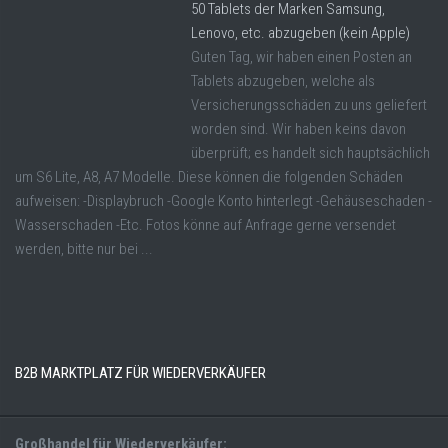
50 Tablets der Marken Samsung,
Lenovo, etc. abzugeben (kein Apple)
Guten Tag, wir haben einen Posten an
Tablets abzugeben, welche als
Versicherungsschäden zu uns geliefert
worden sind. Wir haben keins davon
überprüft; es handelt sich hauptsächlich
um S6 Lite, A8, A7 Modelle. Diese können die folgenden Schäden
aufweisen: -Displaybruch -Google Konto hinterlegt -Gehäuseschaden -
Wasserschaden -Etc. Fotos könne auf Anfrage gerne versendet
werden, bitte nur bei ...
B2B MARKTPLATZ FÜR WIEDERVERKÄUFER
Großhandel für Wiederverkäufer: