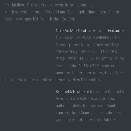
Produktliste, Preisübersicht sowie Informationen zu
Mindestbestellmenge, Versand und Zahlungsbedingungen. Vielen
Dank im Voraus. Mit freundlichen Grüßen
Nike Air Max 97 ab 70 Euro für Einkäufer
Nike Air Max 97 WMNS AH6806-004 zum
Sonderpreis.Größen Von 5 bis 105,5 -
106 bis 106,5 - 437-367,5 - 448-178,5 -
319,5 - 2010-2410,5 - 3511-3211,5 - 24 Sie
können Nike Air Max 97 Schuhe auf
unserem Lager überprüfen, bevor Sie
kaufen.Sie kaufen direkt von den offiziellen Distributoren.
Kosmetik Produkte
Ich suche Kosmetik
Produkte wie Balea, Isana, Joolea,
authentisch Parfüm wie Yves Saint
Laurent, Dior, Chanel,…. Ich suche das
günstige Angebot, evtl. als Palette.