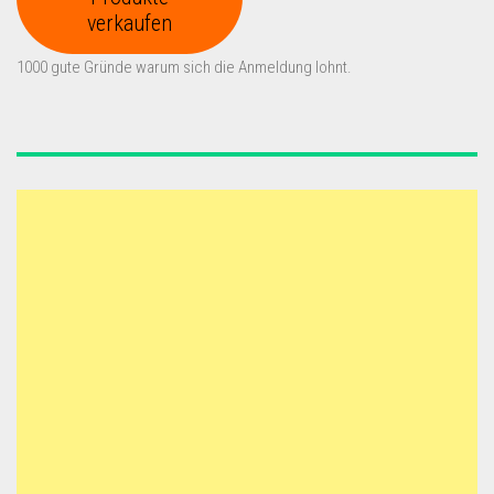
verkaufen
1000 gute Gründe warum sich die Anmeldung lohnt.