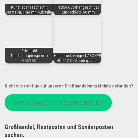
Kunstleder-Tasche mit
Padlock Vorhängeschloss
Aufsteller, iPad mit Aufsteller
Rundschloss 60 mm
Edelstahl
Toilettenpapierspender
Hochdruckreiniger KÄRCHER
GASTRO
HD 512 C - Sonderposten
Nicht das richtige auf unseren Großhandelsmarktplatz gefunden?
Hier kostenlos ein Gesuch einstellen
Großhandel, Restposten und Sonderposten
suchen.