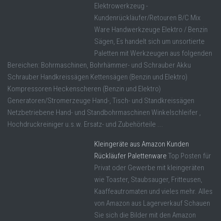
Elektrowerkzeug -
Kundenrückläufer/Retouren B/C Mix
Ware Handwerkzeuge Elektro / Benzin
Sägen, Es handelt sich um unsortierte
Paletten mit Werkzeugen aus folgenden
Bereichen: Bohrmaschinen, Bohrhämmer- und Schrauber Akku
Schrauber Handkreissägen Kettensägen (Benzin und Elektro)
Kompressoren Heckenscheren (Benzin und Elektro)
Generatoren/Stromerzeuge Hand-, Tisch- und Standkreissägen
Netzbetriebene Hand- und Standbohrmaschinen Winkelschleifer ,
Hochdruckreiniger u.s.w. Ersatz- und Zubehörteile ...
Kleingeräte aus Amazon Kunden
Rückläufer Palettenware
Top Posten für
Privat oder Gewerbe mit kleingeräten
wie Toaster, Staubsauger, Fritteusen,
Kaaffeautromaten und vieles mehr. Alles
von Amazon aus Lagerverkauf Schauen
Sie sich die Bilder mit den Amazon