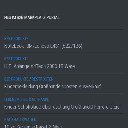
NEU IM B2B MARKPLATZ PORTAL
B2B PRODUKTE
Notebook IBM/Lenovo E431 (62271B6)
B2B PRODUKTE
HIFI Anlange X4Tech 2000 1B Ware
B2B PRODUKTE
/
RESTPOSTEN
Kinderbekleidung Großhandelsposten Ausverkauf
LEBENSMITTEL & GETRÄNKE
Kinder Schokolade Überraschung Großhandel Ferrero Ü Eier
HAUSHALTSWAREN
10 kg Kerzen je Paket 2. Wahl