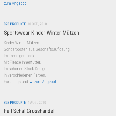
zum Angebot
B2B PRODUKTE
10 OKT., 2010
Sportswear Kinder Winter Mützen
Kinder Winter Mützen.
Sonderposten aus Geschäftsauflösung.
Im Trendigen Look.
Mit Fleace Innenfutter.
Im schönen Strick Design.
In verschiedenen Farben.
Für Jungs und
→ zum Angebot
B2B PRODUKTE
4 AUG., 2010
Fell Schal Grosshandel