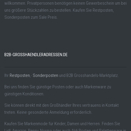
willkommen. Privatpersonen benötigen keinen Gewerbeschein um bei
uns größere Stückzahlen zu bestellen. Kaufen Sie Restposten,
Sonderposten zum Sale Preis.
B2B-GROSSHAENDLERADRESSEN.DE
Ihr
Restposten
,-
Sonderposten
und B2B Grosshandels-Marktplatz.
Bei uns finden Sie günstige Posten oder auch Markenware zu
günstigen Konditionen.
Sie können direkt mit den Großhändler Ihres vertrauens in Kontakt
treten. Keine gesonderte Anmeldung erforderlich.
Kaufen Sie Markenmode für Kinder, Damen und Herren. Finden Sie
Lidl, Amazon, Penny, Norma oder auch Aldi Posten und Palettenware in