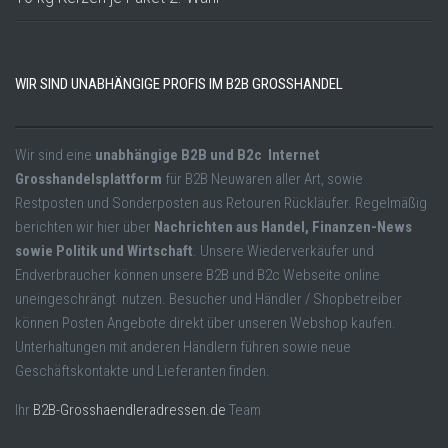
WIR SIND UNABHÄNGIGE PROFIS IM B2B GROSSHANDEL
Wir sind eine
unabhängige B2B und B2c Internet
Grosshandelsplattform
für B2B Neuwaren aller Art, sowie
Restposten und Sonderposten aus Retouren Rückläufer. Regelmäßig
berichten wir hier über
Nachrichten aus Handel, Finanzen-News
sowie Politik und Wirtschaft
. Unsere Wiederverkäufer und
Endverbraucher können unsere B2B und B2c Webseite online
uneingeschrängt nutzen. Besucher und Händler / Shopbetreiber
können Posten Angebote direkt über unseren Webshop kaufen.
Unterhaltungen mit anderen Händlern führen sowie neue
Geschäftskontakte und Lieferanten finden.
Ihr
B2B-Grosshaendleradressen.de
Team