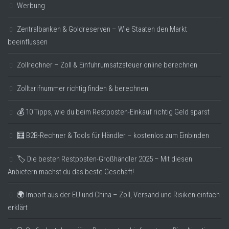
Werbung
Zentralbanken & Goldreserven – Wie Staaten den Markt
beeinflussen
Zollrechner – Zoll & Einfuhrumsatzsteuer online berechnen
Zolltarifnummer richtig finden & berechnen
💰 10 Tipps, wie du beim Restposten-Einkauf richtig Geld sparst
🧮 B2B-Rechner & Tools für Händler – kostenlos zum Einbinden
🏷️ Die besten Restposten-Großhändler 2025 – Mit diesen
Anbietern machst du das beste Geschäft!
🌍 Import aus der EU und China – Zoll, Versand und Risiken einfach
erklärt