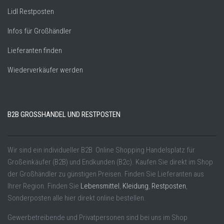
Lidl Restposten
Infos für Großhändler
Lieferanten finden
Wiederverkäufer werden
B2B GROSSHANDEL UND RESTPOSTEN
Wir sind ein individueller B2B Online Shopping Handelsplatz für
Großeinkäufer (B2B) und Endkunden (B2c). Kaufen Sie direkt im Shop
der Großhändler zu günstigen Preisen. Finden Sie Lieferanten aus
Ihrer Region. Finden Sie
Lebensmittel
,
Kleidung
,
Restposten
,
Sonderposten alle hier direkt online bestellen.
Gewerbetreibende und Privatpersonen sind bei uns im Shop