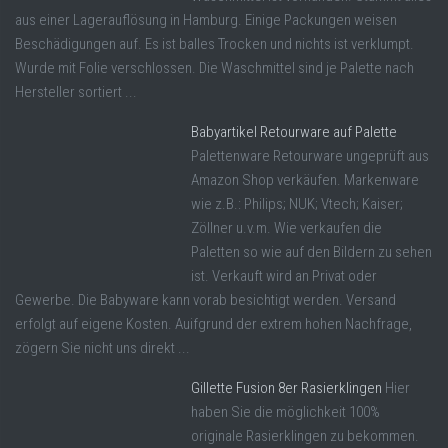
aus einer Lagerauflösung in Hamburg. Einige Packungen weisen
Beschädigungen auf. Es ist balles Trocken und nichts ist verklumpt.
Wurde mit Folie verschlossen. Die Waschmittel sind je Palette nach
Hersteller sortiert ...
Babyartikel Retourware auf Palette
Palettenware Retourware ungeprüft aus
Amazon Shop verkäufen. Markenware
wie z.B.: Philips; NUK; Vtech; Kaiser;
Zöllner u.v.m. Wie verkaufen die
Paletten so wie auf den Bildern zu sehen
ist. Verkauft wird an Privat oder
Gewerbe. Die Babyware kann vorab besichtigt werden. Versand
erfolgt auf eigene Kosten. Auifgrund der extrem hohen Nachfrage,
zögern Sie nicht uns direkt ...
Gillette Fusion 8er Rasierklingen
Hier
haben Sie die möglichkeit 100%
originale Rasierklingen zu bekommen.