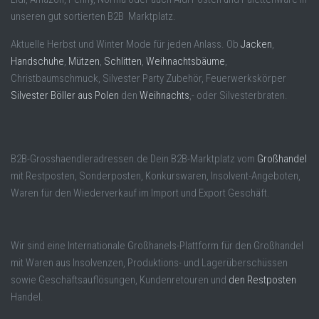
unseren gut sortierten B2B Marktplatz.
Aktuelle Herbst und Winter Mode für jeden Anlass. Ob
Jacken
,
Handschuhe
,
Mützen
,
Schlitten
,
Weihnachtsbäume
,
Christbaumschmuck, Silvester Party Zubehör, Feuerwerkskörper
Silvester Böller aus Polen
den
Weihnachts
,- oder Silvesterbraten.
B2B-Grosshaendleradressen.de Dein B2B-Marktplatz vom
Großhandel
mit Restposten, Sonderposten, Konkurswaren, Insolvent-Angeboten,
Waren für den Wiederverkauf im Import und Export Geschäft.
Wir sind eine Internationale Großhanels-Plattform für den Großhandel
mit Waren aus Insolvenzen, Produktions- und Lagerüberschüssen
sowie Geschäftsauflösungen, Kundenretouren und
den Restposten
Handel.