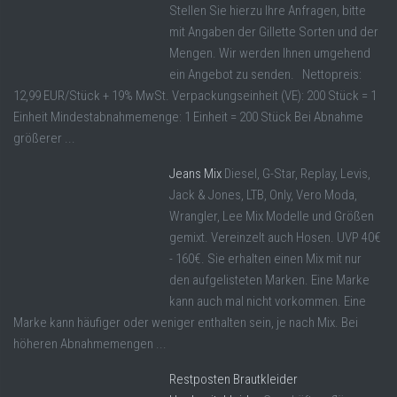
Stellen Sie hierzu Ihre Anfragen, bitte
mit Angaben der Gillette Sorten und der
Mengen. Wir werden Ihnen umgehend
ein Angebot zu senden. Nettopreis:
12,99 EUR/Stück + 19% MwSt. Verpackungseinheit (VE): 200 Stück = 1
Einheit Mindestabnahmemenge: 1 Einheit = 200 Stück Bei Abnahme
größerer ...
Jeans Mix
Diesel, G-Star, Replay, Levis,
Jack & Jones, LTB, Only, Vero Moda,
Wrangler, Lee Mix Modelle und Größen
gemixt. Vereinzelt auch Hosen. UVP 40€
- 160€. Sie erhalten einen Mix mit nur
den aufgelisteten Marken. Eine Marke
kann auch mal nicht vorkommen. Eine
Marke kann häufiger oder weniger enthalten sein, je nach Mix. Bei
höheren Abnahmemengen ...
Restposten Brautkleider