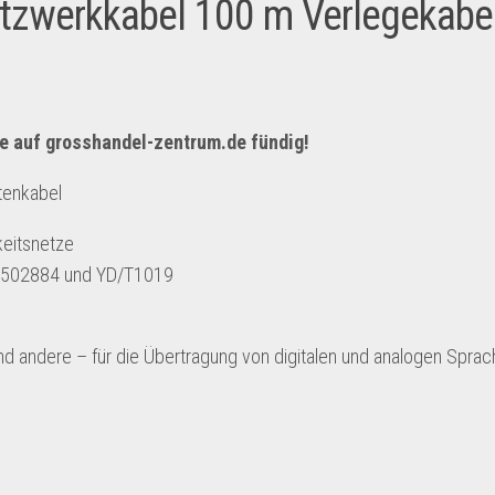
zwerkkabel 100 m Verlegekabe
e auf
grosshandel-zentrum.de
fündig!
tenkabel
eitsnetze
N 502884 und YD/T1019
andere – für die Übertragung von digitalen und analogen Sprach