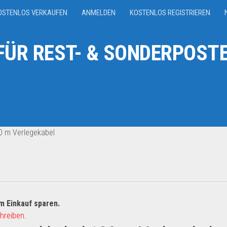
OSTENLOS VERKAUFEN
ANMELDEN
KOSTENLOS REGISTRIEREN
ÜR REST- & SONDERPOSTE
 m Verlegekabel
m Einkauf sparen.
hreiben.