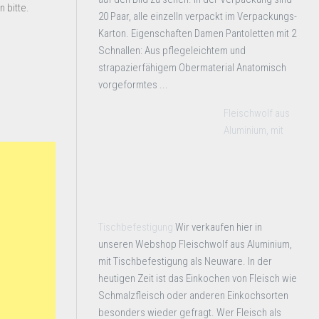
 bitte.
20 Paar, alle einzelln verpackt im Verpackungs-
Karton. Eigenschaften Damen Pantoletten mit 2
Schnallen: Aus pflegeleichtem und
strapazierfähigem Obermaterial Anatomisch
vorgeformtes ...
Fleischwolf aus
Aluminium, mit
Tischbefestigung
Wir verkaufen hier in
unseren Webshop Fleischwolf aus Aluminium,
mit Tischbefestigung als Neuware. In der
heutigen Zeit ist das Einkochen von Fleisch wie
Schmalzfleisch oder anderen Einkochsorten
besonders wieder gefragt. Wer Fleisch als