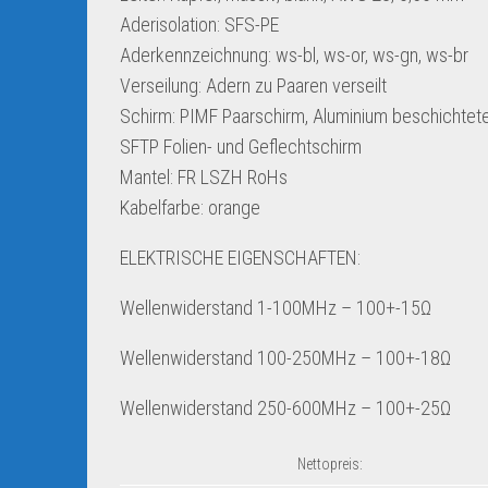
Aderisolation: SFS-PE
Aderkennzeichnung: ws-bl, ws-or, ws-gn, ws-br
Verseilung: Adern zu Paaren verseilt
Schirm: PIMF Paarschirm, Aluminium beschichtete
SFTP Folien- und Geflechtschirm
Mantel: FR LSZH RoHs
Kabelfarbe: orange
ELEKTRISCHE EIGENSCHAFTEN:
Wellenwiderstand 1-100MHz – 100+-15Ω
Wellenwiderstand 100-250MHz – 100+-18Ω
Wellenwiderstand 250-600MHz – 100+-25Ω
Nettopreis: