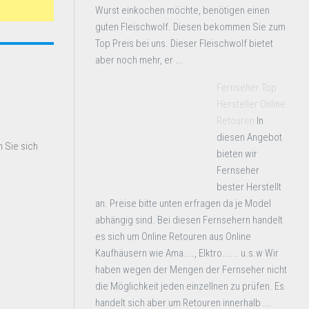
Wurst einkochen möchte, benötigen einen
guten Fleischwolf. Diesen bekommen Sie zum
Top Preis bei uns. Dieser Fleischwolf bietet
aber noch mehr, er ...
Fernseher Top
Hersteller Online
Retouren
In
diesen Angebot
 Sie sich
bieten wir
Fernseher
bester Herstellt
an. Preise bitte unten erfragen da je Model
abhängig sind. Bei diesen Fernsehern handelt
es sich um Online Retouren aus Online
Kaufhäusern wie Ama...., Elktro...... u.s.w Wir
haben wegen der Mengen der Fernseher nicht
die Möglichkeit jeden einzellnen zu prüfen. Es
handelt sich aber um Retouren innerhalb ...