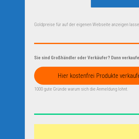
Goldpreise für auf der eigenen Webseite anzeigen lasse
Sie sind Großhändler oder Verkäufer? Dann verkaufen
Hier kostenfrei Produkte verkauf
1000 gute Gründe warum sich die Anmeldung lohnt.