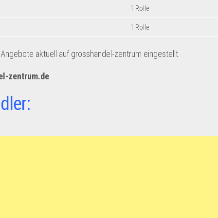
1 Rolle
1 Rolle
ngebote aktuell auf grosshandel-zentrum eingestellt.
el-zentrum.de
dler: