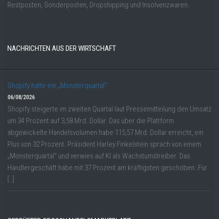
Restposten, Sonderposten, Dropshipping und Insolvenzwaren.
NACHRICHTEN AUS DER WIRTSCHAFT
Shopify hatte ein „Monsterquartal“
06/08/2026
Shopify steigerte im zweiten Quartal laut Pressemitteilung den Umsatz
um 34 Prozent auf 3,58 Mrd. Dollar. Das über die Plattform
abgewickelte Handelsvolumen habe 115,57 Mrd. Dollar erreicht, ein
Plus von 32 Prozent. Präsident Harley Finkelstein sprach von einem
„Monsterquartal“ und verwies auf KI als Wachstumstreiber. Das
Händlergeschäft habe mit 37 Prozent am kräftigsten geschoben. Für
[…]