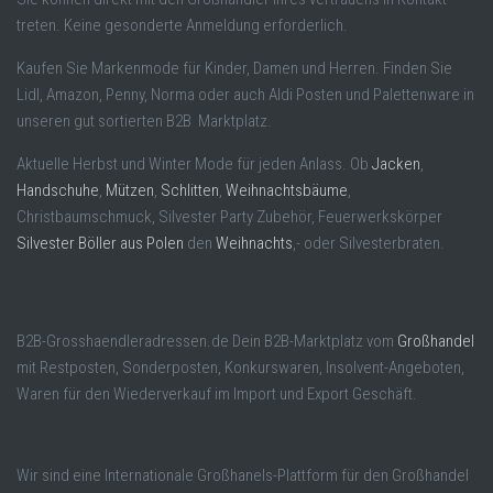
treten. Keine gesonderte Anmeldung erforderlich.
Kaufen Sie Markenmode für Kinder, Damen und Herren. Finden Sie
Lidl, Amazon, Penny, Norma oder auch Aldi Posten und Palettenware in
unseren gut sortierten B2B Marktplatz.
Aktuelle Herbst und Winter Mode für jeden Anlass. Ob
Jacken
,
Handschuhe
,
Mützen
,
Schlitten
,
Weihnachtsbäume
,
Christbaumschmuck, Silvester Party Zubehör, Feuerwerkskörper
Silvester Böller aus Polen
den
Weihnachts
,- oder Silvesterbraten.
B2B-Grosshaendleradressen.de Dein B2B-Marktplatz vom
Großhandel
mit Restposten, Sonderposten, Konkurswaren, Insolvent-Angeboten,
Waren für den Wiederverkauf im Import und Export Geschäft.
Wir sind eine Internationale Großhanels-Plattform für den Großhandel