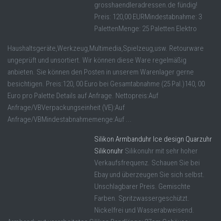
grosshaendleradressen.de fündig!
Preis: 120,00 EURMindestabnahme: 3
PalettenMenge: 25 Paletten Elektro
Haushaltsgeräte,Werkzeug,Multimedia,Spielzeug,usw. Retourware
ungeprüft und unsortiert. Wir können diese Ware regelmäßig
anbieten. Sie können den Posten in unserem Warenlager gerne
besichtigen. Preis:120, 00 Euro bei Gesamtabnahme (25 Pal.)140, 00
Euro pro Palette Details auf Anfrage. Nettopreis:Auf
Anfrage/VBVerpackungseinheit (VE):Auf
Anfrage/VBMindestabnahmemenge:Auf ...
Silikon Armbanduhr Ice design Quarzuhr
Silikonuhr
Silikonuhr mit sehr hoher
Verkaufsfrequenz. Schauen Sie bei
Ebay und überzeugen Sie sich selbst.
Unschlagbarer Preis. Gemischte
Farben. Spritzwassergeschützt.
Nickelfrei und Wasserabweisend.