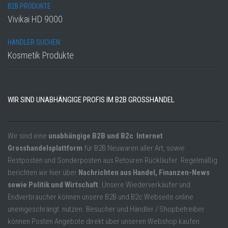
B2B PRODUKTE
Vivikai HD 9000
HÄNDLER SUCHEN
Kosmetik Produkte
WIR SIND UNABHÄNGIGE PROFIS IM B2B GROSSHANDEL
Wir sind eine
unabhängige B2B und B2c Internet
Grosshandelsplattform
für B2B Neuwaren aller Art, sowie
Restposten und Sonderposten aus Retouren Rückläufer. Regelmäßig
berichten wir hier über
Nachrichten aus Handel, Finanzen-News
sowie Politik und Wirtschaft
. Unsere Wiederverkäufer und
Endverbraucher können unsere B2B und B2c Webseite online
uneingeschrängt nutzen. Besucher und Händler / Shopbetreiber
können Posten Angebote direkt über unseren Webshop kaufen.