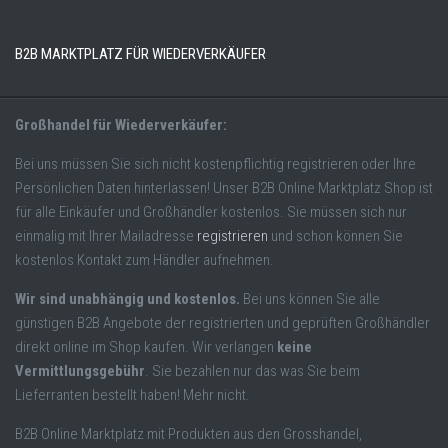
B2B MARKTPLATZ FÜR WIEDERVERKÄUFER
Großhandel für Wiederverkäufer:
Bei uns müssen Sie sich nicht kostenpflichtig registrieren oder Ihre
Persönlichen Daten hinterlassen! Unser B2B Online Marktplatz Shop ist
für alle Einkäufer und Großhändler kostenlos. Sie müssen sich nur
einmalig mit Ihrer Mailadresse
registrieren
und schon können Sie
kostenlos Kontakt zum Händler aufnehmen.
Wir sind unabhängig und kostenlos.
Bei uns können Sie alle
günstigen B2B Angebote der registrierten und geprüften Großhändler
direkt online im Shop kaufen. Wir verlangen
keine
Vermittlungsgebühr
. Sie bezahlen nur das was Sie beim
Lieferranten bestellt haben! Mehr nicht.
B2B Online Marktplatz mit Produkten aus den Grosshandel,