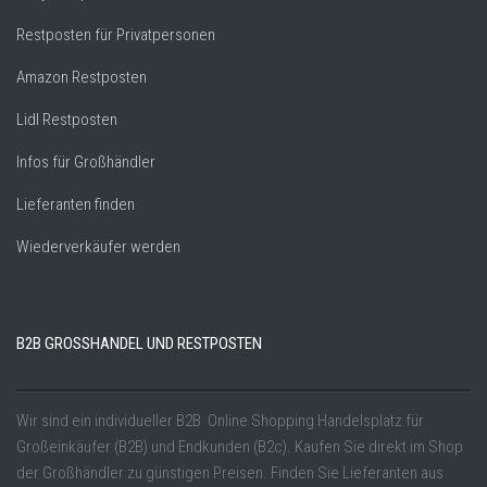
Restposten für Privatpersonen
Amazon Restposten
Lidl Restposten
Infos für Großhändler
Lieferanten finden
Wiederverkäufer werden
B2B GROSSHANDEL UND RESTPOSTEN
Wir sind ein individueller B2B Online Shopping Handelsplatz für
Großeinkäufer (B2B) und Endkunden (B2c). Kaufen Sie direkt im Shop
der Großhändler zu günstigen Preisen. Finden Sie Lieferanten aus