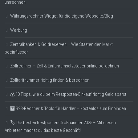
umrechnen
Währungsrechner Widget für die eigene Webseite/Blog
Werbung
Zentralbanken & Goldreserven – Wie Staaten den Markt
beeinflussen
Zollrechner – Zoll & Einfuhrumsatzsteuer online berechnen
Zolltarifnummer richtig finden & berechnen
💰 10 Tipps, wie du beim Restposten-Einkauf richtig Geld sparst
🧮 B2B-Rechner & Tools für Händler – kostenlos zum Einbinden
🏷️ Die besten Restposten-Großhändler 2025 – Mit diesen
Anbietern machst du das beste Geschäft!