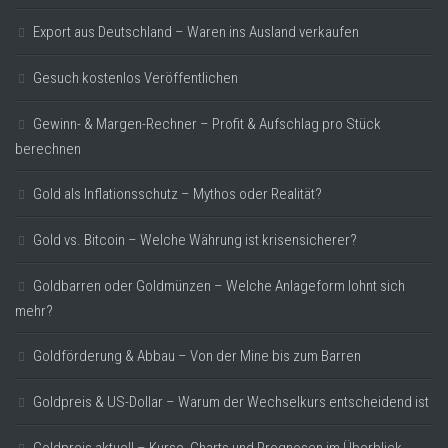
Export aus Deutschland – Waren ins Ausland verkaufen
Gesuch kostenlos Veröffentlichen
Gewinn- & Margen-Rechner – Profit & Aufschlag pro Stück
berechnen
Gold als Inflationsschutz – Mythos oder Realität?
Gold vs. Bitcoin – Welche Währung ist krisensicherer?
Goldbarren oder Goldmünzen – Welche Anlageform lohnt sich
mehr?
Goldförderung & Abbau – Von der Mine bis zum Barren
Goldpreis & US-Dollar – Warum der Wechselkurs entscheidend ist
Goldpreis aktuell – Kurse, Charts und Prognosen im Überblick