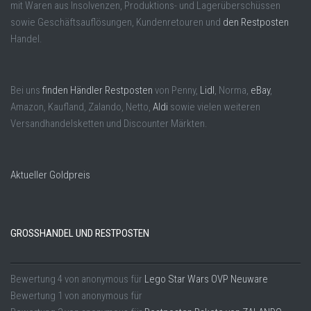
mit Waren aus Insolvenzen, Produktions- und Lagerüberschüssen
sowie Geschäftsauflösungen, Kundenretouren und
den Restposten
Handel.
Bei uns
finden Händler Restposten
von Penny,
Lidl
, Norma,
eBay
,
Amazon, Kaufland, Zalando, Netto,
Aldi
sowie vielen weiteren
Versandhandelsketten und Discounter Märkten.
Aktueller Goldpreis
GROSSHANDEL UND RESTPOSTEN
Bewertung
4
von
anonymous
für
Lego Star Wars OVP Neuware
Bewertung
1
von
anonymous
für