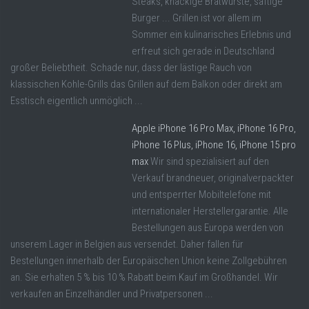
Steaks, knackige Bratwürste, saftige
Burger ... Grillen ist vor allem im
Sommer ein kulinarisches Erlebnis und
erfreut sich gerade in Deutschland
großer Beliebtheit. Schade nur, dass der lästige Rauch von
klassischen Kohle-Grills das Grillen auf dem Balkon oder direkt am
Esstisch eigentlich unmöglich ...
Apple iPhone 16 Pro Max, iPhone 16 Pro,
iPhone 16 Plus, iPhone 16, iPhone 15 pro
max
Wir sind spezialisiert auf den
Verkauf brandneuer, originalverpackter
und entsperrter Mobiltelefone mit
internationaler Herstellergarantie. Alle
Bestellungen aus Europa werden von
unserem Lager in Belgien aus versendet. Daher fallen für
Bestellungen innerhalb der Europäischen Union keine Zollgebühren
an. Sie erhalten 5 % bis 10 % Rabatt beim Kauf im Großhandel. Wir
verkaufen an Einzelhändler und Privatpersonen ...