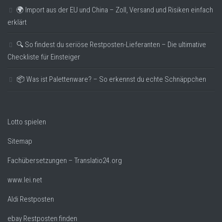
🌍 Import aus der EU und China – Zoll, Versand und Risiken einfach
erklärt
🔍 So findest du seriöse Restposten-Lieferanten – Die ultimative
Checkliste für Einsteiger
📦 Was ist Palettenware? – So erkennst du echte Schnäppchen
Lotto spielen
Sitemap
Fachübersetzungen – Translatio24.org
www.lei.net
Aldi Restposten
ebay Restposten finden