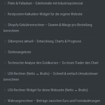
Platin & Palladium – Edelmetalle mit Industriepotenzial
Restposten-Kalkulator-Widget für die eigene Website
Shopify-Gebührenrechner – Gewinn & Marge pro Bestellung
berechnen
Silberpreis aktuell – Entwicklung, Charts & Prognose
Stellenangebote
Technische Analyse des Goldkurses – So lesen Trader den Chart
USt-Rechner (Netto ↔ Brutto) – Schnell & einfach Umsatzsteuer
berechnen
USt-Rechner Widget für deine Webseite (Netto ↔ Brutto)
Währungsrechner – Beträge zwischen Euro und Fremdwährungen