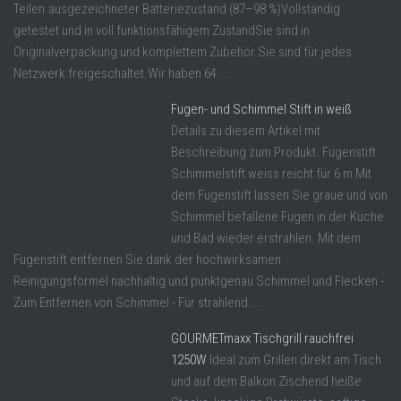
Teilen.ausgezeichneter Batteriezustand (87–98 %)Vollständig
getestet und in voll funktionsfähigem ZustandSie sind in
Originalverpackung und komplettem Zubehör.Sie sind für jedes
Netzwerk freigeschaltet.Wir haben 64 ...
Fugen- und Schimmel Stift in weiß
Details zu diesem Artikel mit
Beschreibung zum Produkt. Fugenstift
Schimmelstift weiss reicht für 6 m Mit
dem Fugenstift lassen Sie graue und von
Schimmel befallene Fugen in der Küche
und Bad wieder erstrahlen. Mit dem
Fugenstift entfernen Sie dank der hochwirksamen
Reinigungsformel nachhaltig und punktgenau Schimmel und Flecken -
Zum Entfernen von Schimmel - Für strahlend ...
GOURMETmaxx Tischgrill rauchfrei
1250W
Ideal zum Grillen direkt am Tisch
und auf dem Balkon Zischend heiße