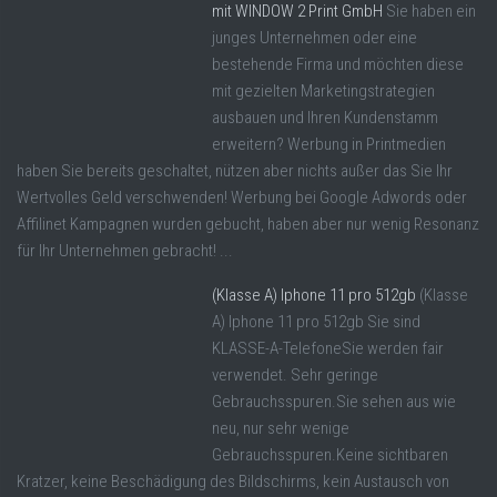
mit WINDOW 2 Print GmbH
Sie haben ein
junges Unternehmen oder eine
bestehende Firma und möchten diese
mit gezielten Marketingstrategien
ausbauen und Ihren Kundenstamm
erweitern? Werbung in Printmedien
haben Sie bereits geschaltet, nützen aber nichts außer das Sie Ihr
Wertvolles Geld verschwenden! Werbung bei Google Adwords oder
Affilinet Kampagnen wurden gebucht, haben aber nur wenig Resonanz
für Ihr Unternehmen gebracht! ...
(Klasse A) Iphone 11 pro 512gb
(Klasse
A) Iphone 11 pro 512gb Sie sind
KLASSE-A-TelefoneSie werden fair
verwendet. Sehr geringe
Gebrauchsspuren.Sie sehen aus wie
neu, nur sehr wenige
Gebrauchsspuren.Keine sichtbaren
Kratzer, keine Beschädigung des Bildschirms, kein Austausch von