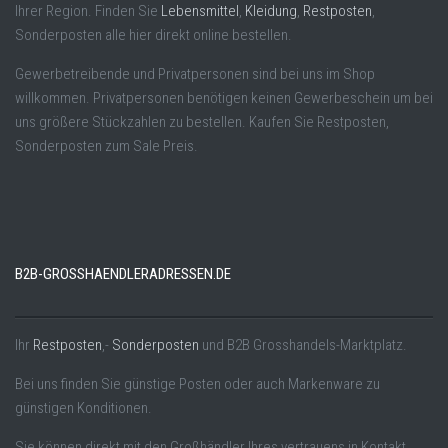
Ihrer Region. Finden Sie
Lebensmittel
,
Kleidung
,
Restposten
,
Sonderposten alle hier direkt online bestellen.
Gewerbetreibende und Privatpersonen sind bei uns im Shop
willkommen. Privatpersonen benötigen keinen Gewerbeschein um bei
uns größere Stückzahlen zu bestellen. Kaufen Sie Restposten,
Sonderposten zum Sale Preis.
B2B-GROSSHAENDLERADRESSEN.DE
Ihr
Restposten
,-
Sonderposten
und B2B Grosshandels-Marktplatz.
Bei uns finden Sie günstige Posten oder auch Markenware zu
günstigen Konditionen.
Sie können direkt mit den Großhändler Ihres vertrauens in Kontakt