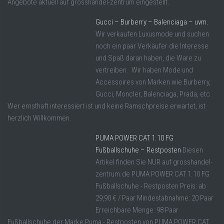
Angebote aktuell auf grosshandel-zentrum eingestellt.
Gucci – Burberry – Balenciaga – uvm.
Wir verkaufen Luxusmode und suchen
noch ein paar Verkäufer die Interesse
und Spaß daran haben, die Ware zu
vertreiben. Wir haben Mode und
Accessoires von Marken wie Burberry,
Gucci, Moncler, Balenciaga, Prada, etc.
Wer ernsthaft interessiert ist und keine Ramschpreise erwartet, ist
herzlich Willkommen.
PUMA POWER CAT 1.10 FG
Fußballschuhe – Restposten
Diesen
Artikel finden Sie NUR auf grosshandel-
zentrum.de PUMA POWER CAT 1.10 FG
Fußballschuhe - Restposten Preis: ab
29,90 € / Paar Mindestabnahme: 20 Paar
Erreichbare Menge: 98 Paar
Fußballschuhe der Marke Puma - Restposten von PUMA POWER CAT