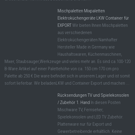
Mischpaletten Mixpaletten
Elektroküchengeräte LKW Container für
EXPORT
Wir bieten Ihnen Mischpaletten
aus verschiedenen
Elektroküchengeräten Namhafter
Hersteller Made in Germany wie
Haushaltswaren, Küchenmaschinen,
Mixer, Staubsauger,Werkzeuge und vieles mehr an. Es sind ca.100-120
B-Ware Artikel auf einer Palettehöhe von ca. 150 cm-170 cm pro
Palette ab 250 € Die ware befindet sich in unserem Lager und ist somit
sofort lieferbar. Wir beladenLKW und Container Export und machen ...
Rücksendungen TV und Spielekonsolen
/ Zubehör 1. Hand
In diesen Posten
Mischware TV, Fernseher,
Spielekonsolen und LED TV Zubehör.
Plattenware nur für Export und
Gewerbetreibende erhältlich. Keine