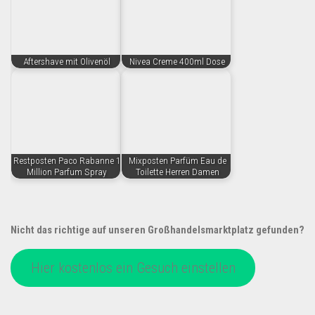
Aftershave mit Olivenöl
Nivea Creme 400ml Dose
Restposten Paco Rabanne 1
Mixposten Parfüm Eau de
Million Parfum Spray
Toilette Herren Damen
Nicht das richtige auf unseren Großhandelsmarktplatz gefunden?
Hier kostenlos ein Gesuch einstellen