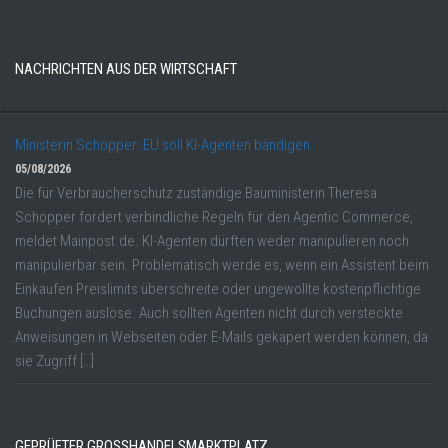
NACHRICHTEN AUS DER WIRTSCHAFT
Ministerin Schopper: EU soll KI-Agenten bändigen
05/08/2026
Die für Verbraucherschutz zuständige Bauministerin Theresa
Schopper fordert verbindliche Regeln für den Agentic Commerce,
meldet Mainpost.de. KI-Agenten dürften weder manipulieren noch
manipulierbar sein. Problematisch werde es, wenn ein Assistent beim
Einkaufen Preislimits überschreite oder ungewollte kostenpflichtige
Buchungen auslöse. Auch sollten Agenten nicht durch versteckte
Anweisungen in Webseiten oder E-Mails gekapert werden können, da
sie Zugriff […]
GEPRÜFTER GROSSHANDELSMARKTPLATZ