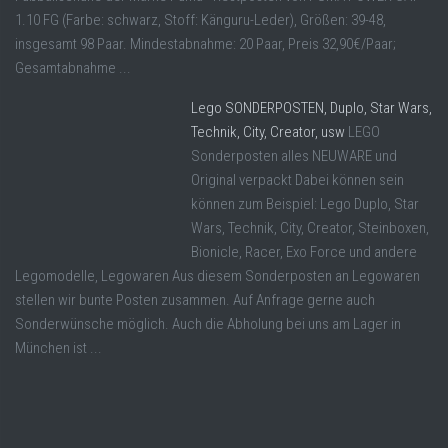
1.10 FG (Farbe: schwarz, Stoff: Känguru-Leder), Größen: 39-48,
insgesamt 98 Paar. Mindestabnahme: 20 Paar, Preis 32,90€/Paar;
Gesamtabnahme ...
Lego SONDERPOSTEN, Duplo, Star Wars,
Technik, City, Creator, usw
LEGO
Sonderposten alles NEUWARE und
Original verpackt Dabei können sein
können zum Beispiel: Lego Duplo, Star
Wars, Technik, City, Creator, Steinboxen,
Bionicle, Racer, Exo Force und andere
Legomodelle, Legowaren Aus diesem Sonderposten an Legowaren
stellen wir bunte Posten zusammen. Auf Anfrage gerne auch
Sonderwünsche möglich. Auch die Abholung bei uns am Lager in
München ist ...