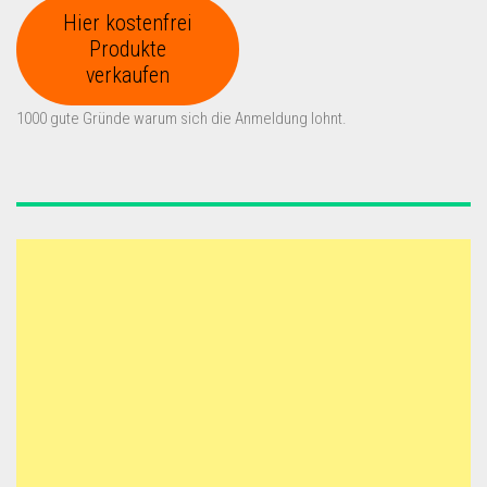
Hier kostenfrei
Produkte
verkaufen
1000 gute Gründe warum sich die Anmeldung lohnt.