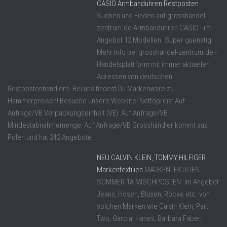
CASIO Armbanduhren Restposten
Suchen und Finden auf grosshandel-
zentrum.de Armbanduhren CASIO - im
Angebot 12 Modellen. Super guenstig!
Mehr Info bei grosshandel-zentrum.de -
Handelsplattform mit immer aktuellen
Adressen von deutschen
Restpostenhändlern. Bei uns findest Du Markenware zu
Hammerpreisen! Besuche unsere Website! Nettopreis: Auf
Anfrage/VB Verpackungseinheit (VE): Auf Anfrage/VB
Mindestabnahmemenge: Auf Anfrage/VB Grosshändler kommt aus
Polen und hat 242 Angebote ...
NEU CALVIN KLEIN, TOMMY HILFIGER
Markentextilien
MARKENTEXTILIEN
SOMMER 1A MISCHPOSTEN. Im Angebot
Jeans, Hosen, Blusen, Röcke etc. von
solchen Marken wie Calvin Klein, Part
Two, Garcia, Hanes, Barbara Faber,