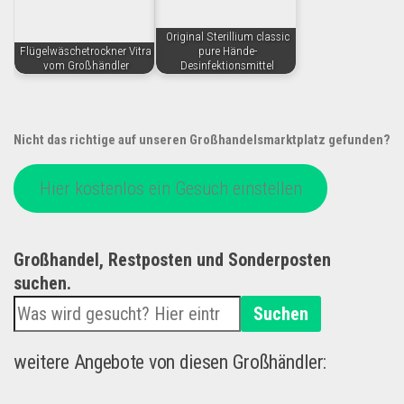
Original Sterillium classic
Flügelwäschetrockner Vitra
pure Hände-
vom Großhändler
Desinfektionsmittel
Nicht das richtige auf unseren Großhandelsmarktplatz gefunden?
Hier kostenlos ein Gesuch einstellen
Großhandel, Restposten und Sonderposten
suchen.
Suchen
weitere Angebote von diesen Großhändler: