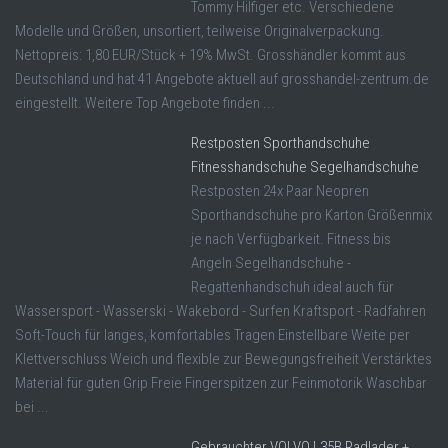
Tommy Hilfiger etc. Verschiedene
Modelle und Größen, unsortiert, teilweise Originalverpackung.
Nettopreis: 1,80 EUR/Stück + 19% MwSt. Grosshändler kommt aus
Deutschland und hat 41 Angebote aktuell auf grosshandel-zentrum.de
eingestellt. Weitere Top Angebote finden ...
Restposten Sporthandschuhe
Fitnesshandschuhe Segelhandschuhe
Restposten 24x Paar Neopren
Sporthandschuhe pro Karton Größenmix
je nach Verfügbarkeit. Fitness bis
Angeln Segelhandschuhe -
Regattenhandschuh ideal auch für
Wassersport - Wasserski - Wakebord - Surfen Kraftsport - Radfahren
Soft-Touch für langes, komfortables Tragen Einstellbare Weite per
Klettverschluss Weich und flexible zur Bewegungsfreiheit Verstärktes
Material für guten Grip Freie Fingerspitzen zur Feinmotorik Waschbar
bei ...
Gebrauchter VOLVO L35B Radlader +