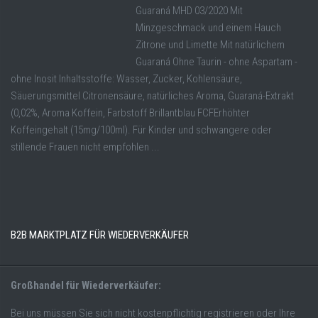
Guaraná MHD 03/2020 Mit
Minzgeschmack und einem Hauch
Zitrone und Limette Mit natürlichem
Guaraná Ohne Taurin - ohne Aspartam -
ohne Inosit Inhaltsstoffe: Wasser, Zucker, Kohlensäure,
Säuerungsmittel Citronensäure, natürliches Aroma, Guaraná-Extrakt
(0,02%, Aroma Koffein, Farbstoff Brillantblau FCFErhöhter
Koffeingehalt (15mg/100ml). Für Kinder und schwangere oder
stillende Frauen nicht empfohlen ...
B2B MARKTPLATZ FÜR WIEDERVERKÄUFER
Großhandel für Wiederverkäufer:
Bei uns müssen Sie sich nicht kostenpflichtig registrieren oder Ihre