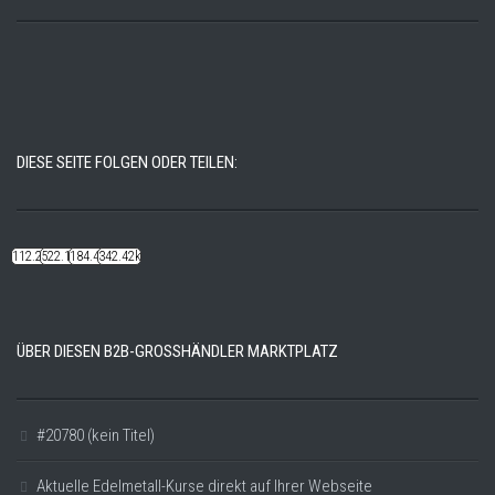
DIESE SEITE FOLGEN ODER TEILEN:
112.22k
522.14k
184.48k
342.42k
ÜBER DIESEN B2B-GROSSHÄNDLER MARKTPLATZ
#20780 (kein Titel)
Aktuelle Edelmetall-Kurse direkt auf Ihrer Webseite