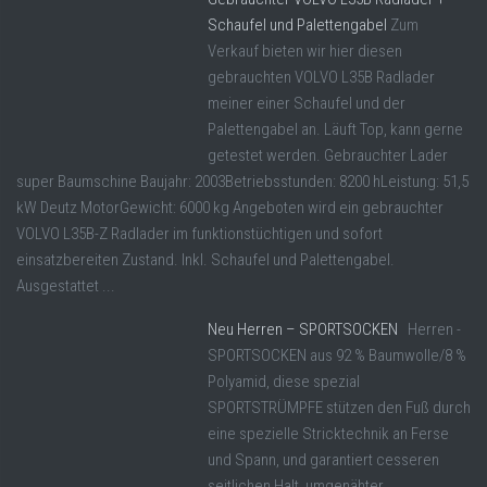
Schaufel und Palettengabel
Zum
Verkauf bieten wir hier diesen
gebrauchten VOLVO L35B Radlader
meiner einer Schaufel und der
Palettengabel an. Läuft Top, kann gerne
getestet werden. Gebrauchter Lader
super Baumschine Baujahr: 2003Betriebsstunden: 8200 hLeistung: 51,5
kW Deutz MotorGewicht: 6000 kg Angeboten wird ein gebrauchter
VOLVO L35B-Z Radlader im funktionstüchtigen und sofort
einsatzbereiten Zustand. Inkl. Schaufel und Palettengabel.
Ausgestattet ...
Neu Herren – SPORTSOCKEN
Herren -
SPORTSOCKEN aus 92 % Baumwolle/8 %
Polyamid, diese spezial
SPORTSTRÜMPFE stützen den Fuß durch
eine spezielle Stricktechnik an Ferse
und Spann, und garantiert cesseren
seitlichen Halt, umgenähter