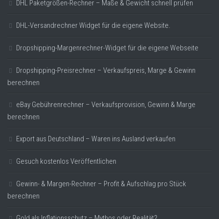
DHL Paketgrößen-Rechner – Maße & Gewicht schnell prüfen
DHL-Versandrechner Widget für die eigene Website.
Dropshipping-Margenrechner-Widget für die eigene Webseite
Dropshipping-Preisrechner – Verkaufspreis, Marge & Gewinn
berechnen
eBay Gebührenrechner – Verkaufsprovision, Gewinn & Marge
berechnen
Export aus Deutschland – Waren ins Ausland verkaufen
Gesuch kostenlos Veröffentlichen
Gewinn- & Margen-Rechner – Profit & Aufschlag pro Stück
berechnen
Gold als Inflationsschutz – Mythos oder Realität?