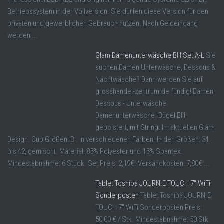
Betriebssystem in der Vollversion. Sie dürfen diese Version für den
privaten und gewerblichen Gebrauch nutzen. Nach Geldeingang
werden ...
Glam Damenunterwäsche BH Set A-L
Sie
suchen Damen Unterwäsche, Dessous &
Nachtwäsche? Dann werden Sie auf
grosshandel-zentrum.de fündig! Damen
Dessous - Unterwäsche.
Damenunterwäsche. Bügel BH
gepolstert, mit String. Im aktuellen Glam
Design. Cup Größen: B . In verschiedenen Farben. In den Größen: 34
bis 42, gemischt. Material: 85% Polyester und 15% Spantex.
Mindestabnahme: 6 Stück. Set Preis: 2,19€. Versandkosten: 7,80€ ...
Tablet Toshiba JOURN.E TOUCH 7″ WiFi
Sonderposten
Tablet Toshiba JOURN.E
TOUCH 7" WiFi Sonderposten Preis:
50,00 € / Stk. Mindestabnahme: 50 Stk.