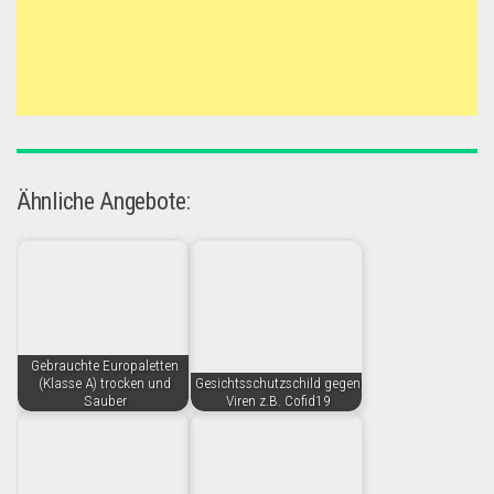
Ähnliche Angebote:
Gebrauchte Europaletten
(Klasse A) trocken und
Gesichtsschutzschild gegen
Sauber
Viren z.B. Cofid19