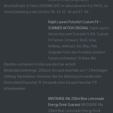
Abschlußrand, in Farbe GRAUMELIERT, im dekorativeren 4 er PACK, zur
freien Einteilung in den Größen 39 - 42, 43 - 46 und 47 - 49 ...
Ralph Lauren Poloshirt Custom Fit –
SOMMER AKTION ORIGINAL
Ralph Lauren
Herren Kurzarm Poloshirt S-XXL Custom
Fit Farben: Schwarz, Weiß, Grau,
Hellblau, Anthrazit, Rot, Blau, Pink
Originale Fotos des Produkts (weitere
Farben vorhanden) 1A Ware Alle
Etiketten vorhanden Größen werden Fair verteilt.
Mindestbestellmenge: 20Stück Versand innerhalb von 1-2 Werktagen
Zahlung: Nachnahme, Vorkasse, Bar bei Abholung Versandkosten
Deutschland Pauschal 7€ Versandkosten Europa Pauschal 17€
Artikelnummer ...
MINTANINE 48x 250ml Blue Lemonade
Energy Drink Guaraná
MINTANINE 48x
250ml Blue Lemonade Energy Drink