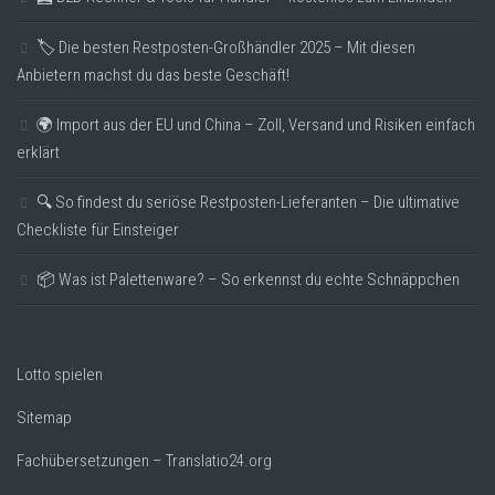
🏷️ Die besten Restposten-Großhändler 2025 – Mit diesen
Anbietern machst du das beste Geschäft!
🌍 Import aus der EU und China – Zoll, Versand und Risiken einfach
erklärt
🔍 So findest du seriöse Restposten-Lieferanten – Die ultimative
Checkliste für Einsteiger
📦 Was ist Palettenware? – So erkennst du echte Schnäppchen
Lotto spielen
Sitemap
Fachübersetzungen – Translatio24.org