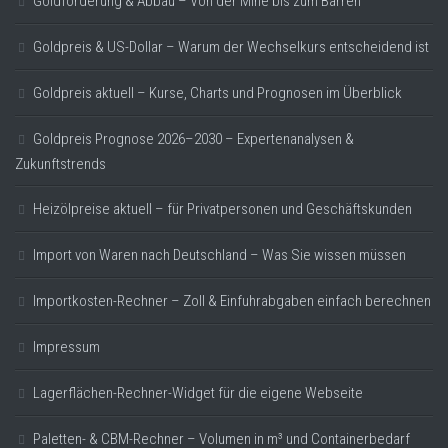
Goldförderung & Abbau – Von der Mine bis zum Barren
Goldpreis & US-Dollar – Warum der Wechselkurs entscheidend ist
Goldpreis aktuell – Kurse, Charts und Prognosen im Überblick
Goldpreis Prognose 2026–2030 – Expertenanalysen &
Zukunftstrends
Heizölpreise aktuell – für Privatpersonen und Geschäftskunden
Import von Waren nach Deutschland – Was Sie wissen müssen
Importkosten-Rechner – Zoll & Einfuhrabgaben einfach berechnen
Impressum
Lagerflächen-Rechner-Widget für die eigene Webseite
Paletten- & CBM-Rechner – Volumen in m³ und Containerbedarf