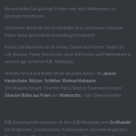
Bei uns finden Sie günstige Posten oder auch Markenware zu
günstigen Konditionen.
Sie können direkt mit den Großhändler Ihres vertrauens in Kontakt
treten. Keine gesonderte Anmeldung erforderlich.
Kaufen Sie Markenmode für Kinder, Damen und Herren. Finden Sie
Lidl, Amazon, Penny, Norma oder auch Aldi Posten und Palettenware in
unseren gut sortierten B2B Marktplatz.
Aktuelle Herbst und Winter Mode für jeden Anlass. Ob
Jacken
,
Handschuhe
,
Mützen
,
Schlitten
,
Weihnachtsbäume
,
Christbaumschmuck, Silvester Party Zubehör, Feuerwerkskörper
Silvester Böller aus Polen
den
Weihnachts
,- oder Silvesterbraten.
B2B-Grosshaendleradressen.de Dein B2B-Marktplatz vom
Großhandel
mit Restposten, Sonderposten, Konkurswaren, Insolvent-Angeboten,