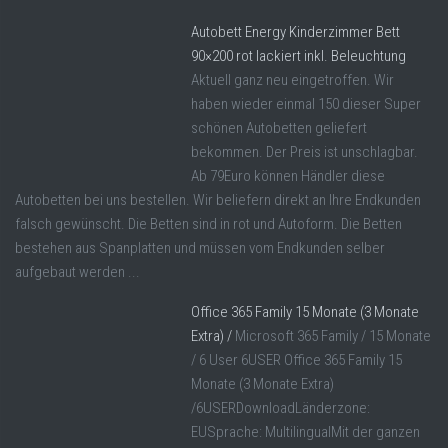
Autobett Energy Kinderzimmer Bett
90×200 rot lackiert inkl. Beleuchtung
Aktuell ganz neu eingetroffen. Wir
haben wieder einmal 150 dieser Super
schönen Autobetten geliefert
bekommen. Der Preis ist unschlagbar.
Ab 79Euro können Händler diese
Autobetten bei uns bestellen. Wir beliefern direkt an Ihre Endkunden
falsch gewünscht. Die Betten sind in rot und Autoform. Die Betten
bestehen aus Spanplatten und müssen vom Endkunden selber
aufgebaut werden ...
Office 365 Family 15 Monate (3 Monate
Extra) /
Microsoft 365 Family / 15 Monate
/ 6 User 6USER Office 365 Family 15
Monate (3 Monate Extra)
/6USERDownloadLänderzone:
EUSprache: MultilingualMit der ganzen