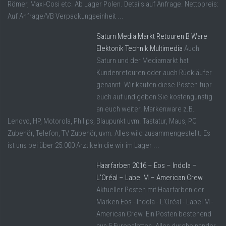
Römer, Maxi-Cosi etc. Ab Lager Polen. Details auf Anfrage. Nettopreis:
Auf Anfrage/VB Verpackungseinheit ...
Saturn Media Markt Retouren B Ware
Elektonik Technik Multimedia
Auch
Saturn und der Mediamarkt hat
Kundenretouren oder auch Rückläufer
genannt. Wir kaufen diese Posten füpr
euch auf und geben Sie kostengünstig
an euch weiter. Markenware z.B.
Lenovo, HP, Motorola, Philips, Blaupunkt uvm. Tastatur, Maus, PC
Zubehör, Telefon, TV Zubehör, uvm. Alles wild zusammengestellt. Es
ist uns bei über 25.000 Arztikeln die wir im Lager ...
Haarfarben 2016 – Eos – Indola –
L’Oréal – Label M – American Crew
Aktueller Posten mit Haarfarben der
Marken Eos - Indola - L'Oréal - Label M -
American Crew. Ein Posten bestehend