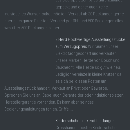
aus 5 Europaletten. Alles durcheinander
gepackt und daher auch keine
Individuelles Wunsch-paket möglich. Verkauf ab 30 Packungen gerne
aber auch ganze Paletten. Versand per DHL und 500 Packungen alles
was über 500 Packungen ist per ...
E Herd Hochwertige Ausstellungsstücke
zum Verzugspreis
Wir räumen unser
Elektrofachgeschäft und verkaufen
unsere Marken Herde von Bosch und
Bauknecht. Alle Herde so gut wie neu.
Lediglich vereinzelln kleine Kratzer da
es sich bei diesen Posten um
Ausstellungsstück handelt. Verkauf an Privat oder Gewerbe.
Sprechen Sie uns an. Dabei auch Ceranfelder oder Induktionsplatten.
Herstellergarantie vorhanden. Es kann aber seindas
Bedienungsanleitungen fehlen, Griffe ...
Kinderschuhe blinkend für Jungen
Grosshandelsposten Kinderschuhe