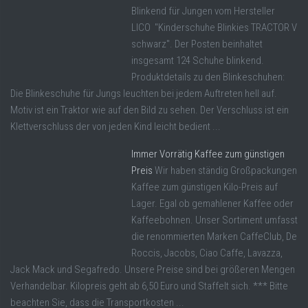
Blinkend für Jungen vom Hersteller
LICO "Kinderschuhe Blinkies TRACTOR V
schwarz". Der Posten beinhaltet
insgesamt 124 Schuhe blinkend.
Produktdetails zu den Blinkeschuhen:
Die Blinkeschuhe für Jungs leuchten bei jedem Auftreten hell auf.
Motiv ist ein Traktor wie auf den Bild zu sehen. Der Verschluss ist ein
Klettverschluss der von jeden Kind leicht bedient ...
Immer Vorrätig Kaffee zum günstigen
Preis
Wir haben ständig Großpackungen
Kaffee zum günstigen Kilo-Preis auf
Lager. Egal ob gemahlener Kaffee oder
Kaffeebohnen. Unser Sortiment umfasst
die renommierten Marken CaffeClub, De
Roccis, Jacobs, Ciao Caffe, Lavazza,
Jack Mack und Segafredo. Unsere Preise sind bei größeren Mengen
Verhandelbar. Kilopreis geht ab 6,50 Euro und Staffelt sich. *** Bitte
beachten Sie, dass die Transportkosten ...