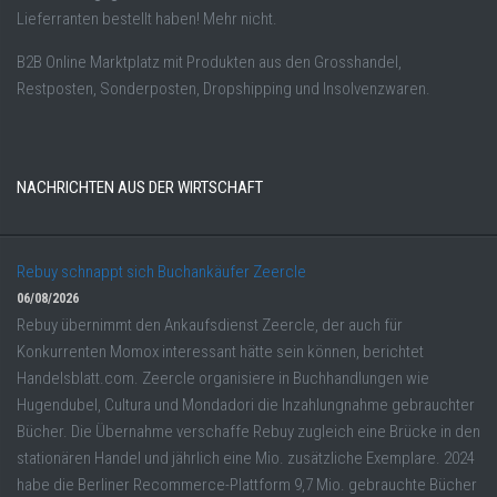
Lieferranten bestellt haben! Mehr nicht.
B2B Online Marktplatz mit Produkten aus den Grosshandel,
Restposten, Sonderposten, Dropshipping und Insolvenzwaren.
NACHRICHTEN AUS DER WIRTSCHAFT
Rebuy schnappt sich Buchankäufer Zeercle
06/08/2026
Rebuy übernimmt den Ankaufsdienst Zeercle, der auch für
Konkurrenten Momox interessant hätte sein können, berichtet
Handelsblatt.com. Zeercle organisiere in Buchhandlungen wie
Hugendubel, Cultura und Mondadori die Inzahlungnahme gebrauchter
Bücher. Die Übernahme verschaffe Rebuy zugleich eine Brücke in den
stationären Handel und jährlich eine Mio. zusätzliche Exemplare. 2024
habe die Berliner Recommerce-Plattform 9,7 Mio. gebrauchte Bücher