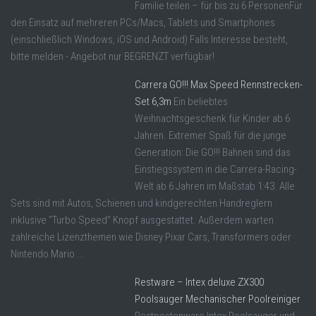
Familie teilen – für bis zu 6 PersonenFür
den Einsatz auf mehreren PCs/Macs, Tablets und Smartphones
(einschließlich Windows, iOS und Android) Falls Interesse besteht,
bitte melden - Angebot nur BEGRENZT verfügbar!
Carrera GO!!! Max Speed Rennstrecken-
Set 6,3m
Ein beliebtes
Weihnachtsgeschenk für Kinder ab 6
Jahren. Extremer Spaß für die junge
Generation: Die GO!!! Bahnen sind das
Einstiegssystem in die Carrera-Racing-
Welt ab 6 Jahren im Maßstab 1:43. Alle
Sets sind mit Autos, Schienen und kindgerechten Handreglern
inklusive "Turbo Speed" Knopf ausgestattet. Außerdem warten
zahlreiche Lizenzthemen wie Disney Pixar Cars, Transformers oder
Nintendo Mario ...
Restware – Intex deluxe ZX300
Poolsauger Mechanischer Poolreiniger