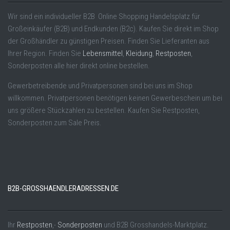
Wir sind ein individueller B2B Online Shopping Handelsplatz für
Großeinkäufer (B2B) und Endkunden (B2c). Kaufen Sie direkt im Shop
der Großhändler zu günstigen Preisen. Finden Sie Lieferanten aus
Ihrer Region. Finden Sie
Lebensmittel
,
Kleidung
,
Restposten
,
Sonderposten alle hier direkt online bestellen.
Gewerbetreibende und Privatpersonen sind bei uns im Shop
willkommen. Privatpersonen benötigen keinen Gewerbeschein um bei
uns größere Stückzahlen zu bestellen. Kaufen Sie Restposten,
Sonderposten zum Sale Preis.
B2B-GROSSHAENDLERADRESSEN.DE
Ihr
Restposten
,-
Sonderposten
und B2B Grosshandels-Marktplatz.