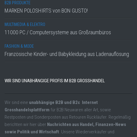
B2B PRODUKTE
MARKEN POLOSHIRTS von BON GUSTO!
MULTIMEDIA & ELEKTRO
11000 PC / Computersysteme aus Großraumbüros
FASHION & MODE
Französische Kinder- und Babykleidung aus Ladenauflösung
WIR SIND UNABHÄNGIGE PROFIS IM B2B GROSSHANDEL
Wir sind eine
unabhängige B2B und B2c Internet
Grosshandelsplattform
für B2B Neuwaren aller Art, sowie
Restposten und Sonderposten aus Retouren Rückläufer. Regelmäßig
berichten wir hier über
Nachrichten aus Handel, Finanzen-News
sowie Politik und Wirtschaft
. Unsere Wiederverkäufer und