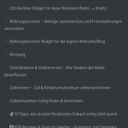
USt-Rechner Widget für deine Webseite (Netto ↔ Brutto)
Währungsrechner – Beträge zwischen Euro und Fremdwährungen
umrechnen
Währungsrechner Widget für die eigene Webseite/Blog
Werbung
Zentralbanken & Goldreserven – Wie Staaten den Markt
beeinflussen
Zollrechner – Zoll & Einfuhrumsatzsteuer online berechnen
Zolltarifnummer richtig finden & berechnen
💰 10 Tipps, wie du beim Restposten-Einkauf richtig Geld sparst
🧮 B2B-Rechner & Tools für Händler – kostenlos zum Einbinden