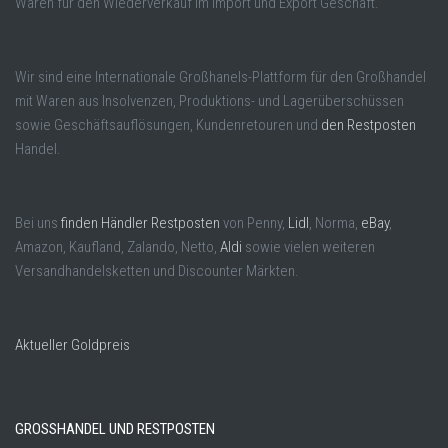
Waren für den Wiederverkauf im Import und Export Geschäft.
Wir sind eine Internationale Großhanels-Plattform für den Großhandel
mit Waren aus Insolvenzen, Produktions- und Lagerüberschüssen
sowie Geschäftsauflösungen, Kundenretouren und
den Restposten
Handel.
Bei uns
finden Händler Restposten
von Penny,
Lidl
, Norma,
eBay
,
Amazon, Kaufland, Zalando, Netto,
Aldi
sowie vielen weiteren
Versandhandelsketten und Discounter Märkten.
Aktueller Goldpreis
GROSSHANDEL UND RESTPOSTEN