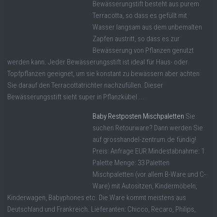
Bewässerungstift besteht aus purem
Terracotta, so dass es gefüllt mit
Wasser langsam aus dem unbemalten
Zapfen austritt, so dass es zur
Bewässerung von Pflanzen genutzt
werden kann. Jeder Bewässerungsstift ist ideal für Haus- oder
Topfpflanzen geeignet, um sie konstant zu bewässern aber achten
Sie darauf den Terracottatrichter nachzufüllen. Dieser
Bewässerungsstift sieht super in Pflanzkübel ...
Baby Restposten Mischpaletten
Sie
suchen Retourware? Dann werden Sie
auf grosshandel-zentrum.de fündig!
Preis: Anfrage EUR Mindestabnahme: 1
Palette Menge: 33 Paletten
Mischpaletten (vor allem B-Ware und C-
Ware) mit Autositzen, Kindermöbeln,
Kinderwagen, Babyphones etc. Die Ware kommt meistens aus
Deutschland und Frankreich. Lieferanten: Chicco, Recaro, Philips,