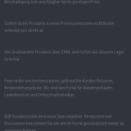
Beschädigung zum unschlagbar fairen günstigen Preis.
Sollten du ein Produkte in unser Preissuchmschine nicht finden,
schreibe uns direkt an.
Alle Großhandels Produkte über 2 Mill. sind sofort aus unseren Lager
lieferbar.
Finen ie bei uns Insolvenzwaren, gebrauchte Kunden Retouren,
Restpostenangebote. Wir sind das Portal für Wiederverkäufer,
Ladenbesitzer und Onlineshopbetreiber.
B2B Sonderposten sind unser Specialgebiet. Restposten von
Discountern bekommen Sie bei uns im Portal grundsätzlich immer zu
günstigen Preisen.