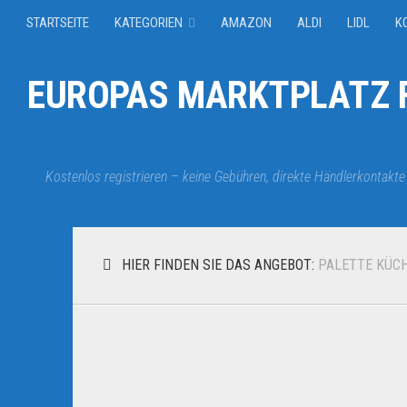
STARTSEITE
KATEGORIEN
AMAZON
ALDI
LIDL
K
EUROPAS MARKTPLATZ F
Kostenlos registrieren – keine Gebühren, direkte Händlerkontakte
HIER FINDEN SIE DAS ANGEBOT:
PALETTE KÜC