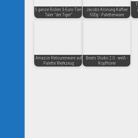
T
5 ganze Rollen 3-Euro-Tier-
Jacobs Krönung Kaffee
Taler "der Tiger"
500g - Palettenware
Amazon Retourenware auf
Beats Studio 2.0 - weiß -
Palette Werkzeug
Kopfhörer