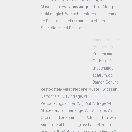
Maschinen. Es ist uns aufgrund der Menge
nicht möglich Wünsche entgegen zu nehmen.
Je Palette mit Bohrhamme, Palette mit
Stichsägen und Paletten mit ...
Damen Schuhe
Restposten
Suchen und
Finden auf
grosshandel-
zentrum.de
Damen Schuhe
Restposten- verschiedene Muster, Grössen.
Nettopreis: Auf Anfrage/VB
Verpackungseinheit (VE): Auf Anfrage/VB
Mindestabnahmemenge: Auf Anfrage/VB
Grosshändler kommt aus Polen und hat 245
Angebote aktuell auf grosshandel-zentrum
eingestellt. Weitere Top Angebote finden Sie