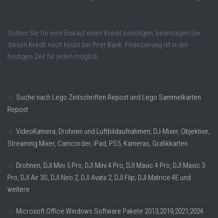
Sollten Sie für eine Einkauf einen Kredit benötigen, beantragen Sie
diesen Kredit noch heute bei Ihrer Bank. Finanzierung ist in der
heutigen Zeit für jeden möglich.
Suche nach Lego Zeitschriften Repost und Lego Sammelkarten
Repost
VideoKamera, Drohnen und Luftbildaufnahmen, DJ-Mixer, Objektive,
Streaming Mixer, Camcorder, iPad, PS5, Kameras, Grafikkarten.
Drohnen, DJI Mini 5 Pro, DJI Mini 4 Pro, DJI Mavic 4 Pro, DJI Mavic 3
Pro, DJI Air 3S, DJI Neo 2, DJI Avata 2, DJI Flip, DJI Matrice 4E und
weitere
Microsoft Office Windows Software Pakete 2013,2019,2021,2024