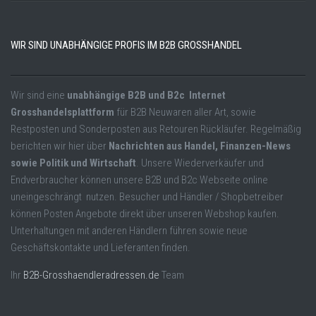
WIR SIND UNABHÄNGIGE PROFIS IM B2B GROSSHANDEL
Wir sind eine
unabhängige B2B und B2c Internet
Grosshandelsplattform
für B2B Neuwaren aller Art, sowie
Restposten und Sonderposten aus Retouren Rückläufer. Regelmäßig
berichten wir hier über
Nachrichten aus Handel, Finanzen-News
sowie Politik und Wirtschaft
. Unsere Wiederverkäufer und
Endverbraucher können unsere B2B und B2c Webseite online
uneingeschrängt nutzen. Besucher und Händler / Shopbetreiber
können Posten Angebote direkt über unseren Webshop kaufen.
Unterhaltungen mit anderen Händlern führen sowie neue
Geschäftskontakte und Lieferanten finden.
Ihr
B2B-Grosshaendleradressen.de
Team