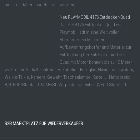
müssten daher ausgetauscht werden ...
Neu PLAYMOBIL 4176 Entdecker-Quad
Das Set 4176 Entdecker-Quad von
Playmobil lädt in eine Welt voller
Abenteuer ein.Mit einem
Aufbewahrungskoffer und Material zur
Entdeckung.Der Entdecker und der
Quad mit Motor können bis zu 10 Meter
weit rollen. Enthält zahlreiches Zubehör: Fernglas, Navigationssystem,
Walkie-Talkie, Kamera, Gewehr, Taschenlampe, Karte... Nettopreis:
8,40 EUR/Stück + 19% MwSt. Verpackungseinheit (VE): 1 Stück = 1 ...
B2B MARKTPLATZ FÜR WIEDERVERKÄUFER