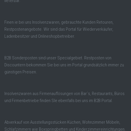
lieferbar.
Finen ie bei uns Insolvenzwaren, gebrauchte Kunden Retouren,
Restpostenangebote. Wir sind das Portal für Wiederverkäufer,
Ladenbesitzer und Onlineshopbetreiber.
B2B Sonderposten sind unser Specialgebiet. Restposten von
Discountern bekommen Sie bei uns im Portal grundsätzlich immer zu
günstigen Preisen.
Insolvenzwaren aus Firmenauflösungen von Bar´s, Restaurants, Büros
und Firmenbetriebe finden SIe ebenfalls bei uns im B2B Portal.
Abverkauf von Ausstellungsstücken Küchen, Wohnzimmer Möbeln,
Schlafzimmern wie Boxspringbetten und Kinderzimmereinrichtungen.