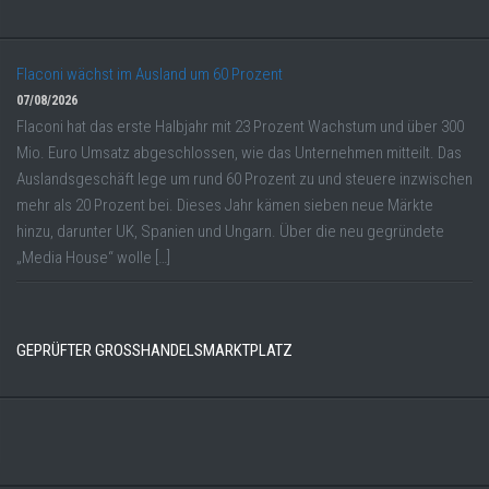
Flaconi wächst im Ausland um 60 Prozent
07/08/2026
Flaconi hat das erste Halbjahr mit 23 Prozent Wachstum und über 300
Mio. Euro Umsatz abgeschlossen, wie das Unternehmen mitteilt. Das
Auslandsgeschäft lege um rund 60 Prozent zu und steuere inzwischen
mehr als 20 Prozent bei. Dieses Jahr kämen sieben neue Märkte
hinzu, darunter UK, Spanien und Ungarn. Über die neu gegründete
„Media House“ wolle […]
GEPRÜFTER GROSSHANDELSMARKTPLATZ