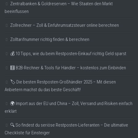
Zentralbanken & Goldreserven – Wie Staaten den Markt
beeinflussen
Zollrechner – Zoll & Einfuhrumsatzsteuer online berechnen
Zolltarifnummer richtig finden & berechnen
💰 10 Tipps, wie du beim Restposten-Einkauf richtig Geld sparst
🧮 B2B-Rechner & Tools für Händler – kostenlos zum Einbinden
🏷️ Die besten Restposten-Großhändler 2025 – Mit diesen
Anbietern machst du das beste Geschäft!
🌍 Import aus der EU und China – Zoll, Versand und Risiken einfach
erklärt
🔍 So findest du seriöse Restposten-Lieferanten – Die ultimative
Checkliste für Einsteiger