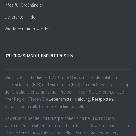
Infos für Großhändler
Lieferanten finden
Wiederverkäufer werden
B2B GROSSHANDEL UND RESTPOSTEN
Wir sind ein individueller B2B Online Shopping Handelsplatz für
Großeinkäufer (B2B) und Endkunden (B2c). Kaufen Sie direkt im Shop
der Großhändler zu günstigen Preisen. Finden Sie Lieferanten aus
Ihrer Region. Finden Sie
Lebensmittel
,
Kleidung
,
Restposten
,
Sonderposten alle hier direkt online bestellen.
Gewerbetreibende und Privatpersonen sind bei uns im Shop
willkommen. Privatpersonen benötigen keinen Gewerbeschein um bei
uns größere Stückzahlen zu bestellen. Kaufen Sie Restposten,