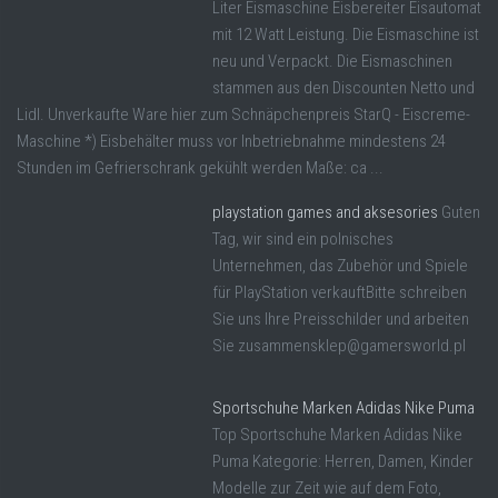
Liter Eismaschine Eisbereiter Eisautomat
mit 12 Watt Leistung. Die Eismaschine ist
neu und Verpackt. Die Eismaschinen
stammen aus den Discounten Netto und
Lidl. Unverkaufte Ware hier zum Schnäpchenpreis StarQ - Eiscreme-
Maschine *) Eisbehälter muss vor Inbetriebnahme mindestens 24
Stunden im Gefrierschrank gekühlt werden Maße: ca ...
playstation games and aksesories
Guten
Tag, wir sind ein polnisches
Unternehmen, das Zubehör und Spiele
für PlayStation verkauftBitte schreiben
Sie uns Ihre Preisschilder und arbeiten
Sie zusammensklep@gamersworld.pl
Sportschuhe Marken Adidas Nike Puma
Top Sportschuhe Marken Adidas Nike
Puma Kategorie: Herren, Damen, Kinder
Modelle zur Zeit wie auf dem Foto,