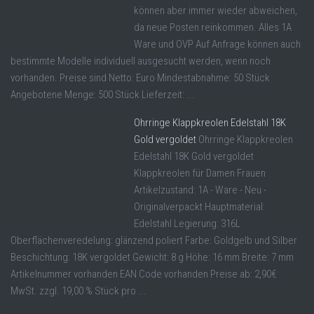
können aber immer wieder abweichen,
da neue Posten reinkommen. Alles 1A
Ware und OVP Auf Anfrage können auch
bestimmte Modelle individuell ausgesucht werden, wenn noch
vorhanden. Preise sind Netto: Euro Mindestabnahme: 50 Stück
Angebotene Menge: 500 Stück Lieferzeit: ...
Ohrringe Klappkreolen Edelstahl 18K
Gold vergoldet
Ohrringe Klappkreolen
Edelstahl 18K Gold vergoldet
Klappkreolen für Damen Frauen
Artikelzustand: 1A - Ware - Neu -
Originalverpackt Hauptmaterial:
Edelstahl Legierung: 316L
Oberflächenveredelung: glänzend poliert Farbe: Goldgelb und Silber
Beschichtung: 18K vergoldet Gewicht: 8 g Höhe: 16 mm Breite: 7 mm
Artikelnummer vorhanden EAN Code vorhanden Preise ab: 2,90€
MwSt. zzgl. 19,00 % Stück pro ...