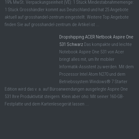
19% MwSt. Verpackungseinheit (VE): 1 Stück Mindestabnahmemenge:
1 Stück Grosshändler kommt aus Deutschland und hat 25 Angebote
aktuell auf grosshandel-zentrum eingestellt. Weitere Top Angebote
finden Sie auf grosshandel-zentrum.de Artikel ist ...
Dropshipping ACER Netbook Aspire One
531 Schwarz
Das kompakte und leichte
Notebook Aspire One 531 von Acer
bringt alles mit, um Ihr mobiler
Informatik-Assistent zu werden. Mit dem
Prozessor Intel Atom N270 und dem
Betriebssystem Windows® 7 Starter
Edition wird das v. a. auf Büroanwendungen ausgelegte Aspire One
531 Ihre Produktivität steigern. Klein aber oho: Mit seiner 160-GB-
Festplatte und dem Kartenlesegerät lassen ...