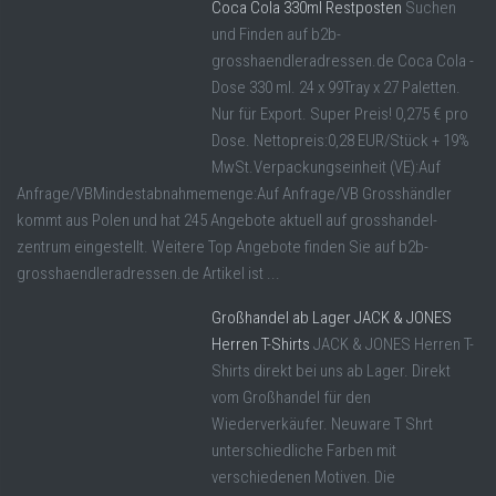
Coca Cola 330ml Restposten
Suchen
und Finden auf b2b-
grosshaendleradressen.de Coca Cola -
Dose 330 ml. 24 x 99Tray x 27 Paletten.
Nur für Export. Super Preis! 0,275 € pro
Dose. Nettopreis:0,28 EUR/Stück + 19%
MwSt.Verpackungseinheit (VE):Auf
Anfrage/VBMindestabnahmemenge:Auf Anfrage/VB Grosshändler
kommt aus Polen und hat 245 Angebote aktuell auf grosshandel-
zentrum eingestellt. Weitere Top Angebote finden Sie auf b2b-
grosshaendleradressen.de Artikel ist ...
Großhandel ab Lager JACK & JONES
Herren T-Shirts
JACK & JONES Herren T-
Shirts direkt bei uns ab Lager. Direkt
vom Großhandel für den
Wiederverkäufer. Neuware T Shrt
unterschiedliche Farben mit
verschiedenen Motiven. Die