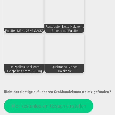
Restposten Netto Holzkohle
Paletten MEHL 25KG SÄCKE
Briketts auf Palette
Holzpellets Sackware
Quebracho Blanco
Heizpellets 6mm 1000Kg
Holzkohle
Nicht das richtige auf unseren Großhandelsmarktplatz gefunden?
Hier kostenlos ein Gesuch einstellen