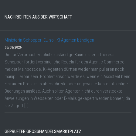
NACHRICHTEN AUS DER WIRTSCHAFT
Ministerin Schopper: EU soll KI-Agenten bändigen
05/08/2026
Die für Verbraucherschutz zuständige Bauministerin Theresa
Schopper fordert verbindliche Regeln für den Agentic Commerce,
meldet Mainpost.de. KI-Agenten dürften weder manipulieren noch
manipulierbar sein. Problematisch werde es, wenn ein Assistent beim
Einkaufen Preislimits überschreite oder ungewollte kostenpflichtige
Buchungen auslöse. Auch sollten Agenten nicht durch versteckte
Anweisungen in Webseiten oder E-Mails gekapert werden können, da
sie Zugriff […]
GEPRÜFTER GROSSHANDELSMARKTPLATZ