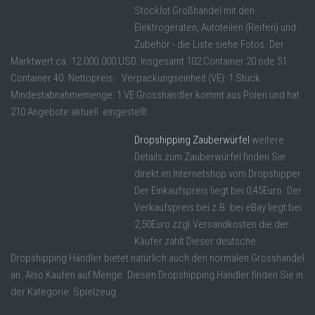
Stocklot Großhandel mit den
Elektrogeräten, Autoteilen (Reifen) und
Zubehör - die Liste siehe Fotos. Der
Marktwert ca. 12.000.000 USD. Insgesamt 102 Container 20 ode 51
Container 40. Nettopreis: Verpackungseinheit (VE): 1 Stück
Mindestabnahmemenge: 1 VE Grosshändler kommt aus Polen und hat
210 Angebote aktuell eingestellt.
Dropshipping Zauberwürfel
weitere
Details zum Zauberwürfel finden Sie
direkt im Internetshop vom Dropshipper
Der Einkaufspreis liegt bei 0,45Euro. Der
Verkaufspreis bei z.B. bei eBay liegt bei
2,50Euro zzgl.Versandkosten die der
Käufer zahlt Dieser deutsche
Dropshipping Händler bietet natürlich auch den normalen Grosshandel
an. Also Kaufen auf Menge. Diesen Dropshipping Händler finden Sie in
der Kategorie: Spielzeug