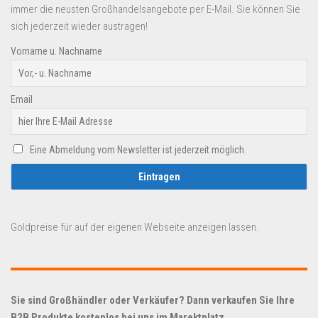
immer die neusten Großhandelsangebote per E-Mail. Sie können Sie
sich jederzeit wieder austragen!
Vorname u. Nachname
Email
Eine Abmeldung vom Newsletter ist jederzeit möglich.
Goldpreise für auf der eigenen Webseite anzeigen lassen.
Sie sind Großhändler oder Verkäufer? Dann verkaufen Sie Ihre
B2B Produkte kostenlos bei uns im Marektplatz.