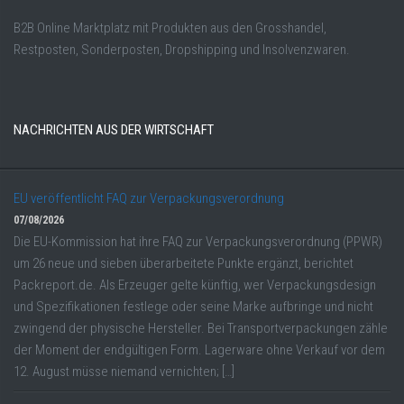
B2B Online Marktplatz mit Produkten aus den Grosshandel,
Restposten, Sonderposten, Dropshipping und Insolvenzwaren.
NACHRICHTEN AUS DER WIRTSCHAFT
EU veröffentlicht FAQ zur Verpackungsverordnung
07/08/2026
Die EU-Kommission hat ihre FAQ zur Verpackungsverordnung (PPWR)
um 26 neue und sieben überarbeitete Punkte ergänzt, berichtet
Packreport.de. Als Erzeuger gelte künftig, wer Verpackungsdesign
und Spezifikationen festlege oder seine Marke aufbringe und nicht
zwingend der physische Hersteller. Bei Transportverpackungen zähle
der Moment der endgültigen Form. Lagerware ohne Verkauf vor dem
12. August müsse niemand vernichten; […]