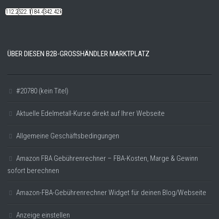
112.22k
522.14k
184.48k
342.42k
ÜBER DIESEN B2B-GROSSHÄNDLER MARKTPLATZ
#20780 (kein Titel)
Aktuelle Edelmetall-Kurse direkt auf Ihrer Webseite
Allgemeine Geschäftsbedingungen
Amazon FBA Gebührenrechner – FBA-Kosten, Marge & Gewinn
sofort berechnen
Amazon-FBA-Gebührenrechner Widget für deinen Blog/Webseite
Anzeige einstellen