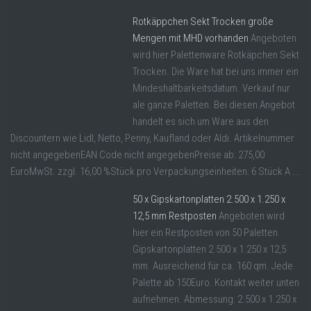
Rotkäppchen Sekt Trocken große
Mengen mit MHD vorhanden
Angeboten
wird hier Palettenware Rotkäpchen Sekt
Trocken. Die Ware hat bei uns immer ein
Mindeshaltbarkeitsdatum. Verkauf nur
ale ganze Paletten. Bei diesen Angebot
handelt es sich um Ware aus den
Discountern wie Lidl, Netto, Penny, Kaufland oder Aldi. Artikelnummer
nicht angegebenEAN Code nicht angegebenPreise ab: 275,00
EuroMwSt. zzgl. 16,00 %Stück pro Verpackungseinheiten: 6 Stück A ...
50 x Gipskartonplatten 2.500 x 1.250 x
12,5 mm Restposten
Angeboten wird
hier ein Restposten von 50 Paletten
Gipskartonplatten 2.500 x 1.250 x 12,5
mm. Ausreichend für ca. 160 qm. Jede
Palette ab 150Euro. Kontakt weiter unten
aufnehmen. Abmessung: 2.500 x 1.250 x