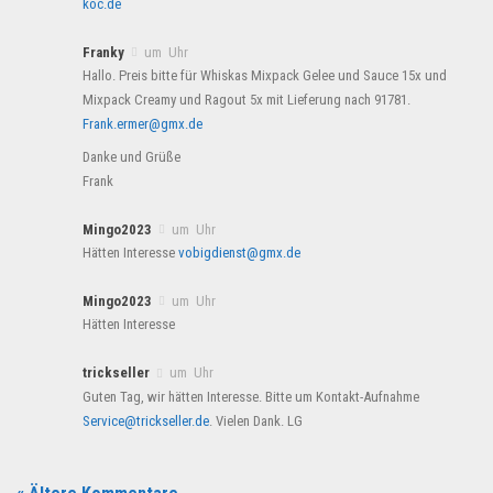
koc.de
Franky
um Uhr
Hallo. Preis bitte für Whiskas Mixpack Gelee und Sauce 15x und
Mixpack Creamy und Ragout 5x mit Lieferung nach 91781.
Frank.ermer@gmx.de
Danke und Grüße
Frank
Mingo2023
um Uhr
Hätten Interesse
vobigdienst@gmx.de
Mingo2023
um Uhr
Hätten Interesse
trickseller
um Uhr
Guten Tag, wir hätten Interesse. Bitte um Kontakt-Aufnahme
Service@trickseller.de
. Vielen Dank. LG