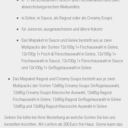
​In 17 verschiedenen Fleisch- und Fischvarianten und zwei
abwechslungsreichen Mixbundles
in Gelee, in Sauce, als Ragout oder als Creamy Soups
für Junioren, ausgewachsene und ältere Katzen
Das Mixpaket in Sauce und Gelee besteht aus je zwei
Multipacks der Sorten 12x100g 1+ Fischauswahl in Gelee,
12x100g 1+ Fisch & Fleischauswahl in Gelee, 12x100g 1+
Fischauswahl in Sauce, 12x100g 1+ Fleischauswahl in Sauce
und 12x100g 1+ Geflügelauswahl in Gelee.
Das Mixpaket Ragout und Creamy Soups besteht aus je zwei
Multipacks der Sorten 12x85g Creamy Soups Geflügelauswahl,
12x85g Creamy Soups Klassische Auswahl, 12x85g Ragout
Fischauswahl in Gelee, 12x85g Ragout Geflügelauswahl in Gelee
12x85g und 12x85g Ragout Klassische Auswahl in Gelee.
Geben Sie bitte bei Ihrer Bestellung an welche Sorten Sie bei uns
bestellen möchten. Wir Liefern ab 200 Euro frei Haus. Gerne kann das