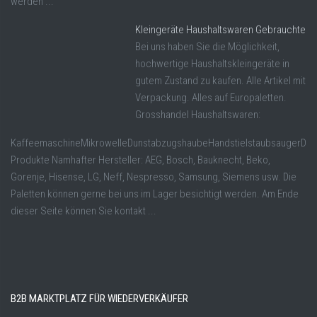
werden ...
Kleingeräte Haushaltswaren Gebrauchte
Bei uns haben Sie die Möglichkeit,
hochwertige Haushaltskleingeräte in
gutem Zustand zu kaufen. Alle Artikel mit
Verpackung. Alles auf Europaletten.
Grosshandel Haushaltswaren:
KaffeemaschineMikrowelleDunstabzugshaubeHandstielstaubsaugerDamp
Produkte Namhafter Hersteller: AEG, Bosch, Bauknecht, Beko,
Gorenje, Hisense, LG, Neff, Nespresso, Samsung, Siemens usw. Die
Paletten können gerne bei uns im Lager besichtigt werden. Am Ende
dieser Seite können Sie kontakt ...
B2B MARKTPLATZ FÜR WIEDERVERKÄUFER