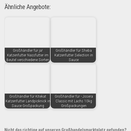
Ähnliche Angebote:
Großhändler für ja!
Großhändler für Sheba
Katzenfutter Nassfutter im
Katzenfutter Selection in
Beutel verschiedene Sorten
Sauce
Großhändler für Kitekat
Großhändler für - Josera
Katzenfutter Landpicknick in
Classic mit Lachs 10kg
Sauce Großpackung
Großpackungen
Nicht das richtige auf unseren Großhandelsmarktplatz gefunden?