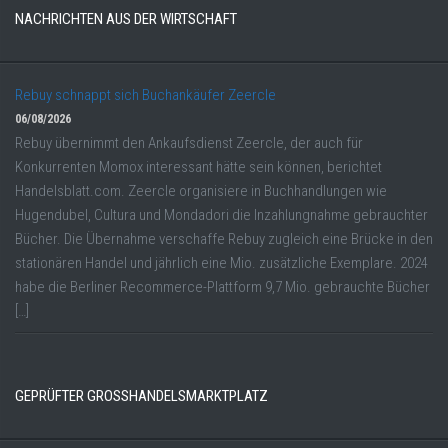
NACHRICHTEN AUS DER WIRTSCHAFT
Rebuy schnappt sich Buchankäufer Zeercle
06/08/2026
Rebuy übernimmt den Ankaufsdienst Zeercle, der auch für
Konkurrenten Momox interessant hätte sein können, berichtet
Handelsblatt.com. Zeercle organisiere in Buchhandlungen wie
Hugendubel, Cultura und Mondadori die Inzahlungnahme gebrauchter
Bücher. Die Übernahme verschaffe Rebuy zugleich eine Brücke in den
stationären Handel und jährlich eine Mio. zusätzliche Exemplare. 2024
habe die Berliner Recommerce-Plattform 9,7 Mio. gebrauchte Bücher
[…]
GEPRÜFTER GROSSHANDELSMARKTPLATZ