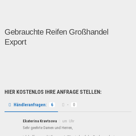
Gebrauchte Reifen Großhandel
Export
Gebrauchte Reifen...
Fahrzeuge & Transport
HIER KOSTENLOS IHRE ANFRAGE STELLEN:
Händleranfragen:
6
-
0
Ekaterina Kravtsova
um Uhr
Sehr geehrte Damen und Herren,