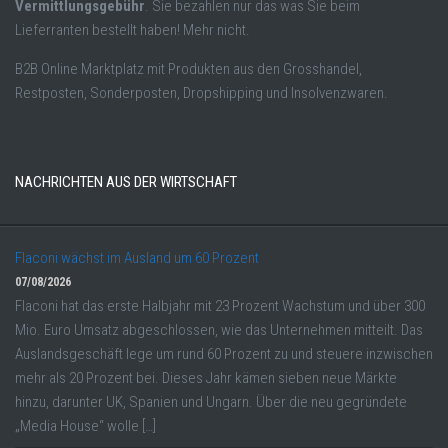
Vermittlungsgebühr
. Sie bezahlen nur das was Sie beim
Lieferranten bestellt haben! Mehr nicht.
B2B Online Marktplatz mit Produkten aus den Grosshandel,
Restposten, Sonderposten, Dropshipping und Insolvenzwaren.
NACHRICHTEN AUS DER WIRTSCHAFT
Flaconi wächst im Ausland um 60 Prozent
07/08/2026
Flaconi hat das erste Halbjahr mit 23 Prozent Wachstum und über 300
Mio. Euro Umsatz abgeschlossen, wie das Unternehmen mitteilt. Das
Auslandsgeschäft lege um rund 60 Prozent zu und steuere inzwischen
mehr als 20 Prozent bei. Dieses Jahr kämen sieben neue Märkte
hinzu, darunter UK, Spanien und Ungarn. Über die neu gegründete
„Media House“ wolle […]