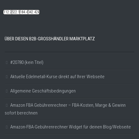
112.22k
522.14k
184.48k
342.42k
ÜBER DIESEN B2B-GROSSHÄNDLER MARKTPLATZ
#20780 (kein Titel)
Aktuelle Edelmetall-Kurse direkt auf Ihrer Webseite
Allgemeine Geschäftsbedingungen
Amazon FBA Gebührenrechner – FBA-Kosten, Marge & Gewinn
sofort berechnen
Amazon-FBA-Gebührenrechner Widget für deinen Blog/Webseite