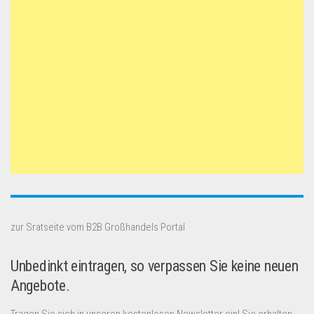
zur Sratseite vom B2B Großhandels Portal
Unbedinkt eintragen, so verpassen Sie keine neuen
Angebote.
Tragen Sie sich in unseren kostenlosen Newsletter ein! Sie erhalten