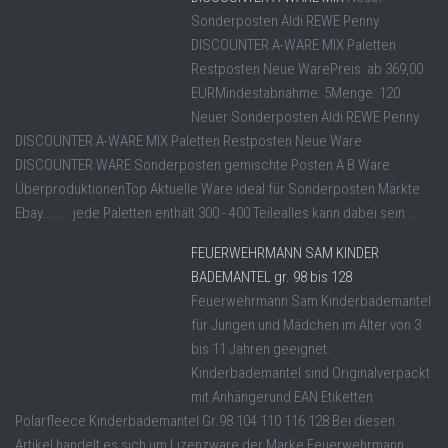
Sonderposten Aldi REWE Penny
DISCOUNTER A-WARE MIX Paletten
Restposten Neue WarePreis: ab 369,00
EURMindestabnahme: 5Menge: 120
Neuer Sonderposten Aldi REWE Penny
DISCOUNTER A-WARE MIX Paletten Restposten Neue Ware
DISCOUNTER WARE Sonderposten gemischte Posten A B Ware
ÜberproduktionenTop Aktuelle Ware ideal für Sonderposten Märkte
Ebay....... jede Paletten enthält 300 - 400 Teilealles kann dabei sein ...
FEUERWEHRMANN SAM KINDER
BADEMANTEL gr. 98 bis 128
Feuerwehrmann Sam Kinderbademantel
für Jungen und Mädchen im Alter von 3
bis 11 Jahren geeignet.
Kinderbademantel sind Originalverpackt
mit Anhängerund EAN Etiketten
Polarfleece Kinderbademantel Gr.98 104 110 116 128 Bei diesen
Artikel handelt es sich um Lizenzware der Marke Feuerwehrmann