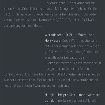
Lederarmband - Leder Armband mit
vielen Strass Kristallsteinen besetzt. Mit Mangnetverschluss Größe:
ca.20 cm lang. In verschiedenen Neon Farben. Material: Echt Leder.
Verkaufseinheit: 6 Stück. Nettopreis: 2,79 EUR/Stück + 19% MwSt.
Verpackungseinheit (VE): ...
Wärmflasche für 2 Liter Warm,- oder
Heißwasser
Diese Wärmflasche kann
mit 2 Liter warmen oder heißem Wasser
gefüllt werden. Anwendung findet diese
Wärmflasche bei Bauch oder
Rückenschmerzen. Die Wärmeflsche ist
aus gummi und hat einen festen
Schraubverschluss. Dies bietet eine 100% Sicherheit das kein heißes
Wasser austreten kann. Bei kalten Tagen kann diese Wärmflsche mit
heißen Wasser befüllt werden und einfach unter ...
Nutella 1,49€ pro Glas – Importware aus
der EU
Importware aus der EUNutella