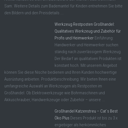
Sam. Weitere Details zum Bademantel für Kinden entnehmen Sie bitte
den Bildern und den Preisdetails ...
Werkzeug Restposten Großhandel:
Qualitatives Werkzeug und Zubehör für
Profis und Heimwerker
Einführung:
Handwerker und Heimwerker suchen
ständig nach zuverlässigem Werkzeug.
Der Bedarf an qualitativen Produkten ist
konstant hoch. Mit unserem Angebot
können Sie diese Nische bedienen und Ihren Kunden hochwertige
Ausrüstung anbieten. Produktbeschreibung: Wir bieten Ihnen eine
umfangreiche Auswahl an Werkzeugen als Restposten im
Großhandel. Ob Elektrowerkzeuge wie Bohrmaschinen und
Akkuschrauber, Handwerkzeuge oder Zubehör – unsere ...
Großhandel Katzenstreu – Cat`s Best
Öko Plus
Dieses Produkt ist bis zu 3 x
ergiebiger als herkömmliches