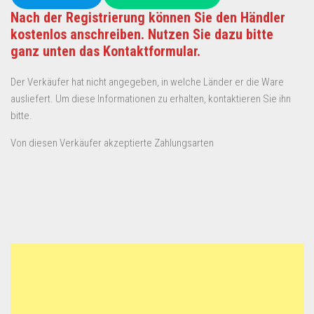
Nach der Registrierung können Sie den Händler
kostenlos anschreiben. Nutzen Sie dazu bitte
ganz unten das Kontaktformular.
Der Verkäufer hat nicht angegeben, in welche Länder er die Ware
ausliefert. Um diese Informationen zu erhalten, kontaktieren Sie ihn
bitte.
Von diesen Verkäufer akzeptierte Zahlungsarten