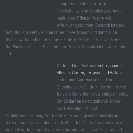
klumpendes Katzenstreu, denn
Flüssigkeit wird im Kapillarsystem der
natürlichen Pflanzenfasern viel
effektiver gebunden. Dadurch ist Cats
Best Öko Plus sehr viel sparsamer im Verbrauch und damit auch
deutlich wirtschaftlicher als viele anderen Katzenstreus. Cats Best
ÖkoPlus besteht aus Pflanzenfaser-Pellets. Deshalb ist es viel leichter
und ...
Gartenartikel Restposten Großhandel:
Alles für Garten, Terrasse und Balkon
Einführung: Gartenarbeit und die
Gestaltung von Outdoor-Bereichen sind
für viele Menschen ein wichtiges Hobby.
Der Bedarf an Gartenzubehör, Möbeln
und Dekoration ist hoch.
Produktbeschreibung: Wir bieten eine umfangreiche Auswahl an
Outdoor- und Gartenartikeln im Großhandel. Als Restposten erhalten
Sie hochwertige Importware von Gartenmöbeln über Grillzubehör bis