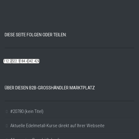
DIESE SEITE FOLGEN ODER TEILEN:
112.22k
522.14k
184.48k
342.42k
ÜBER DIESEN B2B-GROSSHÄNDLER MARKTPLATZ
#20780 (kein Titel)
Aktuelle Edelmetall-Kurse direkt auf Ihrer Webseite