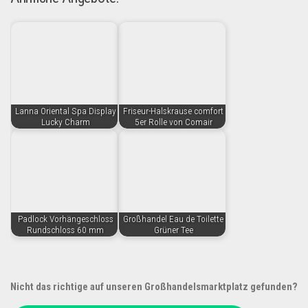
Lanna Oriental Spa Display
Friseur-Halskrause comfort
Lucky Charm
5er Rolle von Comair
Padlock Vorhängeschloss
Großhandel Eau de Toilette
Rundschloss 60 mm
Grüner Tee
Nicht das richtige auf unseren Großhandelsmarktplatz gefunden?