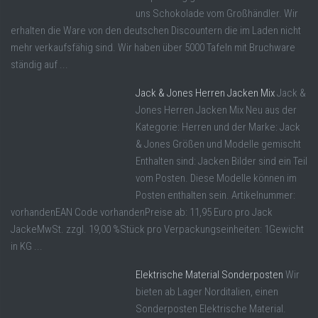
uns Schokolade vom Großhändler. Wir
erhalten die Ware von den deutschen Discountern die im Laden nicht
mehr verkaufsfähig sind. Wir haben über 5000 Tafeln mit Bruchware
ständig auf ...
Jack & Jones Herren Jacken Mix
Jack &
Jones Herren Jacken Mix Neu aus der
Kategorie: Herren und der Marke: Jack
& Jones Größen und Modelle gemischt
Enthalten sind: Jacken Bilder sind ein Teil
vom Posten. Diese Modelle können im
Posten enthalten sein. Artikelnummer:
vorhandenEAN Code vorhandenPreise ab: 11,95 Euro pro Jack
JackeMwSt. zzgl. 19,00 %Stück pro Verpackungseinheiten: 1Gewicht
in KG ...
Elektrische Material Sonderposten
Wir
bieten ab Lager Norditalien, einen
Sonderposten Elektrische Material.