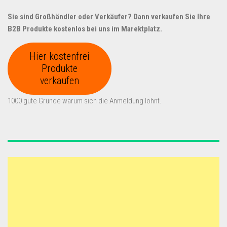
Sie sind Großhändler oder Verkäufer? Dann verkaufen Sie Ihre
B2B Produkte kostenlos bei uns im Marektplatz.
Hier kostenfrei
Produkte
verkaufen
1000 gute Gründe warum sich die Anmeldung lohnt.