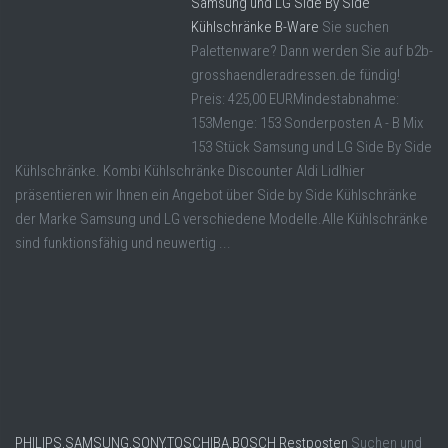
Samsung und LG Side By Side
Kühlschränke B-Ware
Sie suchen
Palettenware? Dann werden Sie auf b2b-
grosshaendleradressen.de fündig!
Preis: 425,00 EURMindestabnahme:
153Menge: 153 Sonderposten A - B Mix
153 Stück Samsung und LG Side By Side
Kühlschränke. Kombi Kühlschränke Discounter Aldi Lidlhier
präsentieren wir Ihnen ein Angebot über Side by Side Kühlschränke
der Marke Samsung und LG verschiedene Modelle.Alle Kühlschränke
sind funktionsfähig und neuwertig ...
PHILIPS,SAMSUNG,SONY,TOSCHIBA,BOSCH Restposten
Suchen und