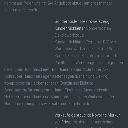
kommt aus Polen und hat 244 Angebote aktuell auf grosshandel-
zentrum eingestellt ...
Sonderposten Elektrowerkzeug
Kundenrückläufer
Sonderposten
Elektrowerkzeug -
Kundenrückläufer/Retouren B/C Mix
Ware Handwerkzeuge Elektro / Benzin
Sägen, Es handelt sich um unsortierte
Paletten mit Werkzeugen aus folgenden
Bereichen: Bohrmaschinen, Bohrhämmer- und Schrauber Akku
Schrauber Handkreissägen Kettensägen (Benzin und Elektro)
Kompressoren Heckenscheren (Benzin und Elektro)
Generatoren/Stromerzeuge Hand-, Tisch- und Standkreissägen
Netzbetriebene Hand- und Standbohrmaschinen Winkelschleifer ,
Hochdruckreiniger u.s.w. Ersatz- und Zubehörteile ...
Verkaufe gebrauchte Novoline Merkur
von Privat
Ich biete hier aus meiner