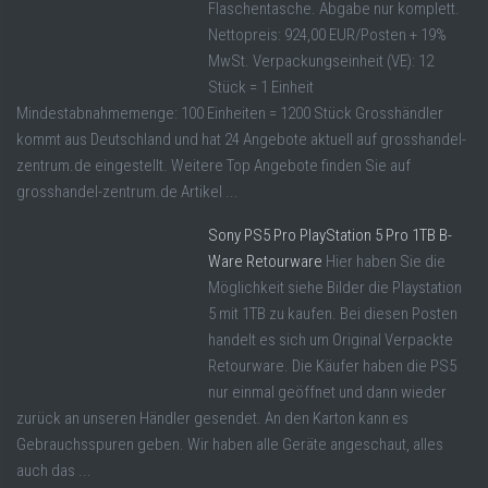
Flaschentasche. Abgabe nur komplett.
Nettopreis: 924,00 EUR/Posten + 19%
MwSt. Verpackungseinheit (VE): 12
Stück = 1 Einheit
Mindestabnahmemenge: 100 Einheiten = 1200 Stück Grosshändler
kommt aus Deutschland und hat 24 Angebote aktuell auf grosshandel-
zentrum.de eingestellt. Weitere Top Angebote finden Sie auf
grosshandel-zentrum.de Artikel ...
Sony PS5 Pro PlayStation 5 Pro 1TB B-
Ware Retourware
Hier haben Sie die
Möglichkeit siehe Bilder die Playstation
5 mit 1TB zu kaufen. Bei diesen Posten
handelt es sich um Original Verpackte
Retourware. Die Käufer haben die PS5
nur einmal geöffnet und dann wieder
zurück an unseren Händler gesendet. An den Karton kann es
Gebrauchsspuren geben. Wir haben alle Geräte angeschaut, alles
auch das ...