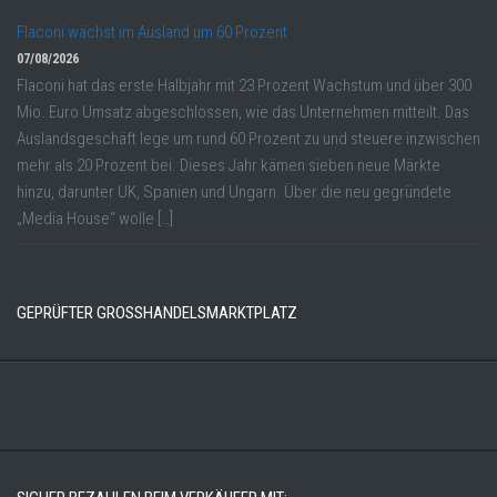
Flaconi wächst im Ausland um 60 Prozent
07/08/2026
Flaconi hat das erste Halbjahr mit 23 Prozent Wachstum und über 300
Mio. Euro Umsatz abgeschlossen, wie das Unternehmen mitteilt. Das
Auslandsgeschäft lege um rund 60 Prozent zu und steuere inzwischen
mehr als 20 Prozent bei. Dieses Jahr kämen sieben neue Märkte
hinzu, darunter UK, Spanien und Ungarn. Über die neu gegründete
„Media House“ wolle […]
GEPRÜFTER GROSSHANDELSMARKTPLATZ