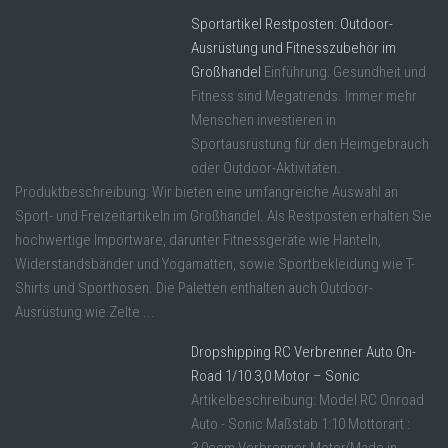
Sportartikel Restposten: Outdoor-
Ausrüstung und Fitnesszubehör im
Großhandel
Einführung: Gesundheit und
Fitness sind Megatrends. Immer mehr
Menschen investieren in
Sportausrüstung für den Heimgebrauch
oder Outdoor-Aktivitäten.
Produktbeschreibung: Wir bieten eine umfangreiche Auswahl an
Sport- und Freizeitartikeln im Großhandel. Als Restposten erhalten Sie
hochwertige Importware, darunter Fitnessgeräte wie Hanteln,
Widerstandsbänder und Yogamatten, sowie Sportbekleidung wie T-
Shirts und Sporthosen. Die Paletten enthalten auch Outdoor-
Ausrüstung wie Zelte ...
Dropshipping RC Verbrenner Auto On-
Road 1/10 3,0 Motor – Sonic
Artikelbeschreibung: Model RC Onroad
Auto - Sonic Maßstab 1:10 Mottorart :