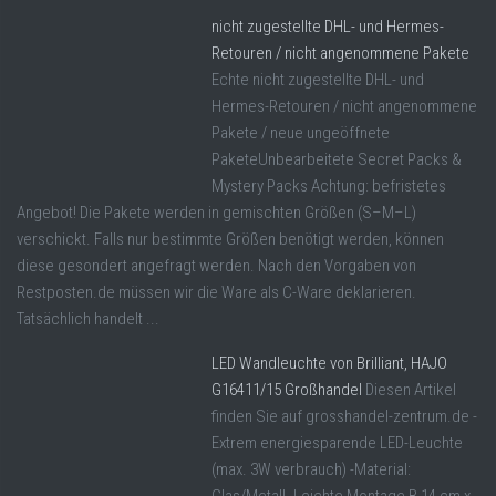
nicht zugestellte DHL- und Hermes-
Retouren / nicht angenommene Pakete
Echte nicht zugestellte DHL- und
Hermes-Retouren / nicht angenommene
Pakete / neue ungeöffnete
PaketeUnbearbeitete Secret Packs &
Mystery Packs Achtung: befristetes
Angebot! Die Pakete werden in gemischten Größen (S–M–L)
verschickt. Falls nur bestimmte Größen benötigt werden, können
diese gesondert angefragt werden. Nach den Vorgaben von
Restposten.de müssen wir die Ware als C-Ware deklarieren.
Tatsächlich handelt ...
LED Wandleuchte von Brilliant, HAJO
G16411/15 Großhandel
Diesen Artikel
finden Sie auf grosshandel-zentrum.de -
Extrem energiesparende LED-Leuchte
(max. 3W verbrauch) -Material: