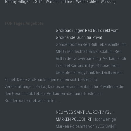
t shirt
Tommy Hilfiger
Weihnachten
Waschmaschinen
Werkzeug
TOP Tages Angebote
Großpackungen Red Bull direkt vom
Großhandel auch für Privat
Sondenposten Red Bull Lebensmittel mit
MHD / Mindesthaltbarkeitsdatum. Red
Bull in der Groverpackung. Verkauf auch
in Einzel Kartons mit je 24 Dosen vom
beliebten Energy Drink Red Bull verleiht
Flügel. Diese Großpackungen eignen sich bestens für
Veranstalltungen, Partys, Discos oder auch einfach für Privatleute die
den Geschmack lieben. Verkaufen aber auch Posten als
Sonderposten Lebvensmittel ...
NEU YVES SAINT LAURENT / YSL –
MARKEN POLOSHIRT!
Hochwertige
Marken Poloshirts von YVES SAINT