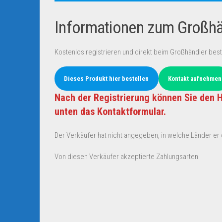
Informationen zum Großhän
Kostenlos registrieren und direkt beim Großhändler best
Dieses Produkt hier bestellen
Kontakt aufnehmen
Nach der Registrierung können Sie den H
unten das Kontaktformular.
Der Verkäufer hat nicht angegeben, in welche Länder er d
Von diesen Verkäufer akzeptierte Zahlungsarten