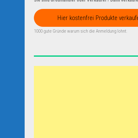
Hier kostenfrei Produkte verkauf
1000 gute Gründe warum sich die Anmeldung lohnt.