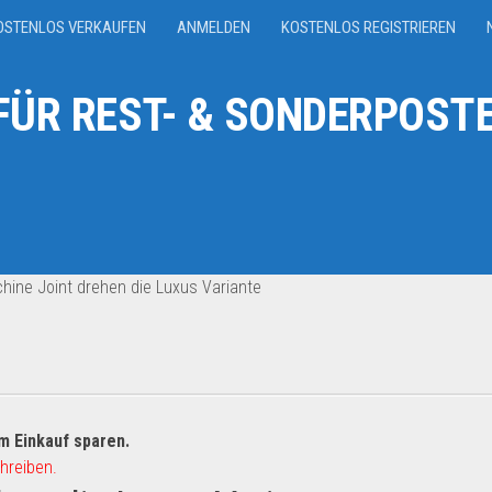
OSTENLOS VERKAUFEN
ANMELDEN
KOSTENLOS REGISTRIEREN
ÜR REST- & SONDERPOSTE
ine Joint drehen die Luxus Variante
m Einkauf sparen.
hreiben.