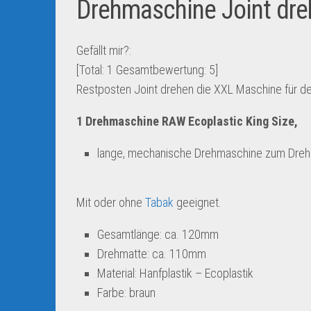
Drehmaschine Joint dre
Gefällt mir?:
[Total:
1
Gesamtbewertung:
5
]
Restposten Joint drehen die XXL Maschine für de
1 Drehmaschine RAW Ecoplastic King Size,
lange, mechanische Drehmaschine zum Drehen
Mit oder ohne
Tabak
geeignet.
Gesamtlänge: ca. 120mm
Drehmatte: ca. 110mm
Material: Hanfplastik – Ecoplastik
Farbe: braun