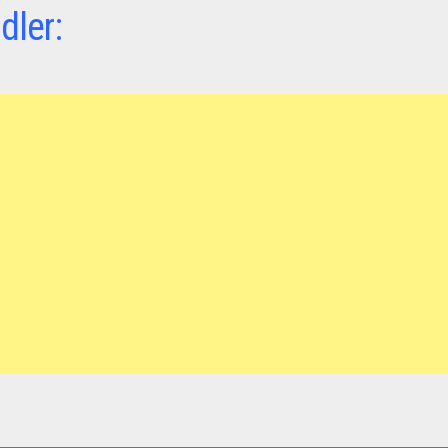
dler: