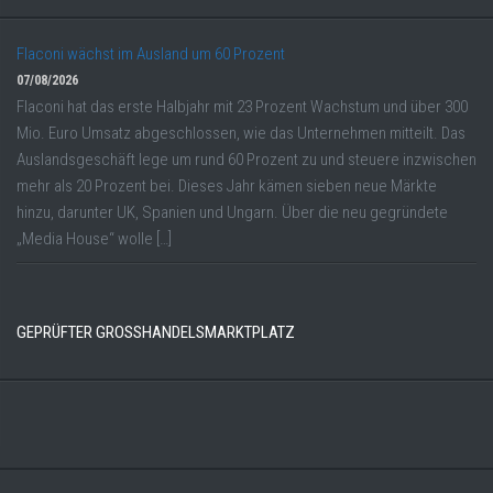
Flaconi wächst im Ausland um 60 Prozent
07/08/2026
Flaconi hat das erste Halbjahr mit 23 Prozent Wachstum und über 300
Mio. Euro Umsatz abgeschlossen, wie das Unternehmen mitteilt. Das
Auslandsgeschäft lege um rund 60 Prozent zu und steuere inzwischen
mehr als 20 Prozent bei. Dieses Jahr kämen sieben neue Märkte
hinzu, darunter UK, Spanien und Ungarn. Über die neu gegründete
„Media House“ wolle […]
GEPRÜFTER GROSSHANDELSMARKTPLATZ