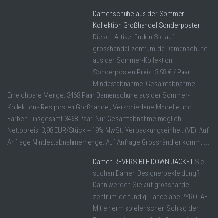
Damenschuhe aus der Sommer-
Kollektion Großhandel Sonderposten
Diesen Artikel finden Sie auf
grosshandel-zentrum.de Damenschuhe
aus der Sommer-Kollektion
Sonderposten Preis: 3,98 € / Paar
Mindestabnahme: Gesamtabnahme
Erreichbare Menge: 3468 Paar Damenschuhe aus der Sommer-
Kollektion - Restposten Großhandel, Verschiedene Modelle und
Farben - insgesamt 3468 Paar. Nur Gesamtabnahme möglich.
Nettopreis: 3,98 EUR/Stück + 19% MwSt. Verpackungseinheit (VE): Auf
Anfrage Mindestabnahmemenge: Auf Anfrage Grosshändler kommt ...
Damen REVERSIBLE DOWN JACKET
Sie
suchen Damen Designerbekleidung?
Dann werden Sie auf grosshandel-
zentrum.de fündig! Landclape PYROPAE
Mit einerm spielerischen Schlag der