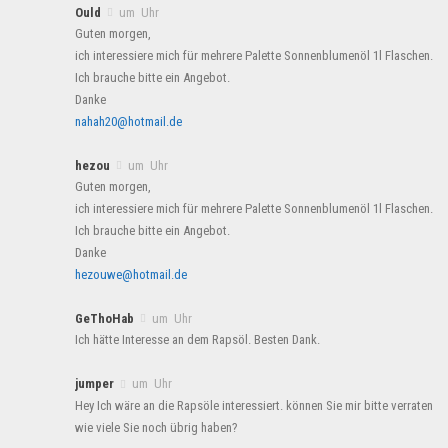
Ould
um Uhr
Guten morgen,
ich interessiere mich für mehrere Palette Sonnenblumenöl 1l Flaschen.
Ich brauche bitte ein Angebot.
Danke
nahah20@hotmail.de
hezou
um Uhr
Guten morgen,
ich interessiere mich für mehrere Palette Sonnenblumenöl 1l Flaschen.
Ich brauche bitte ein Angebot.
Danke
hezouwe@hotmail.de
GeThoHab
um Uhr
Ich hätte Interesse an dem Rapsöl. Besten Dank.
jumper
um Uhr
Hey Ich wäre an die Rapsöle interessiert. können Sie mir bitte verraten
wie viele Sie noch übrig haben?