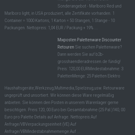
Sonderangebot - Marlboro Red und
Marlboro light, in USA produziert, alle Zertifikate vorhanden. 1
Container = 1000 Kartons, 1 Karton = 50 Stangen, 1 Stange - 10
Packungen. Nettopreis: 1,04 EUR / Packung + 19% ...
Mixposten Palettenware Discounter
Retouren
Sie suchen Palettenware?
Dann werden Sie auf b2b-
grosshaendleradressen.de fündig!
Preis: 120,00 EURMindestabnahme: 3
PalettenMenge: 25 Paletten Elektro
Haushaltsgeräte,Werkzeug,Multimedia,Spielzeug,usw. Retourware
ungeprüft und unsortiert. Wir können diese Ware regelmäßig
anbieten. Sie können den Posten in unserem Warenlager gerne
besichtigen. Preis:120, 00 Euro bei Gesamtabnahme (25 Pal.)140, 00
Euro pro Palette Details auf Anfrage. Nettopreis:Auf
Anfrage/VBVerpackungseinheit (VE):Auf
Anfrage/VBMindestabnahmemenge:Auf ...