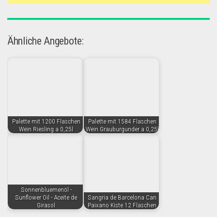
Ähnliche Angebote:
Palette mit 1200 Flaschen
Palette mit 1584 Flaschen
Wein Riesling a 0,25l
Wein Grauburgunder a 0,25l
Sonnenbluemenöl -
Sunflower Oil - Aceite de
Sangria de Barcelona Can
Girasol
Paixano Kiste 12 Flaschen