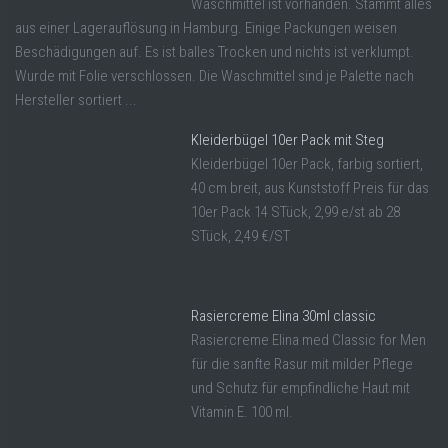
Waschmittel ist vorhanden. Stammt alles
aus einer Lagerauflösung in Hamburg. Einige Packungen weisen
Beschädigungen auf. Es ist balles Trocken und nichts ist verklumpt.
Wurde mit Folie verschlossen. Die Waschmittel sind je Palette nach
Hersteller sortiert ...
Kleiderbügel 10er Pack mit Steg
Kleiderbügel 10er Pack, farbig sortiert,
40 cm breit, aus Kunststoff Preis für das
10er Pack 14 STück, 2,99 e/st ab 28
STück, 2,49 €/ST
Rasiercreme Elina 30ml classic
Rasiercreme Elina med Classic for Men
für die sanfte Rasur mit milder Pflege
und Schutz für empfindliche Haut mit
Vitamin E. 100 ml.