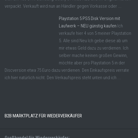
verpackt. Verkauft wird nun an Händler gegen Vorkasse oder ...
Playstation 5 PS5 Disk Version mit
Laufwerk – NEU günstig kaufen
Ich
verkaufe hier 4 von 5 meiner Playstation
5. Alle sind Neu Ich gebe diese ab um
mir etwas Geld dazu zu verdienen. Ich
selber mache keinen großen Gewinn,
möchte aber pro Playstation 5 in der
Discversion etwa 75 Euro dazu verdienen. Den Einkaufspreis verrate
ich hier natürlich nicht. Den Verkaufspreis steht unten und ich ...
B2B MARKTPLATZ FÜR WIEDERVERKÄUFER
Großhandel für Wiederverkäufer: