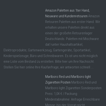
Amazon Paletten aus 1ter Hand,
Neuware und Kundenretouren
Amazon
Retouren Paletten aus erster Hand. Wir
erhalten unsere Paletten direkt aus
einen der großehn Retourenlager
Deutschlands. Paletten mit Mischware
dat´runter Haushaltsartikel,
Elektroprodukte, Gartenwerkzeug, Gartengeräte, Sportartikel,
Kinderspielzeuge, Büro und Schreibwaren. Es ist uns nicht möglich
eine Liste vom Bestand zu erstellen. Bitte hier um Ihre Nachsicht.
Stellen Sie hier online Ihre Kaufanfrage, wir antworten schnell ...
Marlboro Red und Marlboro light
Zigaretten Posten
Marlboro Red und
Marlboro light Zigaretten Sonderposten
Preis: 1,04 € / Packung
Mindestabnahme: Anfrage Erreichbare
Menge: bis der Vorrat reicht