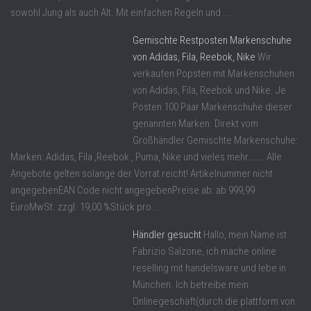
sowohl Jung als auch Alt. Mit einfachen Regeln und ...
Gemischte Restposten Markenschuhe
von Adidas, Fila, Reebok, Nike
Wir
verkaufen Popsten mit Markenschuhen
von Adidas, Fila, Reebok und Nike. Je
Posten 100 Paar Markenschuhe dieser
genannten Marken. Direkt vom
Großhändler Gemischte Markenschuhe:
Marken: Adidas, Fila ,Reebok , Puma, Nike und vieles mehr…….. Alle
Angebote gelten solange der Vorrat reicht! Artikelnummer nicht
angegebenEAN Code nicht angegebenPreise ab: ab 999,99
EuroMwSt. zzgl. 19,00 %Stück pro ...
Händler gesucht
Hallo, mein Name ist
Fabrizio Salzone, ich mache online
reselling mit handelsware und lebe in
München. Ich betreibe mein
Onlinegeschäft(durch die plattform von