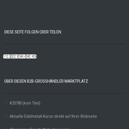
DIESE SEITE FOLGEN ODER TEILEN:
112.22k
522.14k
184.48k
342.42k
ÜBER DIESEN B2B-GROSSHÄNDLER MARKTPLATZ
#20780 (kein Titel)
Aktuelle Edelmetall-Kurse direkt auf Ihrer Webseite