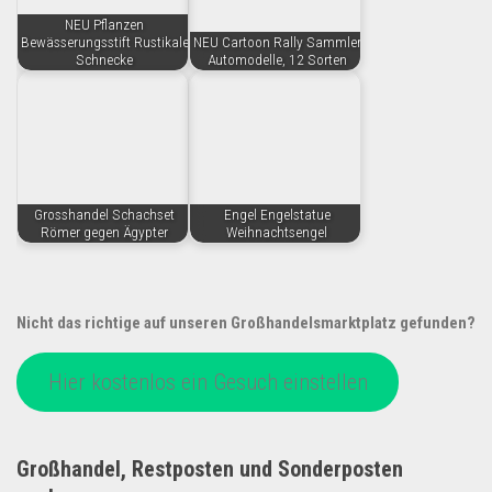
NEU Pflanzen
Bewässerungsstift Rustikale
NEU Cartoon Rally Sammler
Schnecke
Automodelle, 12 Sorten
Grosshandel Schachset
Engel Engelstatue
Römer gegen Ägypter
Weihnachtsengel
Nicht das richtige auf unseren Großhandelsmarktplatz gefunden?
Hier kostenlos ein Gesuch einstellen
Großhandel, Restposten und Sonderposten