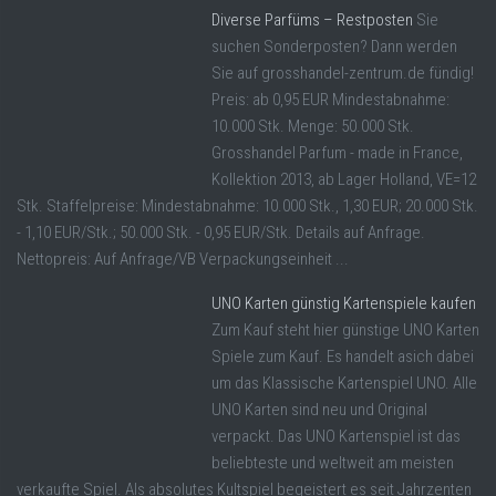
Diverse Parfüms – Restposten
Sie
suchen Sonderposten? Dann werden
Sie auf grosshandel-zentrum.de fündig!
Preis: ab 0,95 EUR Mindestabnahme:
10.000 Stk. Menge: 50.000 Stk.
Grosshandel Parfum - made in France,
Kollektion 2013, ab Lager Holland, VE=12
Stk. Staffelpreise: Mindestabnahme: 10.000 Stk., 1,30 EUR; 20.000 Stk.
- 1,10 EUR/Stk.; 50.000 Stk. - 0,95 EUR/Stk. Details auf Anfrage.
Nettopreis: Auf Anfrage/VB Verpackungseinheit ...
UNO Karten günstig Kartenspiele kaufen
Zum Kauf steht hier günstige UNO Karten
Spiele zum Kauf. Es handelt asich dabei
um das Klassische Kartenspiel UNO. Alle
UNO Karten sind neu und Original
verpackt. Das UNO Kartenspiel ist das
beliebteste und weltweit am meisten
verkaufte Spiel. Als absolutes Kultspiel begeistert es seit Jahrzenten