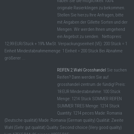
haben Sie die möglichkeit 100%
originale Rasierklingen zu bekommen.
Stellen Sie hierzu Ihre Anfragen, bitte
mit Angaben der Gillette Sorten und der
Mengen. Wir werden Ihnen umgehend
ein Angebot zu senden. Nettopreis:
12,99 EUR/Stück + 19% MwSt. Verpackungseinheit (VE): 200 Stück = 1
Einheit Mindestabnahmemenge: 1 Einheit = 200 Stück Bei Abnahme
größerer ...
REIFEN 2.Wahl Grosshandel
Sie suchen
Reifen? Dann werden Sie auf
grosshandel-zentrum.de fündig! Preis:
18 EUR Mindestabnahme: 100 Stück
Menge: 1214 Stück SOMMER REIFEN
SUMMER TIRES Menge: 1214 Stück
Quantity: 1214 peces Made: Romania
(Deutsche qualität) Made: Romania (German quality) Qualität: Zweite
Wahl (Sehr gut qualität) Quality: Second choice (Very good quality)