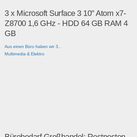
3 x Microsoft Surface 3 10" Atom x7-
Z8700 1,6 GHz - HDD 64 GB RAM 4
GB
Aus einen Büro haben wir 3...
Multimedia & Elektro
Bürobedarf Großhandel: Restposten