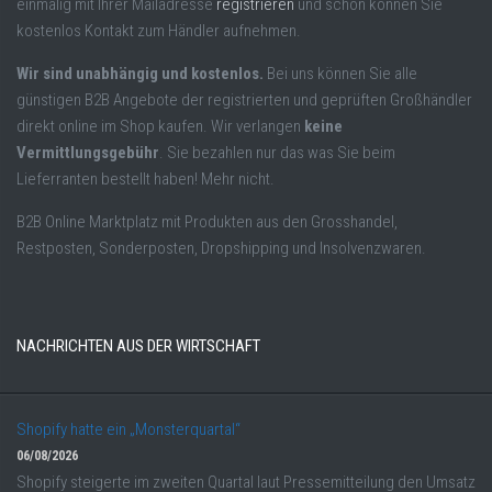
einmalig mit Ihrer Mailadresse
registrieren
und schon können Sie
kostenlos Kontakt zum Händler aufnehmen.
Wir sind unabhängig und kostenlos.
Bei uns können Sie alle
günstigen B2B Angebote der registrierten und geprüften Großhändler
direkt online im Shop kaufen. Wir verlangen
keine
Vermittlungsgebühr
. Sie bezahlen nur das was Sie beim
Lieferranten bestellt haben! Mehr nicht.
B2B Online Marktplatz mit Produkten aus den Grosshandel,
Restposten, Sonderposten, Dropshipping und Insolvenzwaren.
NACHRICHTEN AUS DER WIRTSCHAFT
Shopify hatte ein „Monsterquartal“
06/08/2026
Shopify steigerte im zweiten Quartal laut Pressemitteilung den Umsatz