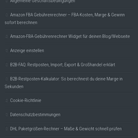
Allgemeine Geschäftsbedingungen
Amazon FBA Gebührenrechner – FBA-Kosten, Marge & Gewinn
sofort berechnen
Amazon-FBA-Gebührenrechner Widget für deinen Blog/Webseite
Anzeige einstellen
B2B-FAQ: Restposten, Import, Export & Großhandel erklärt
B2B-Restposten-Kalkulator: So berechnest du deine Marge in
Sekunden
Cookie-Richtlinie
Datenschutzbestimmungen
DHL Paketgrößen-Rechner – Maße & Gewicht schnell prüfen