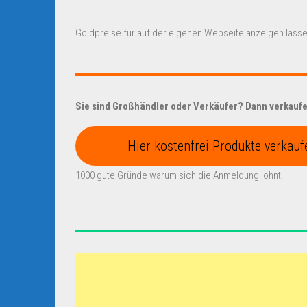
Goldpreise für auf der eigenen Webseite anzeigen lasse
Sie sind Großhändler oder Verkäufer? Dann verkaufen
Hier kostenfrei Produkte verkauf
1000 gute Gründe warum sich die Anmeldung lohnt.