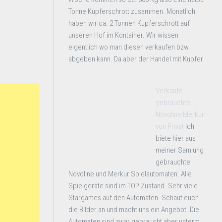
Tonne Kupferschrott zusammen. Monatlich
haben wir ca. 2 Tonnen Kupferschrott auf
unseren Hof im Kontainer. Wir wissen
eigentlich wo man diesen verkaufen bzw.
abgeben kann. Da aber der Handel mit Kupfer
...
Verkaufe
gebrauchte
Novoline Merkur
von Privat
Ich
biete hier aus
meiner Samlung
gebrauchte
Novoline und Merkur Spielautomaten. Alle
Spielgeräte sind im TOP Zustand. Sehr viele
Stargames auf den Automaten. Schaut euch
die Bilder an und macht uns ein Angebot. Die
Automaten sind zwar gebraucht aber unterm