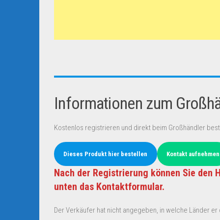
Informationen zum Großhän
Kostenlos registrieren und direkt beim Großhändler best
Dieses Produkt hier bestellen
Kontakt aufnehmen
Nach der Registrierung können Sie den H
unten das Kontaktformular.
Der Verkäufer hat nicht angegeben, in welche Länder er d