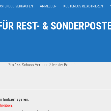
OSTENLOS VERKAUFEN
ANMELDEN
KOSTENLOS REGISTRIEREN
ÜR REST- & SONDERPOSTE
dent Piro 144 Schuss Verbund Silvester Batterie
m Einkauf sparen.
hreiben.