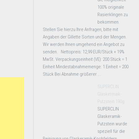
100% originale
Rasierklingen zu
bekommen.
Stellen Sie hierzu Ihre Anfragen, bitte mit
Angaben der Gillette Sorten und der Mengen.
Wir werden Ihnen umgehend ein Angebot zu
senden. Nettopreis: 12,99 EUR/Stück + 19%
MwSt. Verpackungseinheit (VE): 200 Stück = 1
Einheit Mindestabnahmemenge: 1 Einheit = 200
Stück Bei Abnahme größerer ...
SUPERCLIN
Glaskermaik-
Putzstein 190g
SUPERCLIN
Glaskeramik-
Putzstein wurde
speziell für die
Reinigung von Glaskeramik-Kochfeldern