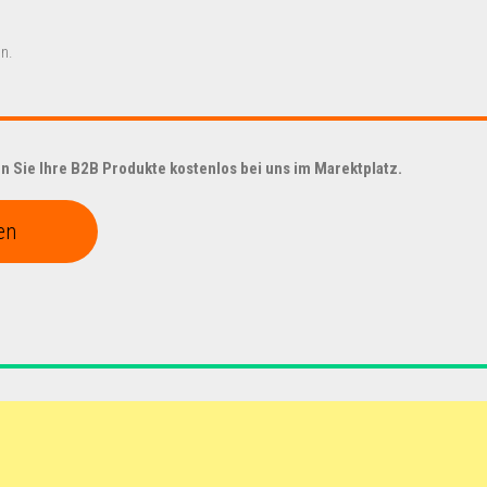
n.
 Sie Ihre B2B Produkte kostenlos bei uns im Marektplatz.
en