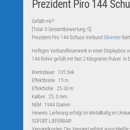
Prezident Piro 144 Schu
Gefällt mir?:
[Total:
0
Gesamtbewertung:
0
]
Prezident Piro 144 Schuss Verbund
Silvester
Batt
Heftiges Verbundfeuerwerk in einer Displaybox v
144 Rohre gefüllt mit fast 2 Kilogramm Pulver. 
Brenndauer : 105 Sek
Effektbreite : 15 m
Effekthöhe : 25-30 m
Kaliber : 25, 0 mm
NEM : 1944 Gramm
Hinweis: Lieferung erfolgt im Metallkäfig im Umkar
SOFORT LIEFERBAR!
Versandkosten: Der Versand erfolgt ausschließlich