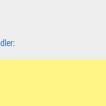
dler: