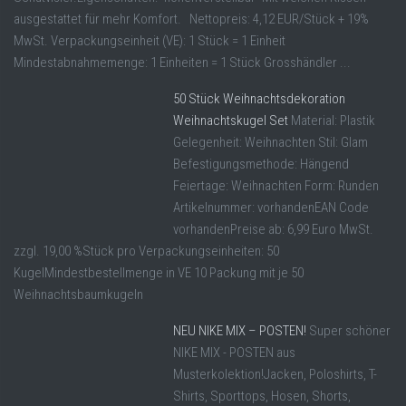
ausgestattet für mehr Komfort. Nettopreis: 4,12 EUR/Stück + 19%
MwSt. Verpackungseinheit (VE): 1 Stück = 1 Einheit
Mindestabnahmemenge: 1 Einheiten = 1 Stück Grosshändler ...
50 Stück Weihnachtsdekoration
Weihnachtskugel Set
Material: Plastik
Gelegenheit: Weihnachten Stil: Glam
Befestigungsmethode: Hängend
Feiertage: Weihnachten Form: Runden
Artikelnummer: vorhandenEAN Code
vorhandenPreise ab: 6,99 Euro MwSt.
zzgl. 19,00 %Stück pro Verpackungseinheiten: 50
KugelMindestbestellmenge in VE 10 Packung mit je 50
Weihnachtsbaumkugeln
NEU NIKE MIX – POSTEN!
Super schöner
NIKE MIX - POSTEN aus
Musterkolektion!Jacken, Poloshirts, T-
Shirts, Sporttops, Hosen, Shorts,