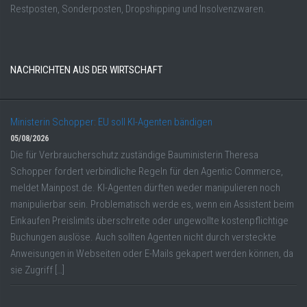
Restposten, Sonderposten, Dropshipping und Insolvenzwaren.
NACHRICHTEN AUS DER WIRTSCHAFT
Ministerin Schopper: EU soll KI-Agenten bändigen
05/08/2026
Die für Verbraucherschutz zuständige Bauministerin Theresa
Schopper fordert verbindliche Regeln für den Agentic Commerce,
meldet Mainpost.de. KI-Agenten dürften weder manipulieren noch
manipulierbar sein. Problematisch werde es, wenn ein Assistent beim
Einkaufen Preislimits überschreite oder ungewollte kostenpflichtige
Buchungen auslöse. Auch sollten Agenten nicht durch versteckte
Anweisungen in Webseiten oder E-Mails gekapert werden können, da
sie Zugriff […]