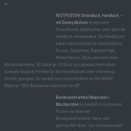
je ...
RESTPOSTEN! Strandtuch, Handtuch, –
mit Disney Motiven
Restposten
Strandtücher, Badetücher oder auch als
Handtuch vernwendbar. Die Handtücher
haben unterschiedliche Disney Motive:
Frozen, Spiderman, Rainbow High,
Minnie Mouse, Micky und viele mehr.
Mindestabnahme: 30 Stück (je 10 Stück pro gewünschtem Motiv
Auswahl möglich) Perfekt für den Einzelhandel oder Onlineshop
Verteib geeignet. Es handelt sich ausschließlich um NEUWARE!
Material: 100% Baumwolle waschbar bei 40° ...
Bundeswehrartikel Mixposten /
Mischposten
Es handelt sich um einen
Posten mit diversen
Bundeswehrartikeln. Neue und
gebrauchte Ware. Die Größenauswahl