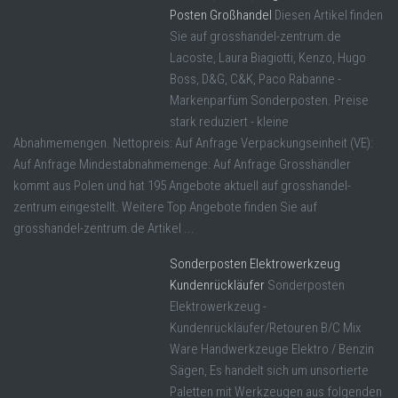
Posten Großhandel
Diesen Artikel finden
Sie auf grosshandel-zentrum.de
Lacoste, Laura Biagiotti, Kenzo, Hugo
Boss, D&G, C&K, Paco Rabanne -
Markenparfüm Sonderposten. Preise
stark reduziert - kleine
Abnahmemengen. Nettopreis: Auf Anfrage Verpackungseinheit (VE):
Auf Anfrage Mindestabnahmemenge: Auf Anfrage Grosshändler
kommt aus Polen und hat 195 Angebote aktuell auf grosshandel-
zentrum eingestellt. Weitere Top Angebote finden Sie auf
grosshandel-zentrum.de Artikel ...
Sonderposten Elektrowerkzeug
Kundenrückläufer
Sonderposten
Elektrowerkzeug -
Kundenrückläufer/Retouren B/C Mix
Ware Handwerkzeuge Elektro / Benzin
Sägen, Es handelt sich um unsortierte
Paletten mit Werkzeugen aus folgenden