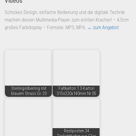
Videos
Schickes Design, einfache Bedienung und die digitale Technik
machen diesen Multimedia-Player zum echten Kracher! – 4,5cm
großes Farbdisplay – Formate: MP3, MP4,
→ zum Angebot
Sterlingsilberring mit
Faltkarton 1.3 Karton
blauem Strass Gr. 20
315x220x140mm Nr 05
Restposten 24