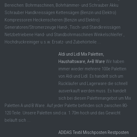
Bereichen: Bohrmaschinen, Bohrhämmer- und Schrauber Akku
Schrauber Handkreissägen Kettensägen (Benzin und Elektro)
Kompressoren Heckenscheren (Benzin und Elektro)
Generatoren/Stromerzeuge Hand-, Tisch- und Standkreissägen
Netzbetriebene Hand- und Standbohrmaschinen Winkelschleifer ,
Hochdruckreiniger u.s.w. Ersatz- und Zubehörteile ...
Aldi und Lidl Mix Paletten,
Haushaltsware, A+B Ware
Wir haben
immer wieder mehrere 100e Paletten
von Aldi und Lidl. Es handelt sich um
Rückläufer und Lagerware die schnell
ausverkauft werden muss. Es handelt
sich bei diesen Palettenangebot um Mix
Paletten A und B Ware. Auf jeder Palette befinden sich zwischen 80-
120 Teile. Unsere Paletten sind ca. 1.70m hoch und das Gewicht
beläuft sich ...
ADIDAS Textil Mischposten Restposten