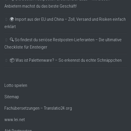
Anbietern machst du das beste Geschäft!
🌍 Import aus der EU und China – Zoll, Versand und Risiken einfach
erklärt
🔍 So findest du seriöse Restposten-Lieferanten – Die ultimative
Checkliste für Einsteiger
📦 Was ist Palettenware? – So erkennst du echte Schnäppchen
Lotto spielen
Sitemap
Fachübersetzungen – Translatio24.org
www.lei.net