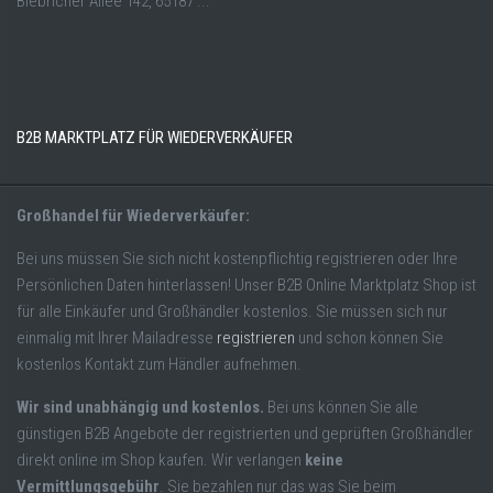
Biebricher Allee 142, 65187 ...
B2B MARKTPLATZ FÜR WIEDERVERKÄUFER
Großhandel für Wiederverkäufer:
Bei uns müssen Sie sich nicht kostenpflichtig registrieren oder Ihre
Persönlichen Daten hinterlassen! Unser B2B Online Marktplatz Shop ist
für alle Einkäufer und Großhändler kostenlos. Sie müssen sich nur
einmalig mit Ihrer Mailadresse
registrieren
und schon können Sie
kostenlos Kontakt zum Händler aufnehmen.
Wir sind unabhängig und kostenlos.
Bei uns können Sie alle
günstigen B2B Angebote der registrierten und geprüften Großhändler
direkt online im Shop kaufen. Wir verlangen
keine
Vermittlungsgebühr
. Sie bezahlen nur das was Sie beim