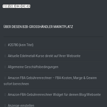
112.22k
522.14k
184.48k
342.42k
ÜBER DIESEN B2B-GROSSHÄNDLER MARKTPLATZ
#20780 (kein Titel)
Aktuelle Edelmetall-Kurse direkt auf Ihrer Webseite
Allgemeine Geschäftsbedingungen
Amazon FBA Gebührenrechner – FBA-Kosten, Marge & Gewinn
sofort berechnen
Amazon-FBA-Gebührenrechner Widget für deinen Blog/Webseite
Anzeige einstellen