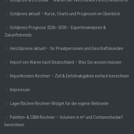
Goldpreis & US-Dollar – Warum der Wechselkurs entscheidend ist
Goldpreis aktuell – Kurse, Charts und Prognosen im Überblick
Goldpreis Prognose 2026–2030 – Expertenanalysen &
Zukunftstrends
Heizölpreise aktuell – für Privatpersonen und Geschäftskunden
Import von Waren nach Deutschland – Was Sie wissen müssen
Importkosten-Rechner – Zoll & Einfuhrabgaben einfach berechnen
Impressum
Lagerflächen-Rechner-Widget für die eigene Webseite
Paletten- & CBM-Rechner – Volumen in m³ und Containerbedarf
berechnen