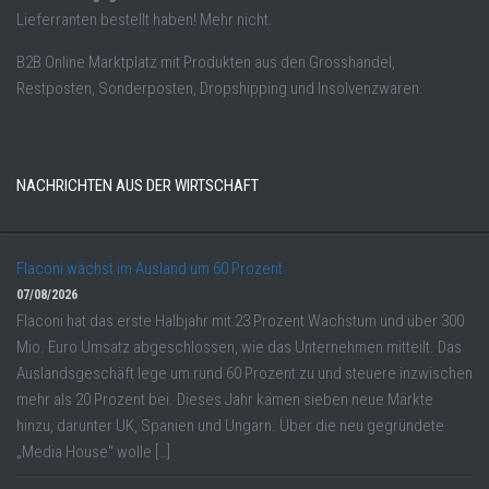
Lieferranten bestellt haben! Mehr nicht.
B2B Online Marktplatz mit Produkten aus den Grosshandel,
Restposten, Sonderposten, Dropshipping und Insolvenzwaren.
NACHRICHTEN AUS DER WIRTSCHAFT
Flaconi wächst im Ausland um 60 Prozent
07/08/2026
Flaconi hat das erste Halbjahr mit 23 Prozent Wachstum und über 300
Mio. Euro Umsatz abgeschlossen, wie das Unternehmen mitteilt. Das
Auslandsgeschäft lege um rund 60 Prozent zu und steuere inzwischen
mehr als 20 Prozent bei. Dieses Jahr kämen sieben neue Märkte
hinzu, darunter UK, Spanien und Ungarn. Über die neu gegründete
„Media House“ wolle […]