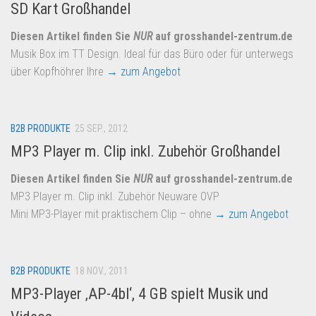
SD Kart Großhandel
Diesen Artikel finden Sie
NUR
auf grosshandel-zentrum.de
Musik Box im TT Design. Ideal für das Büro oder für unterwegs
über Kopfhöhrer Ihre
→ zum Angebot
B2B PRODUKTE
25 SEP., 2012
MP3 Player m. Clip inkl. Zubehör Großhandel
Diesen Artikel finden Sie
NUR
auf grosshandel-zentrum.de
MP3 Player m. Clip inkl. Zubehör Neuware OVP
Mini MP3-Player mit praktischem Clip – ohne
→ zum Angebot
B2B PRODUKTE
18 NOV., 2011
MP3-Player ‚AP-4bl‘, 4 GB spielt Musik und