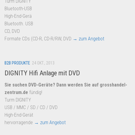
Turm DIGNITY
Bluetooth-USB
High-End-Gerä
Bluetooth. USB
CD, DVD
Formate CDs (CD-R, CD-R/RW, DVD
→ zum Angebot
B2B PRODUKTE
24 OKT., 2013
DIGNITY Hifi Anlage mit DVD
Sie suchen DVD-Geräte? Dann werden Sie auf
grosshandel-
zentrum.de
fündig!
Turm DIGNITY
USB / MMC / SD / CD / DVD
High-End-Gerät
hervorragende
→ zum Angebot