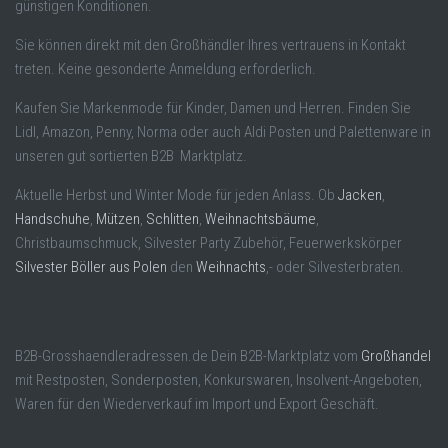
günstigen Konditionen.
Sie können direkt mit den Großhändler Ihres vertrauens in Kontakt
treten. Keine gesonderte Anmeldung erforderlich.
Kaufen Sie Markenmode für Kinder, Damen und Herren. Finden Sie
Lidl, Amazon, Penny, Norma oder auch Aldi Posten und Palettenware in
unseren gut sortierten B2B Marktplatz.
Aktuelle Herbst und Winter Mode für jeden Anlass. Ob
Jacken
,
Handschuhe
,
Mützen
,
Schlitten
,
Weihnachtsbäume
,
Christbaumschmuck, Silvester Party Zubehör, Feuerwerkskörper
Silvester Böller aus Polen
den
Weihnachts
,- oder Silvesterbraten.
B2B-Grosshaendleradressen.de Dein B2B-Marktplatz vom
Großhandel
mit Restposten, Sonderposten, Konkurswaren, Insolvent-Angeboten,
Waren für den Wiederverkauf im Import und Export Geschäft.