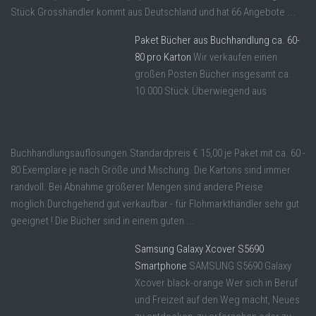
Stück Grosshändler kommt aus Deutschland und hat 66 Angebote ...
Paket Bücher aus Buchhandlung ca. 60-
80 pro Karton
Wir verkaufen einen
großen Posten Bücher insgesamt ca.
10.000 Stück.Überwiegend aus
Buchhandlungsauflösungen.Standardpreis € 15,00 je Paket mit ca. 60 -
80 Exemplare je nach Größe und Mischung. Die Kartons sind immer
randvoll. Bei Abnahme größerer Mengen sind andere Preise
möglich.Durchgehend gut verkaufbar - für Flohmarkthändler sehr gut
geeignet ! Die Bücher sind in einem guten ...
Samsung Galaxy Xcover S5690
Smartphone
SAMSUNG S5690 Galaxy
Xcover black-orange Wer sich in Beruf
und Freizeit auf den Weg macht, Neues