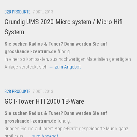
B2B PRODUKTE
7 OKT., 2013
Grundig UMS 2020 Micro system / Micro Hifi
System
Sie suchen Radios & Tuner? Dann werden Sie auf
grosshandel-zentrum.de
fündig!
In einer so kompakten, aus hochwertigen Materialien gefertigten
Anlage versteckt sich
→ zum Angebot
B2B PRODUKTE
7 OKT., 2013
GC I-Tower HTI 2000 1B-Ware
Sie suchen Radios & Tuner? Dann werden Sie auf
grosshandel-zentrum.de
fündig!
Bringen Sie die auf Ihrem Apple-Gerät gespeicherte Musik ganz
groß raus.
→ zum Angebot