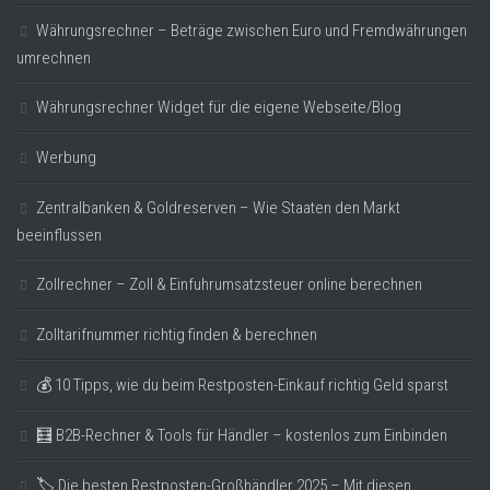
Währungsrechner – Beträge zwischen Euro und Fremdwährungen
umrechnen
Währungsrechner Widget für die eigene Webseite/Blog
Werbung
Zentralbanken & Goldreserven – Wie Staaten den Markt
beeinflussen
Zollrechner – Zoll & Einfuhrumsatzsteuer online berechnen
Zolltarifnummer richtig finden & berechnen
💰 10 Tipps, wie du beim Restposten-Einkauf richtig Geld sparst
🧮 B2B-Rechner & Tools für Händler – kostenlos zum Einbinden
🏷️ Die besten Restposten-Großhändler 2025 – Mit diesen