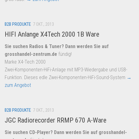
B2B PRODUKTE
7 OKT., 2013
HIFI Anlange X4Tech 2000 1B Ware
Sie suchen Radios & Tuner? Dann werden Sie auf
grosshandel-zentrum.de
fündig!
Marke X4-Tech 2000
Zwei-Komponenten-HiFi-Anlage mit MP3-Wiedergabe und USB-
Funktion. Dieses edle Zwei-Komponenten-HiFi-Sound-System
→
zum Angebot
B2B PRODUKTE
7 OKT., 2013
JGC Radiorecorder RRMP 670 A-Ware
Sie suchen CD-Player? Dann werden Sie auf
grosshandel-