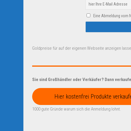
Eine Abmeldung vom New
Goldpreise für auf der eigenen Webseite anzeigen lasse
Sie sind Großhändler oder Verkäufer? Dann verkaufen
Hier kostenfrei Produkte verkauf
1000 gute Gründe warum sich die Anmeldung lohnt.