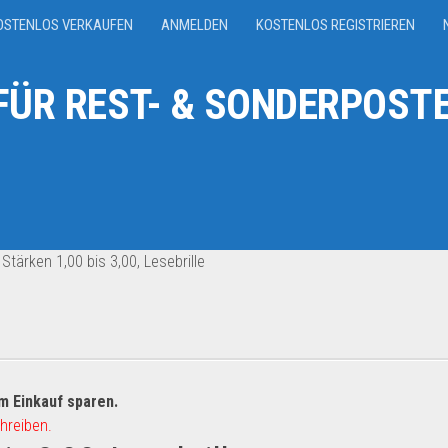
OSTENLOS VERKAUFEN
ANMELDEN
KOSTENLOS REGISTRIEREN
ÜR REST- & SONDERPOSTE
 Stärken 1,00 bis 3,00, Lesebrille
m Einkauf sparen.
hreiben.