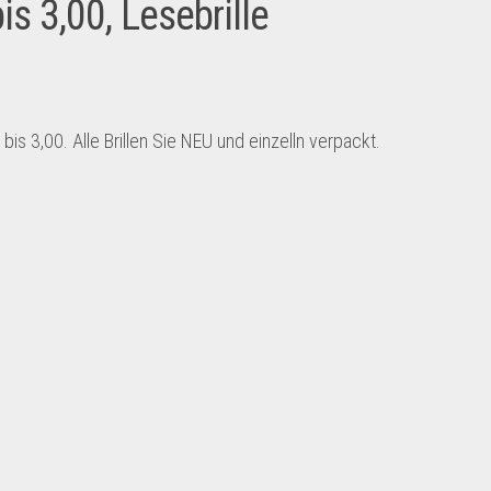
is 3,00, Lesebrille
is 3,00. Alle Brillen Sie NEU und einzelln verpackt.