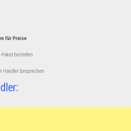
en für Preise
e-Paket bestellen
en Händler besprechen
dler: