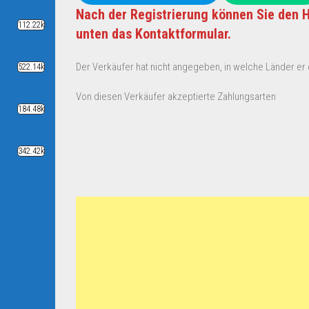
Nach der Registrierung können Sie den H
112.22k
unten das Kontaktformular.
Der Verkäufer hat nicht angegeben, in welche Länder er d
522.14k
Von diesen Verkäufer akzeptierte Zahlungsarten
184.48k
342.42k