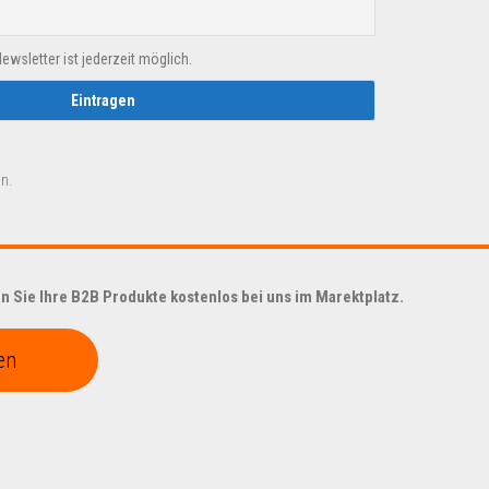
sletter ist jederzeit möglich.
n.
 Sie Ihre B2B Produkte kostenlos bei uns im Marektplatz.
en