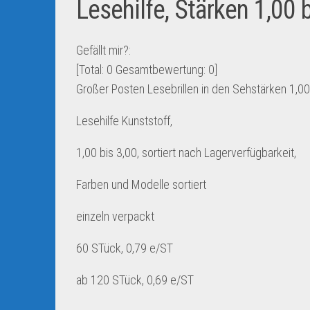
Lesehilfe, Stärken 1,00 b
Gefällt mir?:
[Total:
0
Gesamtbewertung:
0
]
Großer Posten Lesebrillen in den Sehstärken 1,00 b
Lesehilfe Kunststoff,
1,00 bis 3,00, sortiert nach Lagerverfügbarkeit,
Farben und Modelle sortiert
einzeln verpackt
60 STück, 0,79 e/ST
ab 120 STück, 0,69 e/ST