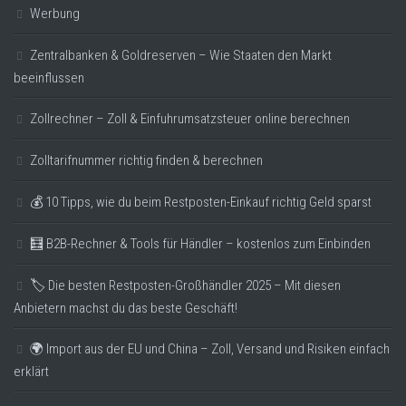
Werbung
Zentralbanken & Goldreserven – Wie Staaten den Markt
beeinflussen
Zollrechner – Zoll & Einfuhrumsatzsteuer online berechnen
Zolltarifnummer richtig finden & berechnen
💰 10 Tipps, wie du beim Restposten-Einkauf richtig Geld sparst
🧮 B2B-Rechner & Tools für Händler – kostenlos zum Einbinden
🏷️ Die besten Restposten-Großhändler 2025 – Mit diesen
Anbietern machst du das beste Geschäft!
🌍 Import aus der EU und China – Zoll, Versand und Risiken einfach
erklärt