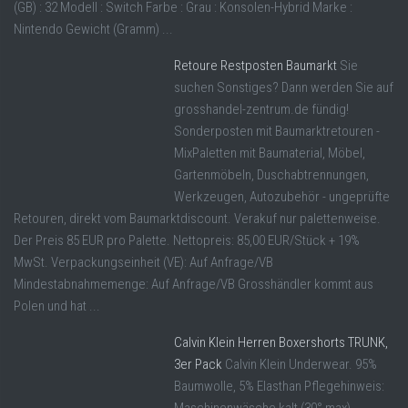
(GB) : 32 Modell : Switch Farbe : Grau : Konsolen-Hybrid Marke :
Nintendo Gewicht (Gramm) ...
Retoure Restposten Baumarkt
Sie
suchen Sonstiges? Dann werden Sie auf
grosshandel-zentrum.de fündig!
Sonderposten mit Baumarktretouren -
MixPaletten mit Baumaterial, Möbel,
Gartenmöbeln, Duschabtrennungen,
Werkzeugen, Autozubehör - ungeprüfte
Retouren, direkt vom Baumarktdiscount. Verakuf nur palettenweise.
Der Preis 85 EUR pro Palette. Nettopreis: 85,00 EUR/Stück + 19%
MwSt. Verpackungseinheit (VE): Auf Anfrage/VB
Mindestabnahmemenge: Auf Anfrage/VB Grosshändler kommt aus
Polen und hat ...
Calvin Klein Herren Boxershorts TRUNK,
3er Pack
Calvin Klein Underwear. 95%
Baumwolle, 5% Elasthan Pflegehinweis: