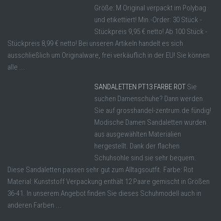
Größe: M Original verpackt im Polybag
und etikettiert! Min.-Order: 30 Stück -
Stückpreis 9,95 € netto! Ab 100 Stück -
Stückpreis 8,99 € netto! Bei unseren Artikeln handelt es sich
ausschließlich um Originalware, frei verkäuflich in der EU! Sie können
alle ...
SANDALETTEN PT13 FARBE ROT
Sie
suchen Damenschuhe? Dann werden
Sie auf grosshandel-zentrum.de fündig!
Modische Damen Sandaletten wurden
aus ausgewählten Materialien
hergestellt. Dank der flachen
Schuhsohle sind sie sehr bequem.
Diese Sandaletten passen sehr gut zum Alltagsoutfit. Farbe: Rot
Material: Kunststoff Verpackung enthält 12 Paare gemischt in Größen
36-41. In unserem Angebot finden Sie dieses Schuhmodell auch in
anderen Farben ...