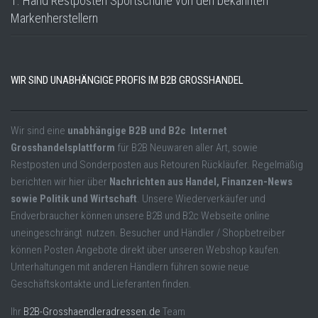
1. Hand Restposten Sportschuhe von den bekannten
Markenherstellern
WIR SIND UNABHÄNGIGE PROFIS IM B2B GROSSHANDEL
Wir sind eine
unabhängige B2B und B2c Internet
Grosshandelsplattform
für B2B Neuwaren aller Art, sowie
Restposten und Sonderposten aus Retouren Rückläufer. Regelmäßig
berichten wir hier über
Nachrichten aus Handel, Finanzen-News
sowie Politik und Wirtschaft
. Unsere Wiederverkäufer und
Endverbraucher können unsere B2B und B2c Webseite online
uneingeschrängt nutzen. Besucher und Händler / Shopbetreiber
können Posten Angebote direkt über unseren Webshop kaufen.
Unterhaltungen mit anderen Händlern führen sowie neue
Geschäftskontakte und Lieferanten finden.
Ihr
B2B-Grosshaendleradressen.de
Team