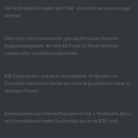
Alle Großhandels Produkte über 2 Mill. sind sofort aus unseren Lager
lieferbar.
Finen ie bei uns Insolvenzwaren, gebrauchte Kunden Retouren,
Restpostenangebote. Wir sind das Portal für Wiederverkäufer,
Ladenbesitzer und Onlineshopbetreiber.
B2B Sonderposten sind unser Specialgebiet. Restposten von
Discountern bekommen Sie bei uns im Portal grundsätzlich immer zu
günstigen Preisen.
Insolvenzwaren aus Firmenauflösungen von Bar´s, Restaurants, Büros
und Firmenbetriebe finden SIe ebenfalls bei uns im B2B Portal.