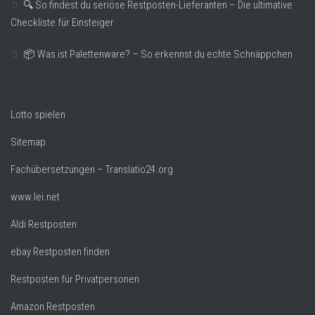
🔍 So findest du seriöse Restposten-Lieferanten – Die ultimative
Checkliste für Einsteiger
📦 Was ist Palettenware? – So erkennst du echte Schnäppchen
Lotto spielen
Sitemap
Fachübersetzungen – Translatio24.org
www.lei.net
Aldi Restposten
ebay Restposten finden
Restposten für Privatpersonen
Amazon Restposten