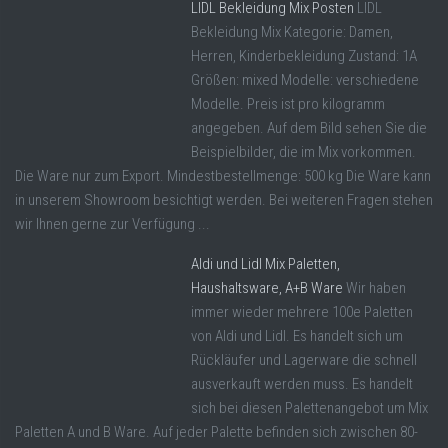
LIDL Bekleidung Mix Posten
LIDL
Bekleidung Mix Kategorie: Damen,
Herren, Kinderbekleidung Zustand: 1A
Größen: mixed Modelle: verschiedene
Modelle. Preis ist pro kilogramm
angegeben. Auf dem Bild sehen Sie die
Beispielbilder, die im Mix vorkommen.
Die Ware nur zum Export. Mindestbestellmenge: 500 kg Die Ware kann
in unserem Showroom besichtigt werden. Bei weiteren Fragen stehen
wir Ihnen gerne zur Verfügung ...
Aldi und Lidl Mix Paletten,
Haushaltsware, A+B Ware
Wir haben
immer wieder mehrere 100e Paletten
von Aldi und Lidl. Es handelt sich um
Rückläufer und Lagerware die schnell
ausverkauft werden muss. Es handelt
sich bei diesen Palettenangebot um Mix
Paletten A und B Ware. Auf jeder Palette befinden sich zwischen 80-