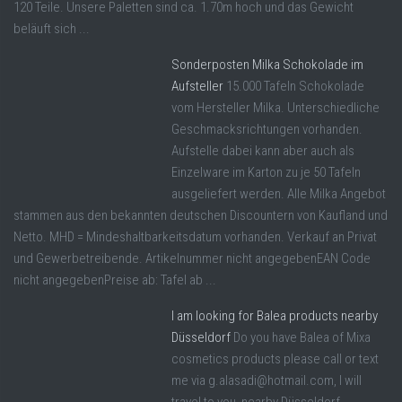
120 Teile. Unsere Paletten sind ca. 1.70m hoch und das Gewicht
beläuft sich ...
Sonderposten Milka Schokolade im
Aufsteller
15.000 Tafeln Schokolade
vom Hersteller Milka. Unterschiedliche
Geschmacksrichtungen vorhanden.
Aufstelle dabei kann aber auch als
Einzelware im Karton zu je 50 Tafeln
ausgeliefert werden. Alle Milka Angebot
stammen aus den bekannten deutschen Discountern von Kaufland und
Netto. MHD = Mindeshaltbarkeitsdatum vorhanden. Verkauf an Privat
und Gewerbetreibende. Artikelnummer nicht angegebenEAN Code
nicht angegebenPreise ab: Tafel ab ...
I am looking for Balea products nearby
Düsseldorf
Do you have Balea of Mixa
cosmetics products please call or text
me via g.alasadi@hotmail.com, I will