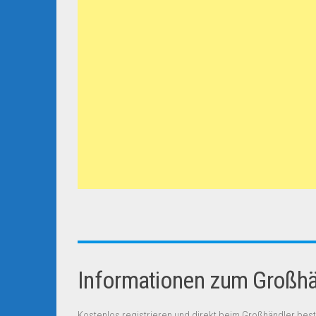
Informationen zum Großhän
Kostenlos registrieren und direkt beim Großhändler best