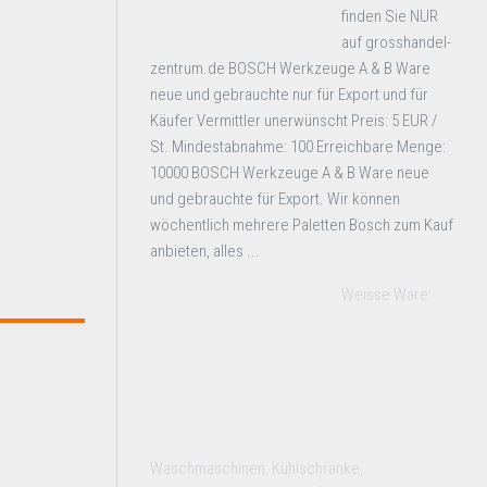
finden Sie NUR
auf grosshandel-
zentrum.de BOSCH Werkzeuge A & B Ware
neue und gebrauchte nur für Export und für
Käufer Vermittler unerwünscht Preis: 5 EUR /
St. Mindestabnahme: 100 Erreichbare Menge:
10000 BOSCH Werkzeuge A & B Ware neue
und gebrauchte für Export. Wir können
wöchentlich mehrere Paletten Bosch zum Kauf
anbieten, alles ...
Weisse Ware:
Waschmaschinen, Kühlschränke,