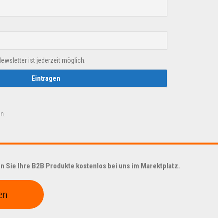
sletter ist jederzeit möglich.
n.
 Sie Ihre B2B Produkte kostenlos bei uns im Marektplatz.
en