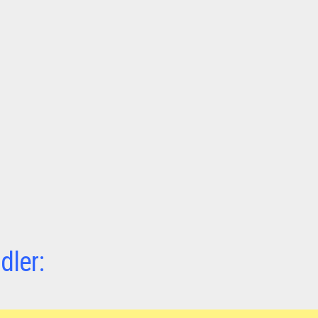
dler: