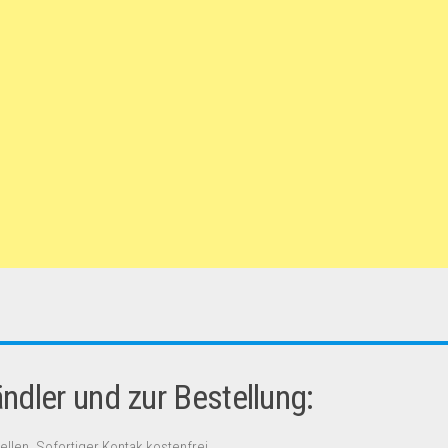
dler und zur Bestellung:
ellen. Sofortiger Kontak kostenfrei.