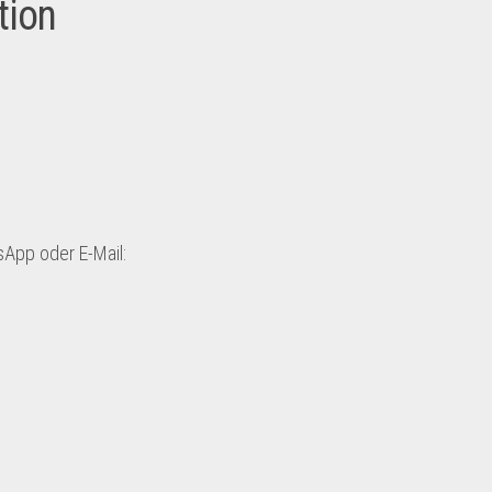
tion
sApp oder E-Mail: