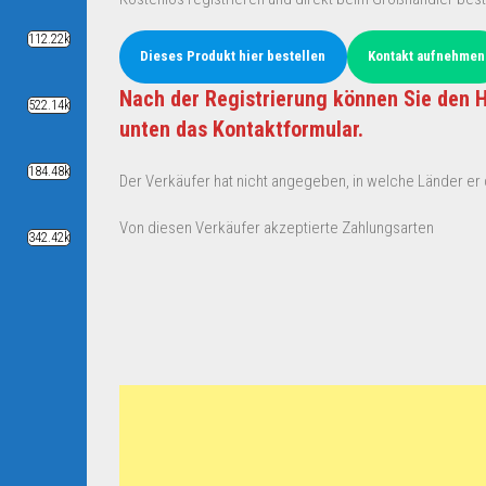
112.22k
Dieses Produkt hier bestellen
Kontakt aufnehmen
Nach der Registrierung können Sie den H
522.14k
unten das Kontaktformular.
184.48k
Der Verkäufer hat nicht angegeben, in welche Länder er d
Von diesen Verkäufer akzeptierte Zahlungsarten
342.42k