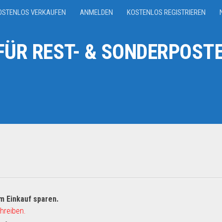
OSTENLOS VERKAUFEN
ANMELDEN
KOSTENLOS REGISTRIEREN
ÜR REST- & SONDERPOSTE
m Einkauf sparen.
hreiben.