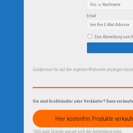
Email
Eine Abmeldung vom New
Goldpreise für auf der eigenen Webseite anzeigen lasse
Sie sind Großhändler oder Verkäufer? Dann verkaufen
Hier kostenfrei Produkte verkauf
1000 gute Gründe warum sich die Anmeldung lohnt.