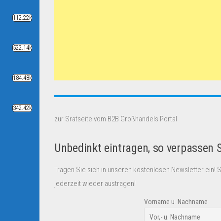
112.22k
522.14k
184.48k
342.42k
zur Sratseite vom B2B Großhandels Portal
Unbedinkt eintragen, so verpassen 
Tragen Sie sich in unseren kostenlosen Newsletter ein! 
jederzeit wieder austragen!
Vorname u. Nachname