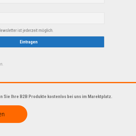
sletter ist jederzeit möglich.
n.
 Sie Ihre B2B Produkte kostenlos bei uns im Marektplatz.
en