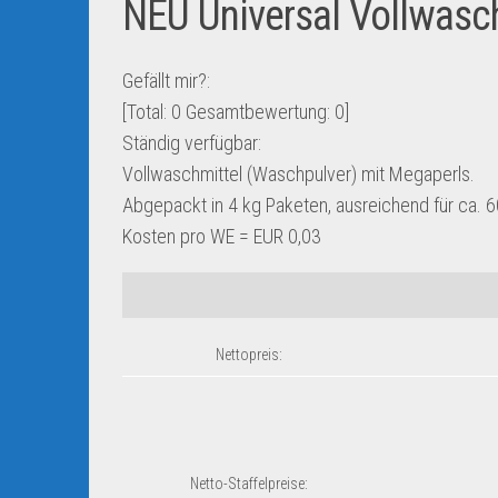
NEU Universal Vollwasch
Gefällt mir?:
[Total:
0
Gesamtbewertung:
0
]
Ständig verfügbar:
Vollwaschmittel (Waschpulver) mit Megaperls.
Abgepackt in 4 kg Paketen, ausreichend für ca. 
Kosten pro WE = EUR 0,03
Nettopreis:
Netto-Staffelpreise: