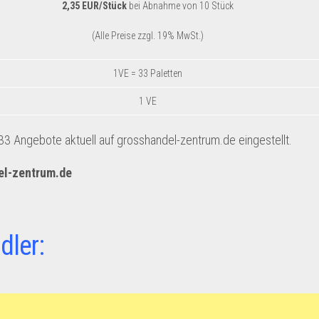
2,35 EUR/Stück
bei Abnahme von 10 Stück
(Alle Preise zzgl. 19% MwSt.)
1VE = 33 Paletten
1 VE
3 Angebote aktuell auf grosshandel-zentrum.de eingestellt.
el-zentrum.de
dler: