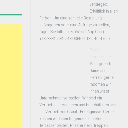
versiegelt.
Erhältlich in allen
Farben. Um eine schnelle Bestellung
aufzugeben oder eine Anfrage zu stellen,
fügen Sie bitte hinzu (What'sApp Chat):
+132333456345643 ODER 00132546547657
Granit-
Erzeugnisse
Sehr geehrte
Dame und
Herren, gerne
möchten wir
Ihnen unser
Unternehmen vorstellen. Wir sind ein
Vertriebsunternehmen und beschäftigen uns
mit Vertrieb von Granit - Erzeugnisse. Gerne
können wir Ihnen folgendes anbieten:
Terrassenplatten, Pflasterstein, Treppen,