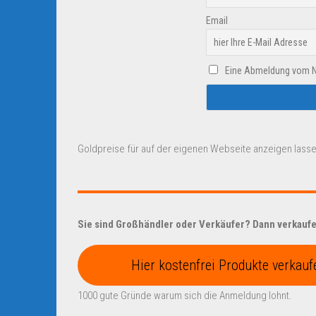
Email
Eine Abmeldung vom New
Goldpreise für auf der eigenen Webseite anzeigen lasse
Sie sind Großhändler oder Verkäufer? Dann verkaufen
Hier kostenfrei Produkte verkauf
1000 gute Gründe warum sich die Anmeldung lohnt.