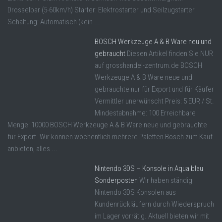
Drosselbar (5-60km/h) Starter: Elektrostarter und Seilzugstarter
Schaltung: Automatisch (kein ...
BOSCH Werkzeuge A & B Ware neu und
gebraucht
Diesen Artikel finden Sie NUR
auf grosshandel-zentrum.de BOSCH
Werkzeuge A & B Ware neue und
gebrauchte nur für Export und für Käufer
Vermittler unerwünscht Preis: 5 EUR / St.
Mindestabnahme: 100 Erreichbare
Menge: 10000 BOSCH Werkzeuge A & B Ware neue und gebrauchte
für Export. Wir können wöchentlich mehrere Paletten Bosch zum Kauf
anbieten, alles ...
Nintendo 3DS – Konsole in Aqua blau
Sonderposten
Wir haben ständig
Nintendo 3DS Konsolen aus
Kundenrückläufern durch Wiederspruch
im Lager vorrätig. Aktuell bieten wir mit