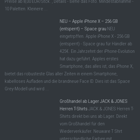
Preise ab 8,00 EUR/Stck. , Details - siehe das Foto. Mindestabnahme -
10 Paletten. Kleinere ...
NEU – Apple iPhone X – 256 GB
(entsperrt) – Space grau
NEU
eingetrpffen. Apple iPhone X - 256 GB
(entsperrt) - Space grau für Händler ab
425€. Ein Jahrzehnt der iPhone-Evolution
hat dazu geführt. Apples erstes
Smartphone, das alles ist, das iPhone X,
bietet das robusteste Glas aller Zeiten in einem Smartphone,
kabelloses Aufladen und die brandneue Face ID. Dies ist das Space
Grey-Modell und wird ...
Großhandel ab Lager JACK & JONES
Herren T-Shirts
JACK & JONES Herren T-
Shirts direkt bei uns ab Lager. Direkt
vom Großhandel für den
Wiederverkäufer. Neuware T Shrt
unterschiedliche Farben mit