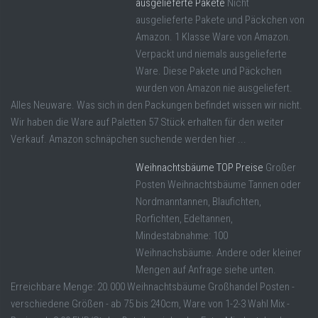
ausgelieferte Pakete
Nicht
ausgelieferte Pakete und Päckchen von
Amazon. 1 Klasse Ware von Amazon.
Verpackt und niemals ausgelieferte
Ware. Diese Pakete und Päckchen
wurden von Amazon nie ausgeliefert.
Alles Neuware. Was sich in den Packungen befindet wissen wir nicht.
Wir haben die Ware auf Paletten 57 Stück erhalten für den weiter
Verkauf. Amazon schnäpchen suchende werden hier ...
Weihnachtsbäume TOP Preise
Großer
Posten Weihnachtsbäume Tannen oder
Nordmanntannen, Blaufichten,
Rorfichten, Edeltannen,
Mindestabnahme: 100
Weihnachsbäume. Andere oder kleiner
Mengen auf Anfrage siehe unten.
Erreichbare Menge: 20.000 Weihnachtsbäume Großhandel Posten -
verschiedene Größen - ab 75 bis 240cm, Ware von 1-2-3 Wahl Mix -