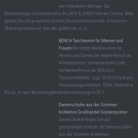
verschiedenen Motiven. Die
Bestellmenge sind mindestens 40 JACK & JONES Herren T-Shirts. Bitte
geben Sie mit an welche Größen Sie bestellen möchte. In Unseren
Webshop bieten wir fast alle größen an. m, S ...
BENCH Taschenmix für Männer und
Frauen
Wir bieten Banktaschen für
Herren und Damen der Marke Bench an.
Artikelnummer: vorhandenEAN Code
vorhandenPreise ab: 8,95 Euro
StückpreisMwSt. zzgl. 19,00 %Stück pro
Verpackungseinheiten: 10Stk.Gewicht in
KG ca. je nach BestellungMindestbestellmenge in VE 1
Damenschuhe aus der Sommer-
Kollektion Großhandel Sonderposten
Diesen Artikel finden Sie auf
grosshandel-zentrum.de Damenschuhe
aus der Sommer-Kollektion