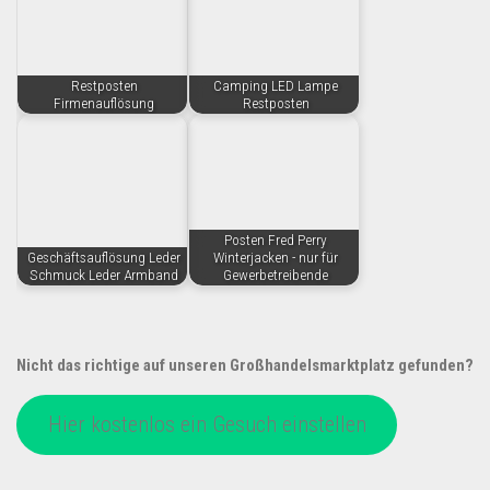
Restposten
Camping LED Lampe
Firmenauflösung
Restposten
Posten Fred Perry
Geschäftsauflösung Leder
Winterjacken - nur für
Schmuck Leder Armband
Gewerbetreibende
Nicht das richtige auf unseren Großhandelsmarktplatz gefunden?
Hier kostenlos ein Gesuch einstellen