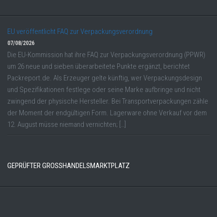
EU veröffentlicht FAQ zur Verpackungsverordnung
07/08/2026
Die EU-Kommission hat ihre FAQ zur Verpackungsverordnung (PPWR)
um 26 neue und sieben überarbeitete Punkte ergänzt, berichtet
Packreport.de. Als Erzeuger gelte künftig, wer Verpackungsdesign
und Spezifikationen festlege oder seine Marke aufbringe und nicht
zwingend der physische Hersteller. Bei Transportverpackungen zähle
der Moment der endgültigen Form. Lagerware ohne Verkauf vor dem
12. August müsse niemand vernichten; […]
GEPRÜFTER GROSSHANDELSMARKTPLATZ