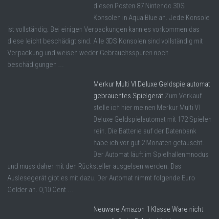
diesen Posten 87 Nintendo 3DS
Konsolen in Aqua Blue an. Jede Konsole
ist vollständig. Bei einigen Verpackungen kann es vorkommen das
diese leicht beschädigt sind. Alle 3DS Konsolen sind vollständig mit
Verpackung und weisen weder Gebrauchsspuren noch
beschädigungen ...
Merkur Multi VI Deluxe Geldspielautomat
gebrauchtes Spielgerät
Zum Verkauf
stelle ich hier meinen Merkur Multi VI
Deluxe Geldspielautomat mit 172 Spielen
rein. Die Batterie auf der Datenbank
habe ich vor gut 2 Monaten getauscht.
Der Automat läuft im Spielhallenmnodus
und muss daher mit den Rücksteller ausgelsen werden. Das
Auslesegerät gibt es mit dazu. Der Automat nimmt folgende Euro
Gelder an. 0,10 Cent ...
Neuware Amazon 1 Klasse Ware nicht