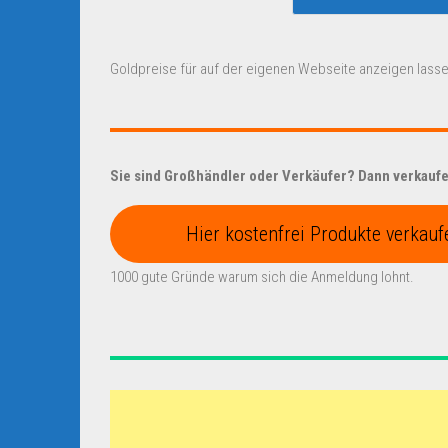
Goldpreise für auf der eigenen Webseite anzeigen lasse
Sie sind Großhändler oder Verkäufer? Dann verkaufen
Hier kostenfrei Produkte verkauf
1000 gute Gründe warum sich die Anmeldung lohnt.