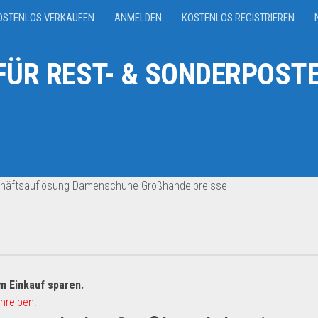
OSTENLOS VERKAUFEN
ANMELDEN
KOSTENLOS REGISTRIEREN
ÜR REST- & SONDERPOSTE
häftsauflösung Damenschuhe Großhandelpreisse
m Einkauf sparen.
hreiben.