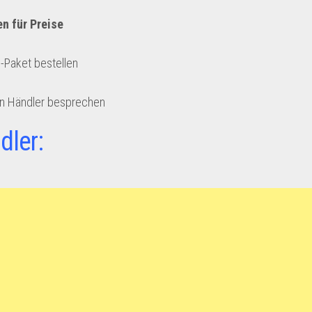
en für Preise
e-Paket bestellen
en Händler besprechen
dler: