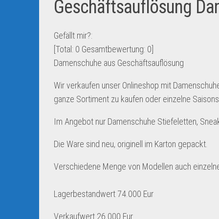
Geschäftsauflösung Da
Gefällt mir?:
[Total:
0
Gesamtbewertung:
0
]
Damenschuhe aus Geschäftsauflösung
Wir verkaufen unser Onlineshop mit Damenschuhe
ganze Sortiment zu kaufen oder einzelne Saison
Im Angebot nur Damenschuhe Stiefeletten, Sneak
Die Ware sind neu, originell im Karton gepackt.
Verschiedene Menge von Modellen auch einzeln
Lagerbestandwert 74.000 Eur
Verkaufwert 26.000 Eur