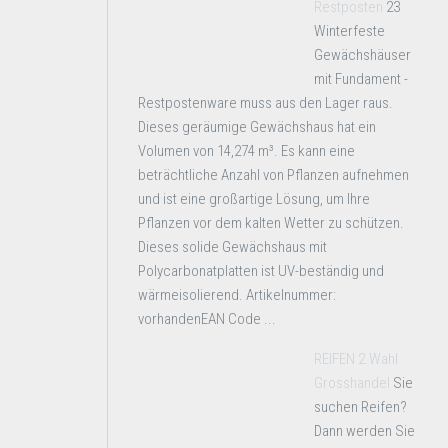
Restposten
23
Winterfeste
Gewächshäuser
mit Fundament -
Restpostenware muss aus den Lager raus.
Dieses geräumige Gewächshaus hat ein
Volumen von 14,274 m³. Es kann eine
beträchtliche Anzahl von Pflanzen aufnehmen
und ist eine großartige Lösung, um Ihre
Pflanzen vor dem kalten Wetter zu schützen.
Dieses solide Gewächshaus mit
Polycarbonatplatten ist UV-beständig und
wärmeisolierend. Artikelnummer:
vorhandenEAN Code ...
REIFEN 2.Wahl
Grosshandel
Sie
suchen Reifen?
Dann werden Sie