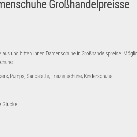
menschuhe Großhandelpreisse
 aus und bitten Ihnen Damenschuhe in Großhandelspreise. Möglic
schuhe.
ers, Pumps, Sandalette, Freizeitschuhe, Kinderschuhe
e Stücke.