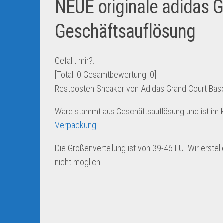
NEUE originale adidas G
Geschäftsauflösung
Gefällt mir?:
[Total:
0
Gesamtbewertung:
0
]
Restposten Sneaker von Adidas Grand Court Bas
Ware stammt aus Geschäftsauflösung und ist im 
Verpackung
.
Die Größenverteilung ist von 39-46 EU. Wir erste
nicht möglich!