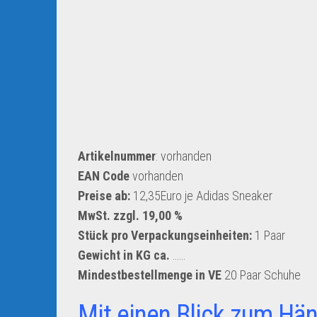
Artikelnummer
: vorhanden
EAN Code
vorhanden
Preise ab:
12,35Euro je Adidas Sneaker
MwSt. zzgl. 19,00 %
Stück pro Verpackungseinheiten:
1 Paar
Gewicht in KG ca.
……
Mindestbestellmenge in VE
20 Paar Schuhe
Mit einen Blick zum Hän