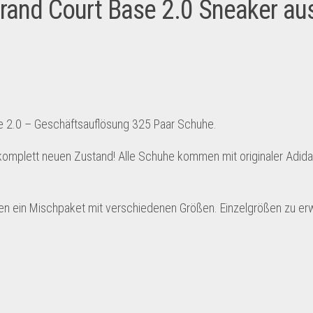
rand Court Base 2.0 Sneaker au
e 2.0 – Geschäftsauflösung 325 Paar Schuhe.
komplett neuen Zustand! Alle Schuhe kommen mit originaler Adid
llen ein Mischpaket mit verschiedenen Größen. Einzelgrößen zu er