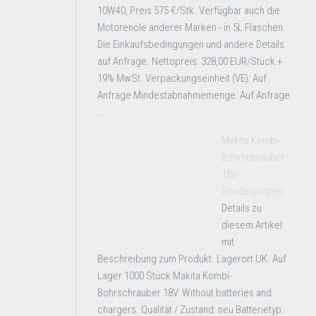
10W40, Preis 575 €/Stk. Verfügbar auch die
Motorenöle anderer Marken - in 5L Flaschen.
Die Einkaufsbedingungen und andere Details
auf Anfrage. Nettopreis: 328,00 EUR/Stück +
19% MwSt. Verpackungseinheit (VE): Auf
Anfrage Mindestabnahmemenge: Auf Anfrage
...
Makita Kombi-
Bohrschrauber
18V
Sonderposten
Details zu
diesem Artikel
mit
Beschreibung zum Produkt. Lagerort UK. Auf
Lager 1000 Stück Makita Kombi-
Bohrschrauber 18V. Without batteries and
chargers. Qualität / Zustand: neu Batterietyp: