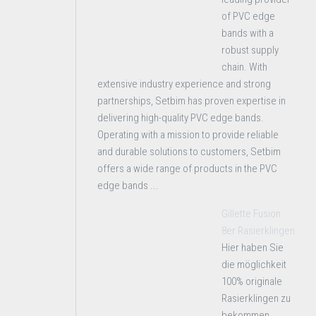
of PVC edge
bands with a
robust supply
chain. With
extensive industry experience and strong
partnerships, Setbim has proven expertise in
delivering high-quality PVC edge bands.
Operating with a mission to provide reliable
and durable solutions to customers, Setbim
offers a wide range of products in the PVC
edge bands ...
Gillette Fusion
8er Rasierklingen
Hier haben Sie
die möglichkeit
100% originale
Rasierklingen zu
bekommen.