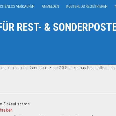
OSTENLOS VERKAUFEN
ANMELDEN
KOSTENLOS REGISTRIEREN
ÜR REST- & SONDERPOSTE
 originale adidas Grand Court Base 2.0 Sneaker aus Geschäftsauflös
m Einkauf sparen.
hreiben.