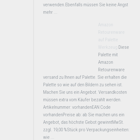
verwenden.Ebenfalls müssen Sie keine Angst
mehr ...
Amazon
Retourenware
auf Palette
Werkzeug
Diese
Palette mit
Amazon
Retourenware
versand zu Ihnen auf Palette. Sie erhalten die
Palette so wie auf den Bildern zu sehen ist.
Machen Sie uns ein Angebot. Versandkosten
müssen extra vom Käufer bezahlt werden.
Artikelnummer: vorhandenEAN Code
vorhandenPreise ab: ab Sie machen uns ein
Angebot, das höchste Gebot gewinntMwSt.
zzgl. 19,00 %Stück pro Verpackungseinheiten:
wie ...