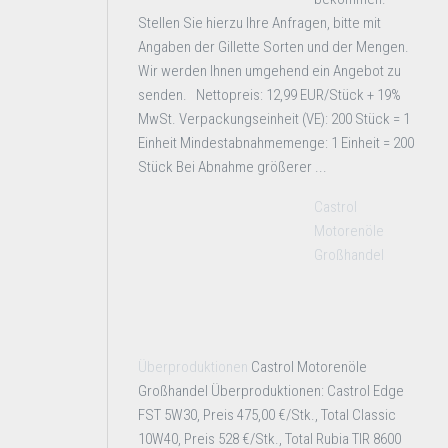
Stellen Sie hierzu Ihre Anfragen, bitte mit
Angaben der Gillette Sorten und der Mengen.
Wir werden Ihnen umgehend ein Angebot zu
senden. Nettopreis: 12,99 EUR/Stück + 19%
MwSt. Verpackungseinheit (VE): 200 Stück = 1
Einheit Mindestabnahmemenge: 1 Einheit = 200
Stück Bei Abnahme größerer ...
Castrol
Motorenöle
Großhandel
Überproduktionen
Castrol Motorenöle
Großhandel Überproduktionen: Castrol Edge
FST 5W30, Preis 475,00 €/Stk., Total Classic
10W40, Preis 528 €/Stk., Total Rubia TIR 8600