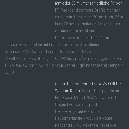
mm oder 66 m unterschiedliche Farben
PP-Packband schwarz Große mengen
direkt vom Hersteller. 50 mm breit, 66 m
lang, 28 my Folienstärke, Acrylatkleber,
geräuscharm abrollend.
Unterschiedliche Farben. Gerne
machen wir die Rollen mit Ihren Firmenlogo. Artikelnummer
vorhandenEAN Code vorhandenPreise ab: 1,75 Euro die
PaketbandrolleMwSt. zzgl. 19,00 %Stück pro Verpackungseinheiten:
10 RollenGewicht in KG ca. je nach BestellungMindestbestellmenge in
VE 10
Saturn Restposten FritzBox 7590 NEUe
Ware im Karton
Saturn Restposten mit
FritzBoxen Model 7590 Neuware mit
Original Verpackung und
Herstellergarantie Produkt
Hauptmerkmale Produktart Router
Passend für PC Maximale kabellose