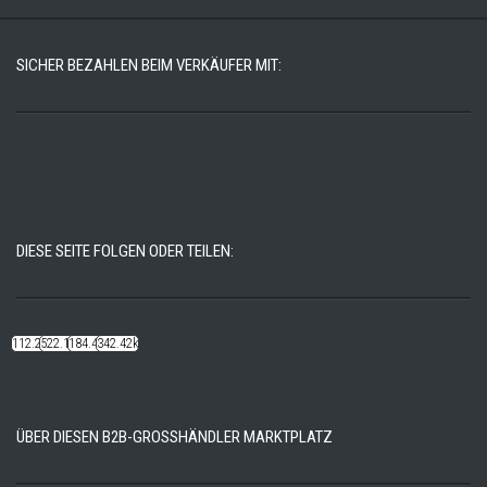
SICHER BEZAHLEN BEIM VERKÄUFER MIT:
DIESE SEITE FOLGEN ODER TEILEN:
112.22k
522.14k
184.48k
342.42k
ÜBER DIESEN B2B-GROSSHÄNDLER MARKTPLATZ