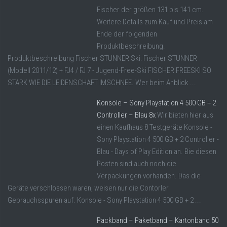
Fischer der größen 131 bis 141 cm.
Weitere Details zum Kauf und Preis am
Ende der folgenden
Produktbeschreibung.
Produktbeschreibung Fischer STUNNER Ski: Fischer STUNNER
(Modell 2011/12) + FJ4 / FJ 7 - Jugend-Free-Ski FISCHER FREESKI SO
STARK WIE DIE LEIDENSCHAFT IMSCHNEE. Wer beim Anblick ...
Konsole – Sony Playstation 4 500 GB + 2
Controller – Blau 8x
Wir bieten hier aus
einen Kaufhaus 8 Testgeräte Konsole -
Sony Playstation 4 500 GB + 2 Controller -
Blau - Days of Play Edition an. Bie diesen
Posten sind auch noch die
Verpackungen vorhanden. Das die
Geräte verschlossen waren, weisen nur die Contorler
Gebrauchsspuren auf. Konsole - Sony Playstation 4 500 GB + 2 ...
Packband – Paketband – Kartonband 50