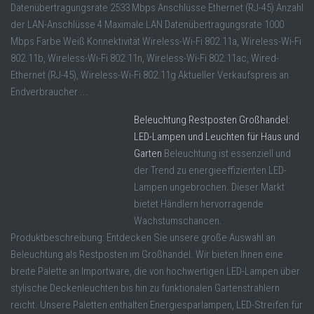
Datenübertragungsrate 2533 Mbps Anschlüsse Ethernet (RJ-45) Anzahl
der LAN-Anschlüsse 4 Maximale LAN Datenübertragungsrate 1000
Mbps Farbe Weiß Konnektivität Wireless-Wi-Fi 802.11a, Wireless-Wi-Fi
802.11b, Wireless-Wi-Fi 802.11n, Wireless-Wi-Fi 802.11ac, Wired-
Ethernet (RJ-45), Wireless-Wi-Fi 802.11g Aktueller Verkaufspreis an
Endverbraucher ...
Beleuchtung Restposten Großhandel:
LED-Lampen und Leuchten für Haus und
Garten
Beleuchtung ist essenziell und
der Trend zu energieeffizienten LED-
Lampen ungebrochen. Dieser Markt
bietet Händlern hervorragende
Wachstumschancen.
Produktbeschreibung: Entdecken Sie unsere große Auswahl an
Beleuchtung als Restposten im Großhandel. Wir bieten Ihnen eine
breite Palette an Importware, die von hochwertigen LED-Lampen über
stylische Deckenleuchten bis hin zu funktionalen Gartenstrahlern
reicht. Unsere Paletten enthalten Energiesparlampen, LED-Streifen für