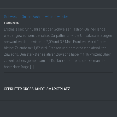
Schweizer Online-Fashion wächst wieder
10/08/2026
Erstmals seit fünf Jahren ist der Schweizer Fashion-Online-Handel
wieder gewachsen, berichtet Carpathia.ch – die Umsatzschätzungen
schwanken aber zwischen 2,09 und 3,5 Mrd. Franken. Marktführer
bleibe Zalando mit 1,82 Mrd. Franken und dem grössten absoluten
Zuwachs. Den stärksten relativen Zuwachs habe mit 16 Prozent Shein
zu verbuchen; gemeinsam mit Konkurrenten Temu decke man die
hohe Nachfrage […]
GEPRÜFTER GROSSHANDELSMARKTPLATZ