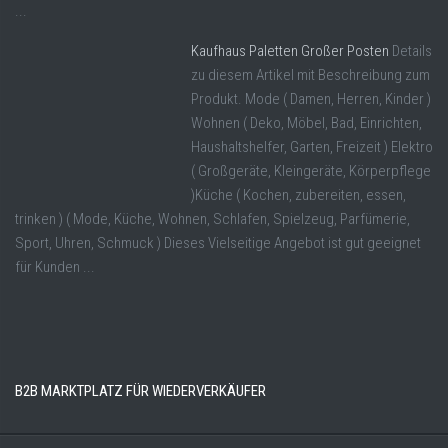
...
Kaufhaus Paletten Großer Posten
Details
zu diesem Artikel mit Beschreibung zum
Produkt. Mode ( Damen, Herren, Kinder )
Wohnen ( Deko, Möbel, Bad, Einrichten,
Haushaltshelfer, Garten, Freizeit ) Elektro
( Großgeräte, Kleingeräte, Körperpflege
)Küche ( Kochen, zubereiten, essen,
trinken ) ( Mode, Küche, Wohnen, Schlafen, Spielzeug, Parfümerie,
Sport, Uhren, Schmuck ) Dieses Vielseitige Angebot ist gut geeignet
für Kunden ...
B2B MARKTPLATZ FÜR WIEDERVERKÄUFER