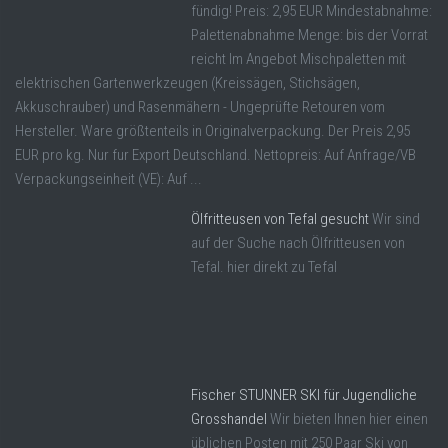
fündig! Preis: 2,95 EUR Mindestabnahme:
Palettenabnahme Menge: bis der Vorrat
reicht Im Angebot Mischpaletten mit
elektrischen Gartenwerkzeugen (Kreissägen, Stichsägen,
Akkuschrauber) und Rasenmähern - Ungeprüfte Retouren vom
Hersteller. Ware größtenteils in Originalverpackung. Der Preis 2,95
EUR pro kg. Nur fur Export Deutschland. Nettopreis: Auf Anfrage/VB
Verpackungseinheit (VE): Auf ...
Ölfritteusen von Tefal gesucht
Wir sind
auf der Suche nach Ölfritteusen von
Tefal. hier direkt zu Tefal
Fischer STUNNER SKI für Jugendliche
Grosshandel
Wir bieten Ihnen hier einen
üblichen Posten mit 250 Paar Ski von