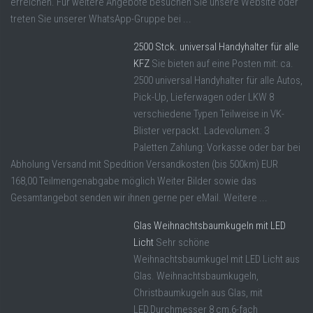
erreichen. Für weitere Angebote besuchen Sie unsere Website oder
treten Sie unserer WhatsApp-Gruppe bei ...
2500 Stck. universal Handyhalter für alle
KFZ
Sie bieten auf eine Posten mit: ca.
2500 universal Handyhalter für alle Autos,
Pick-Up, Lieferwagen oder LKW 8
verschiedene Typen Teilweise in VK-
Blister verpackt. Ladevolumen: 3
Paletten Zahlung: Vorkasse oder bar bei
Abholung Versand mit Spedition Versandkosten (bis 500km) EUR
168,00 Teilmengenabgabe möglich Weiter Bilder sowie das
Gesamtangebot senden wir ihnen gerne per eMail. Weitere ...
Glas Weihnachtsbaumkugeln mit LED
Licht
Sehr schöne
Weihnachtsbaumkugel mit LED Licht aus
Glas. Weihnachtsbaumkugeln,
Christbaumkugeln aus Glas, mit
LED,Durchmesser 8 cm,6-fach