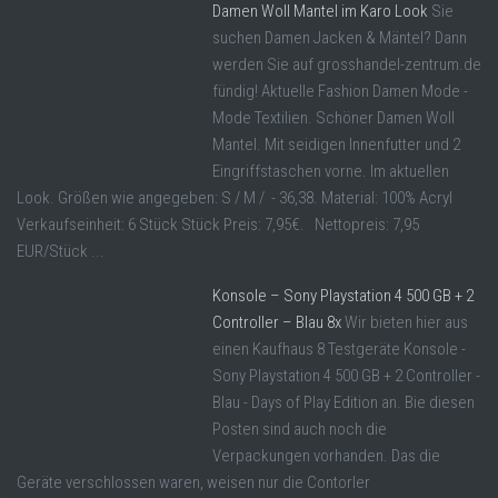
Damen Woll Mantel im Karo Look
Sie
suchen Damen Jacken & Mäntel? Dann
werden Sie auf grosshandel-zentrum.de
fündig! Aktuelle Fashion Damen Mode -
Mode Textilien. Schöner Damen Woll
Mantel. Mit seidigen Innenfutter und 2
Eingriffstaschen vorne. Im aktuellen
Look. Größen wie angegeben: S / M / - 36,38. Material: 100% Acryl
Verkaufseinheit: 6 Stück Stück Preis: 7,95€. Nettopreis: 7,95
EUR/Stück ...
Konsole – Sony Playstation 4 500 GB + 2
Controller – Blau 8x
Wir bieten hier aus
einen Kaufhaus 8 Testgeräte Konsole -
Sony Playstation 4 500 GB + 2 Controller -
Blau - Days of Play Edition an. Bie diesen
Posten sind auch noch die
Verpackungen vorhanden. Das die
Geräte verschlossen waren, weisen nur die Contorler