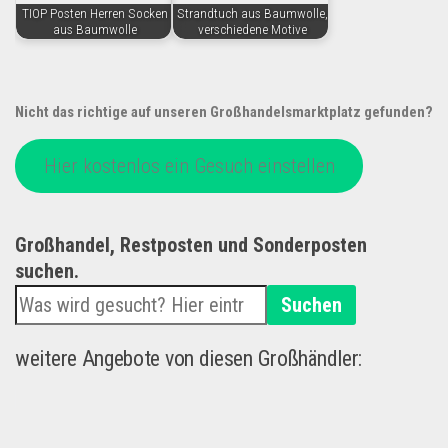
TIOP Posten Herren Socken
Strandtuch aus Baumwolle,
aus Baumwolle
verschiedene Motive
Nicht das richtige auf unseren Großhandelsmarktplatz gefunden?
Hier kostenlos ein Gesuch einstellen
Großhandel, Restposten und Sonderposten
suchen.
Suchen
weitere Angebote von diesen Großhändler: