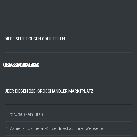
DIESE SEITE FOLGEN ODER TEILEN:
112.22k
522.14k
184.48k
342.42k
ÜBER DIESEN B2B-GROSSHÄNDLER MARKTPLATZ
#20780 (kein Titel)
Aktuelle Edelmetall-Kurse direkt auf Ihrer Webseite