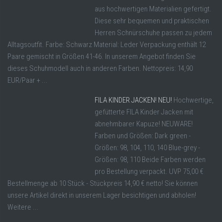
aus hochwertigen Materialien gefertigt.
Diese sehr bequemen und praktischen
Herren Schnürschuhe passen zu jedem
Alltagsoutfit. Farbe: Schwarz Material: Leder Verpackung enthält 12
Paare gemischt in Größen 41-46. In unserem Angebot finden Sie
dieses Schuhmodell auch in anderen Farben. Nettopreis: 14,90
EUR/Paar + ...
FILA KINDER JACKEN! NEU!
Hochwertige,
gefütterte FILA Kinder Jacken mit
abnehmbarer Kapuze! NEUWARE!
Farben und Größen: Dark green -
Größen: 98, 104, 110, 140 Blue-grey -
Größen: 98, 110 Beide Farben werden
pro Bestellung verpackt. UVP 75,00 €
Bestellmenge ab 10 Stück - Stückpreis 14,90 € netto! Sie können
unsere Artikel direkt in unserem Lager besichtigen und abholen!
Weitere ...