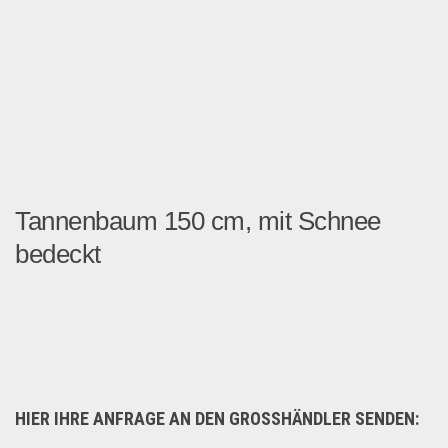
Tannenbaum 150 cm, mit Schnee
bedeckt
Tannenbaum 150 cm, mit Schn...
Saison & Eventprodkte
HIER IHRE ANFRAGE AN DEN GROSSHÄNDLER SENDEN: