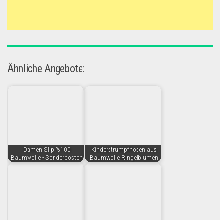
Ähnliche Angebote:
Damen Slip %100
Kinderstrumpfhosen aus
Baumwolle - Sonderposten
Baumwolle Ringelblumen