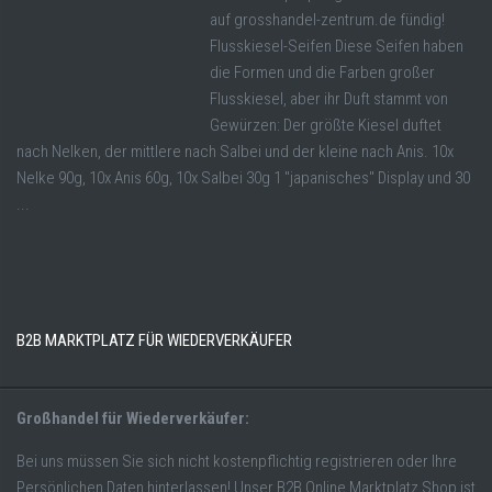
auf grosshandel-zentrum.de fündig!
Flusskiesel-Seifen Diese Seifen haben
die Formen und die Farben großer
Flusskiesel, aber ihr Duft stammt von
Gewürzen: Der größte Kiesel duftet
nach Nelken, der mittlere nach Salbei und der kleine nach Anis. 10x
Nelke 90g, 10x Anis 60g, 10x Salbei 30g 1 "japanisches" Display und 30
...
B2B MARKTPLATZ FÜR WIEDERVERKÄUFER
Großhandel für Wiederverkäufer:
Bei uns müssen Sie sich nicht kostenpflichtig registrieren oder Ihre
Persönlichen Daten hinterlassen! Unser B2B Online Marktplatz Shop ist