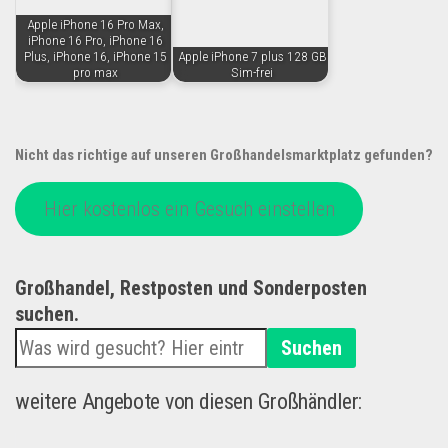
Apple iPhone 16 Pro Max,
iPhone 16 Pro, iPhone 16
Plus, iPhone 16, iPhone 15
Apple iPhone 7 plus 128 GB
pro max
Sim-frei
Nicht das richtige auf unseren Großhandelsmarktplatz gefunden?
Hier kostenlos ein Gesuch einstellen
Großhandel, Restposten und Sonderposten
suchen.
Suchen
weitere Angebote von diesen Großhändler: