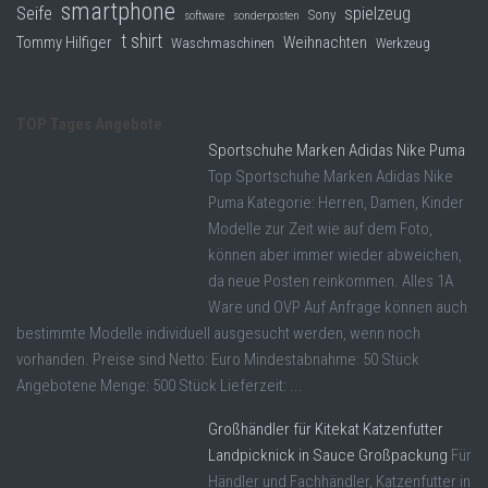
smartphone
Seife
spielzeug
Sony
software
sonderposten
t shirt
Tommy Hilfiger
Weihnachten
Waschmaschinen
Werkzeug
TOP Tages Angebote
Sportschuhe Marken Adidas Nike Puma
Top Sportschuhe Marken Adidas Nike
Puma Kategorie: Herren, Damen, Kinder
Modelle zur Zeit wie auf dem Foto,
können aber immer wieder abweichen,
da neue Posten reinkommen. Alles 1A
Ware und OVP Auf Anfrage können auch
bestimmte Modelle individuell ausgesucht werden, wenn noch
vorhanden. Preise sind Netto: Euro Mindestabnahme: 50 Stück
Angebotene Menge: 500 Stück Lieferzeit: ...
Großhändler für Kitekat Katzenfutter
Landpicknick in Sauce Großpackung
Für
Händler und Fachhändler, Katzenfutter in