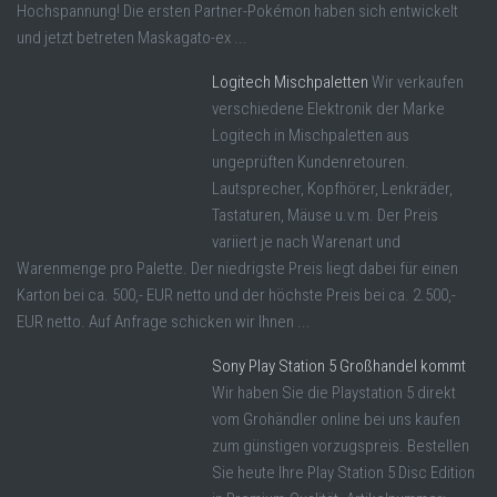
Hochspannung! Die ersten Partner-Pokémon haben sich entwickelt
und jetzt betreten Maskagato-ex ...
Logitech Mischpaletten
Wir verkaufen
verschiedene Elektronik der Marke
Logitech in Mischpaletten aus
ungeprüften Kundenretouren.
Lautsprecher, Kopfhörer, Lenkräder,
Tastaturen, Mäuse u.v.m. Der Preis
variiert je nach Warenart und
Warenmenge pro Palette. Der niedrigste Preis liegt dabei für einen
Karton bei ca. 500,- EUR netto und der höchste Preis bei ca. 2.500,-
EUR netto. Auf Anfrage schicken wir Ihnen ...
Sony Play Station 5 Großhandel kommt
Wir haben Sie die Playstation 5 direkt
vom Grohändler online bei uns kaufen
zum günstigen vorzugspreis. Bestellen
Sie heute Ihre Play Station 5 Disc Edition