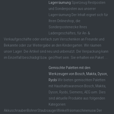
Lagerräumung
Spielzeug Restposten
und Sonderposten aus unserer
Lagerräumung Der Inhalt eignet sich für
Ihren Onlineshop, die
Sonderpostenecke Ihres
Ladengeschäftes, für An- &
Verkaufgeschäfte oder einfach zum Verschenken an Freunde und
Bekannte oder zur Weitergabe an den Kindergarten. Wir räumen
unser Lager. Die Artikel sind neu und unbenutzt. Die Verpackung kann
im Einzelfall beschädigt bzw. geöffnet sein. Sie erhalten ein Paket ...
Gemischte Paletten mit den
Werkzeugen von Bosch, Makita, Dyson,
Ryobi
Wir bieten gemischten Paletten
mit Haushaltswarenvon Bosch, Makita,
Dyson, Ryobi, Siemens, AEG uvm. Dies
sind aktuelle Produkte aus folgenden
Kategorien:
AkkuschrauberBohrerStaubsaugerWinkelfräsmaschinenusw Der