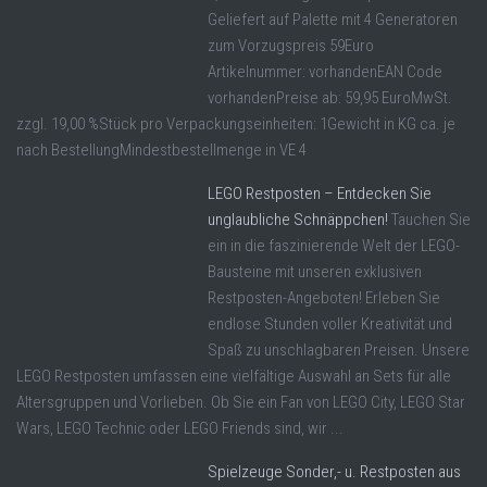
Geliefert auf Palette mit 4 Generatoren
zum Vorzugspreis 59Euro
Artikelnummer: vorhandenEAN Code
vorhandenPreise ab: 59,95 EuroMwSt.
zzgl. 19,00 %Stück pro Verpackungseinheiten: 1Gewicht in KG ca. je
nach BestellungMindestbestellmenge in VE 4
LEGO Restposten – Entdecken Sie
unglaubliche Schnäppchen!
Tauchen Sie
ein in die faszinierende Welt der LEGO-
Bausteine mit unseren exklusiven
Restposten-Angeboten! Erleben Sie
endlose Stunden voller Kreativität und
Spaß zu unschlagbaren Preisen. Unsere
LEGO Restposten umfassen eine vielfältige Auswahl an Sets für alle
Altersgruppen und Vorlieben. Ob Sie ein Fan von LEGO City, LEGO Star
Wars, LEGO Technic oder LEGO Friends sind, wir ...
Spielzeuge Sonder,- u. Restposten aus