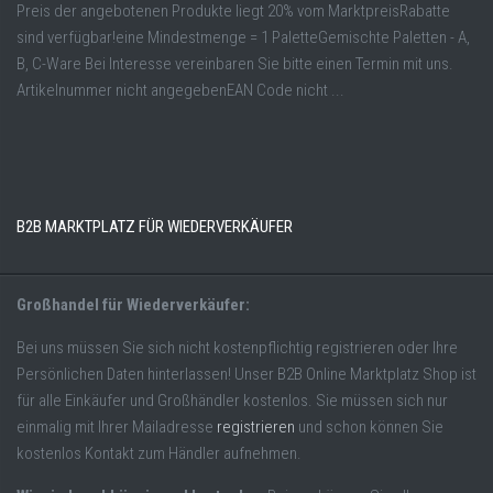
Preis der angebotenen Produkte liegt 20% vom MarktpreisRabatte
sind verfügbar!eine Mindestmenge = 1 PaletteGemischte Paletten - A,
B, C-Ware Bei Interesse vereinbaren Sie bitte einen Termin mit uns.
Artikelnummer nicht angegebenEAN Code nicht ...
B2B MARKTPLATZ FÜR WIEDERVERKÄUFER
Großhandel für Wiederverkäufer:
Bei uns müssen Sie sich nicht kostenpflichtig registrieren oder Ihre
Persönlichen Daten hinterlassen! Unser B2B Online Marktplatz Shop ist
für alle Einkäufer und Großhändler kostenlos. Sie müssen sich nur
einmalig mit Ihrer Mailadresse
registrieren
und schon können Sie
kostenlos Kontakt zum Händler aufnehmen.