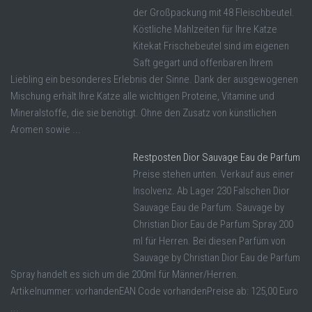
der Großpackung mit 48 Fleischbeutel.
Köstliche Mahlzeiten für Ihre Katze
Kitekat Frischebeutel sind im eigenen
Saft gegart und offenbaren Ihrem
Liebling ein besonderes Erlebnis der Sinne. Dank der ausgewogenen
Mischung erhält Ihre Katze alle wichtigen Proteine, Vitamine und
Mineralstoffe, die sie benötigt. Ohne den Zusatz von künstlichen
Aromen sowie ...
Restposten Dior Sauvage Eau de Parfum
Preise stehen unten. Verkauf aus einer
Insolvenz. Ab Lager 230 Falschen Dior
Sauvage Eau de Parfum. Sauvage by
Christian Dior Eau de Parfum Spray 200
ml für Herren. Bei diesen Parfüm von
Sauvage by Christian Dior Eau de Parfum
Spray handelt es sich um die 200ml für Männer/Herren.
Artikelnummer: vorhandenEAN Code vorhandenPreise ab: 125,00 Euro
...