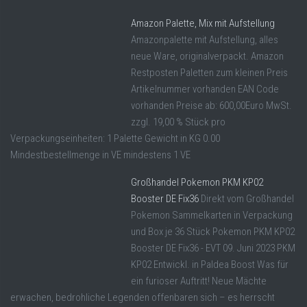
Amazon Palette, Mix mit Aufstellung
Amazonpalette mit Aufstellung, alles
neue Ware, originalverpackt. Amazon
Restposten Paletten zum kleinen Preis
Artikelnummer vorhanden EAN Code
vorhanden Preise ab: 600,00Euro MwSt.
zzgl. 19,00 % Stück pro
Verpackungseinheiten: 1 Palette Gewicht in KG 0.00
Mindestbestellmenge in VE mindestens 1 VE
Großhandel Pokemon PKM KP02
Booster DE Fix36
Direkt vom Großhandel
Pokemon Sammelkarten in Verpackung
und Box je 36 Stück Pokemon PKM KP02
Booster DE Fix36 - EVT 09. Juni 2023 PKM
KP02 Entwickl. in Paldea Boost Was für
ein furioser Auftritt! Neue Mächte
erwachen, bedrohliche Legenden offenbaren sich – es herrscht