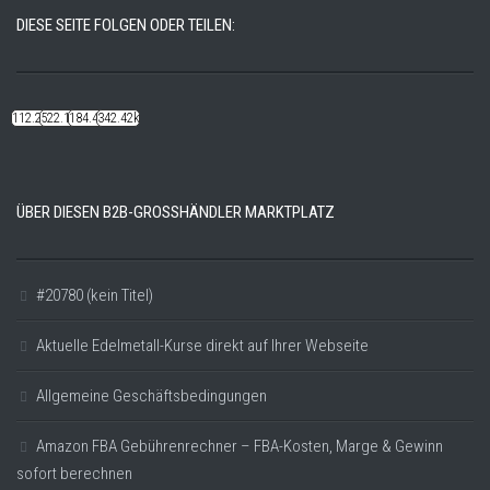
DIESE SEITE FOLGEN ODER TEILEN:
112.22k
522.14k
184.48k
342.42k
ÜBER DIESEN B2B-GROSSHÄNDLER MARKTPLATZ
#20780 (kein Titel)
Aktuelle Edelmetall-Kurse direkt auf Ihrer Webseite
Allgemeine Geschäftsbedingungen
Amazon FBA Gebührenrechner – FBA-Kosten, Marge & Gewinn
sofort berechnen