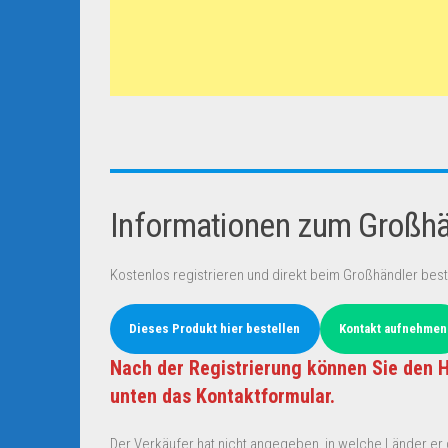
Informationen zum Großhän
Kostenlos registrieren und direkt beim Großhändler best
Dieses Produkt hier bestellen
Kontakt aufnehmen
Nach der Registrierung können Sie den H
unten das Kontaktformular.
Der Verkäufer hat nicht angegeben, in welche Länder er d