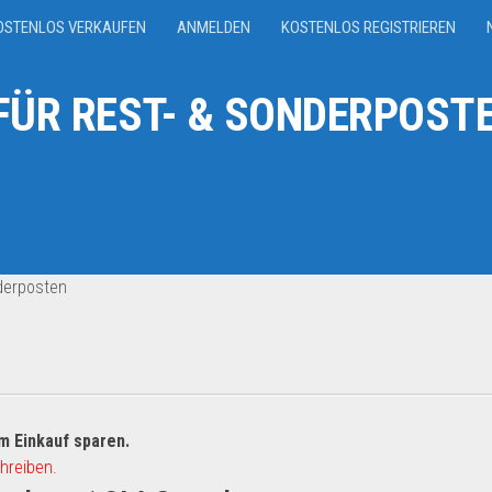
OSTENLOS VERKAUFEN
ANMELDEN
KOSTENLOS REGISTRIEREN
ÜR REST- & SONDERPOSTE
derposten
m Einkauf sparen.
hreiben.