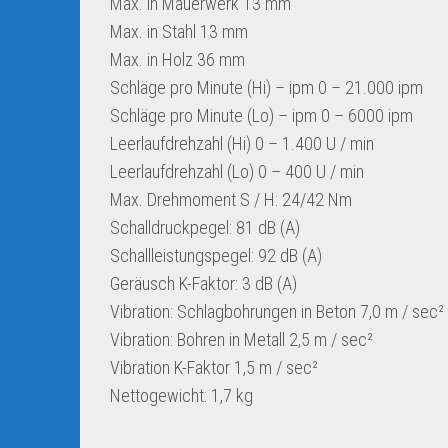
Max. in Mauerwerk 13 mm
Max. in Stahl 13 mm
Max. in Holz 36 mm
Schläge pro Minute (Hi) – ipm 0 – 21.000 ipm
Schläge pro Minute (Lo) – ipm 0 – 6000 ipm
Leerlaufdrehzahl (Hi) 0 – 1.400 U / min
Leerlaufdrehzahl (Lo) 0 – 400 U / min
Max. Drehmoment S / H: 24/42 Nm
Schalldruckpegel: 81 dB (A)
Schallleistungspegel: 92 dB (A)
Geräusch K-Faktor: 3 dB (A)
Vibration: Schlagbohrungen in Beton 7,0 m / sec²
Vibration: Bohren in Metall 2,5 m / sec²
Vibration K-Faktor 1,5 m / sec²
Nettogewicht: 1,7 kg