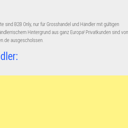
te sind B2B Only, nur für Grosshandel und Händler mit gültigen
Händlerrischem Hintergrund aus ganz Europa! Privatkunden sind vom
sen.de ausgescholssen.
dler: