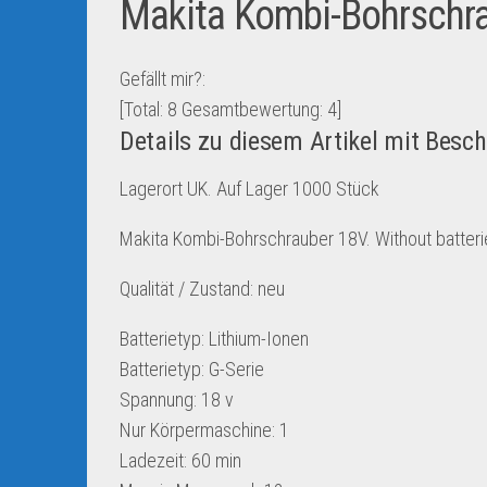
Makita Kombi-Bohrschr
Gefällt mir?:
[Total:
8
Gesamtbewertung:
4
]
Details zu diesem Artikel mit Besc
Lagerort UK. Auf Lager 1000 Stück
Makita Kombi-Bohrschrauber 18V. Without batteri
Qualität / Zustand: neu
Batterietyp: Lithium-Ionen
Batterietyp: G-Serie
Spannung: 18 v
Nur Körpermaschine: 1
Ladezeit: 60 min