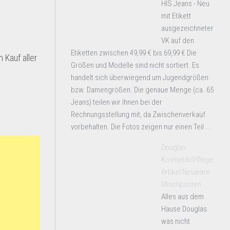
HIS Jeans - Neu
mit Etikett
ausgezeichneter
VK auf den
Etiketten zwischen 49,99 € bis 69,99 € Die
 Kauf aller
Größen und Modelle sind nicht sortiert. Es
handelt sich überwiegend um Jugendgrößen
bzw. Damengrößen. Die genaue Menge (ca. 65
Jeans) teilen wir Ihnen bei der
Rechnungsstellung mit, da Zwischenverkauf
vorbehalten. Die Fotos zeigen nur einen Teil ...
Douglas
Kosmetik/Pflege
Artikel Neuware
Mischposten
Alles aus dem
Hause Douglas
was nicht