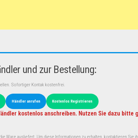
dler und zur Bestellung:
ellen. Sofortiger Kontak kostenfrei.
Händler anrufen
Kostenlos Registrieren
ändler kostenlos anschreiben. Nutzen Sie dazu bitte 
ie Ware ausliefert. Um diese Informationen zu erhalten, kontaktieren Sie ihn