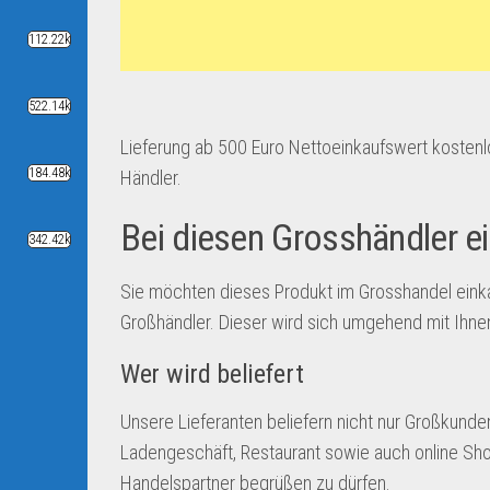
112.22k
522.14k
Lieferung ab 500 Euro Nettoeinkaufswert kostenlos
184.48k
Händler.
Bei diesen Grosshändler e
342.42k
Sie möchten dieses Produkt im Grosshandel eink
Großhändler. Dieser wird sich umgehend mit Ihnen 
Wer wird beliefert
Unsere Lieferanten beliefern nicht nur Großkund
Ladengeschäft, Restaurant sowie auch online Shop
Handelspartner begrüßen zu dürfen.