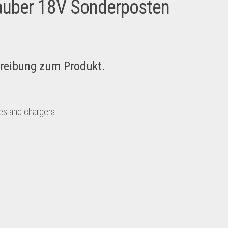
auber 18V Sonderposten
hreibung zum Produkt.
es and chargers.