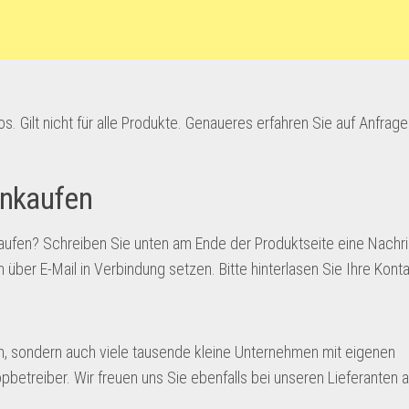
. Gilt nicht für alle Produkte. Genaueres erfahren Sie auf Anfrag
inkaufen
aufen? Schreiben Sie unten am Ende der Produktseite eine Nachri
über E-Mail in Verbindung setzen. Bitte hinterlasen Sie Ihre Kont
en, sondern auch viele tausende kleine Unternehmen mit eigenen
betreiber. Wir freuen uns Sie ebenfalls bei unseren Lieferanten 