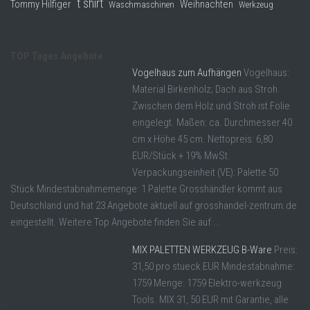
t shirt
Tommy Hilfiger
Weihnachten
Waschmaschinen
Werkzeug
TOP Tages Angebote
Vogelhaus zum Aufhängen
Vogelhaus:
Material Birkenholz; Dach aus Stroh.
Zwischen dem Holz und Stroh ist Folie
eingelegt. Maßen: ca. Durchmesser 40
cm x Höhe 45 cm. Nettopreis: 6,80
EUR/Stück + 19% MwSt.
Verpackungseinheit (VE): Palette 50
Stück Mindestabnahmemenge: 1 Palette Grosshändler kommt aus
Deutschland und hat 23 Angebote aktuell auf grosshandel-zentrum.de
eingestellt. Weitere Top Angebote finden Sie auf ...
MIX PALETTEN WERKZEUG B-Ware
Preis:
31,50 pro stueck EUR Mindestabnahme:
1759 Menge: 1759 Elektro-werkzeug
Tools. MIX 31, 50 EUR mit Garantie, alle