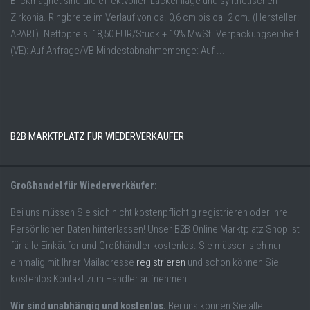
Blickmagnet sind die effektvollen Lackeinlage und synthetischen
Zirkonia. Ringbreite im Verlauf von ca. 0,6 cm bis ca. 2 cm. (Hersteller:
APART). Nettopreis: 18,50 EUR/Stück + 19% MwSt. Verpackungseinheit
(VE): Auf Anfrage/VB Mindestabnahmemenge: Auf ...
B2B MARKTPLATZ FÜR WIEDERVERKÄUFER
Großhandel für Wiederverkäufer:
Bei uns müssen Sie sich nicht kostenpflichtig registrieren oder Ihre
Persönlichen Daten hinterlassen! Unser B2B Online Marktplatz Shop ist
für alle Einkäufer und Großhändler kostenlos. Sie müssen sich nur
einmalig mit Ihrer Mailadresse
registrieren
und schon können Sie
kostenlos Kontakt zum Händler aufnehmen.
Wir sind unabhängig und kostenlos.
Bei uns können Sie alle