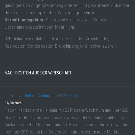
günstigen B2B Angebote der registrierten und geprüften Großhändler
direkt online im Shop kaufen. Wir verlangen
keine
Vermittlungsgebühr
. Sie bezahlen nur das was Sie beim
Lieferranten bestellt haben! Mehr nicht.
B2B Online Marktplatz mit Produkten aus den Grosshandel,
Restposten, Sonderposten, Dropshipping und Insolvenzwaren.
NACHRICHTEN AUS DER WIRTSCHAFT
Flaconi wächst im Ausland um 60 Prozent
07/08/2026
Flaconi hat das erste Halbjahr mit 23 Prozent Wachstum und über 300
Mio. Euro Umsatz abgeschlossen, wie das Unternehmen mitteilt. Das
Auslandsgeschäft lege um rund 60 Prozent zu und steuere inzwischen
mehr als 20 Prozent bei. Dieses Jahr kämen sieben neue Märkte