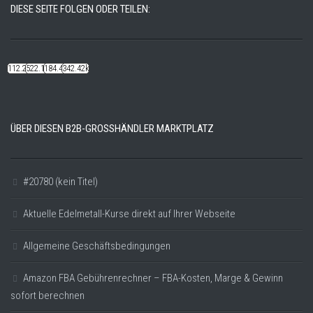
DIESE SEITE FOLGEN ODER TEILEN:
112.22k
522.14k
184.48k
342.42k
ÜBER DIESEN B2B-GROSSHÄNDLER MARKTPLATZ
#20780 (kein Titel)
Aktuelle Edelmetall-Kurse direkt auf Ihrer Webseite
Allgemeine Geschäftsbedingungen
Amazon FBA Gebührenrechner – FBA-Kosten, Marge & Gewinn
sofort berechnen