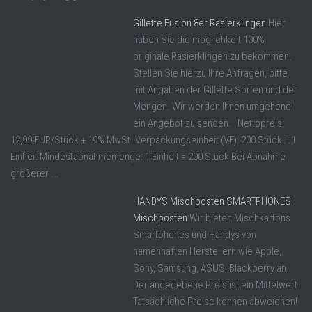
Gillette Fusion 8er Rasierklingen
Hier
haben Sie die möglichkeit 100%
originale Rasierklingen zu bekommen.
Stellen Sie hierzu Ihre Anfragen, bitte
mit Angaben der Gillette Sorten und der
Mengen. Wir werden Ihnen umgehend
ein Angebot zu senden. Nettopreis:
12,99 EUR/Stück + 19% MwSt. Verpackungseinheit (VE): 200 Stück = 1
Einheit Mindestabnahmemenge: 1 Einheit = 200 Stück Bei Abnahme
größerer ...
HANDYS Mischposten SMARTPHONES
Mischposten
Wir bieten Mischkartons
Smartphones und Handys von
namenhaften Herstellern wie Apple,
Sony, Samsung, ASUS, Blackberry an.
Der angegebene Preis ist ein Mittelwert.
Tatsächliche Preise können abweichen!