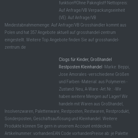
funktion!!!Ohne Pakinglist!! Nettopreis:
Auf Anfrage/VB Verpackungseinheit
(VE): Auf Anfrage/VB
Mindestabnahmemenge: Auf Anfrage/VB Grosshändler kommt aus
Polen und hat 357 Angebote aktuell auf grosshandel-zentrum
eingestellt. Weitere Top Angebote finden Sie auf grosshandel-
zentrum.de
Clogs für Kinder, Großhandel
Restposten Kleinhandel
-Marke: Beppi,
Jose Amorales -verschiedene Größen
und Farben -Material: aus Polymeren -
Zustand: Neu, A-Ware -Art.Nr.: -Wir
haben weitere Mengen auf Lager! Wir
handeln mit Waren aus Großhandel,
Insolvenzwaren, Palettenware, Restposten, Restwaren, Restprodukt,
Sonderposten, Geschäftsauflösung und Kleinhandel. Weitere
Produkte können Sie gern in unserem Account entdecken.
Artikelnummer: vorhandenEAN Code vorhandenPreise ab: je Palette