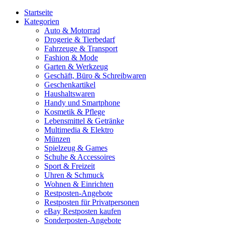
Startseite
Kategorien
Auto & Motorrad
Drogerie & Tierbedarf
Fahrzeuge & Transport
Fashion & Mode
Garten & Werkzeug
Geschäft, Büro & Schreibwaren
Geschenkartikel
Haushaltswaren
Handy und Smartphone
Kosmetik & Pflege
Lebensmittel & Getränke
Multimedia & Elektro
Münzen
Spielzeug & Games
Schuhe & Accessoires
Sport & Freizeit
Uhren & Schmuck
Wohnen & Einrichten
Restposten-Angebote
Restposten für Privatpersonen
eBay Restposten kaufen
Sonderposten-Angebote