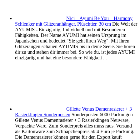
Nici – Ayumi Be You – Harmony
Schlenker mit Glitzeranhänger, Plüschtier, 30 cm
Die Welt der
AYUMIS - Einzigartig, Individuell und mit Besonderen
Fähigkeiten. Der Name AYUMI hat seinen Ursprung im
Japanischen und bedeutet "Sie geht ihren Weg". Mit Ihren
Glitzeraugen schauen AYUMIS bis in deine Seele. Sie hören
dir zu und stehen dir immer bei. So wie du, ist jedes AYUMI
einzigartig und hat eine besondere Fähigkeit ...
Gillette Venus Damenrasierer + 3
Rasierklingen Sonderposten
Sonderposten 6000 Packungen
Gillette Venus Damenrasierer + 3 Rasierklingen Neuware,
Verpackte Ware. Zum Sonderpreis alles muss raus. Versand
als Kartonware zum Schnäpchenpreis ab 4 Euro je Packung.
Die Damenrasierer können gerne für den Export kauft