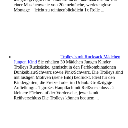
einer Maschenweite von 20cmeinfache, werkzeuglose
Montage + leicht zu reinigenblickdicht 1x Rolle ...
Trolley´s mit Rucksack Mädchen
Jungen Kind
Sie erhalten 30 Mädchen Jungen Kinder
Trolleys Rucksäcke, gemischt in den Farbkombinationen
Dunkelblau/Schwarz sowie Pink/Schwarz. Die Trolleys sind
mit lustigen Motiven (siehe Bild) bedruckt. Ideal für den
Kindergarten, die Freizeit oder im Urlaub. Großzügige
Aufteilung: - 1 großes Hauptfach mit Reißverschluss - 2
kleinere Fächer auf der Vorderseite, jeweils mit
Reißverschluss Die Trolleys können bequem ...