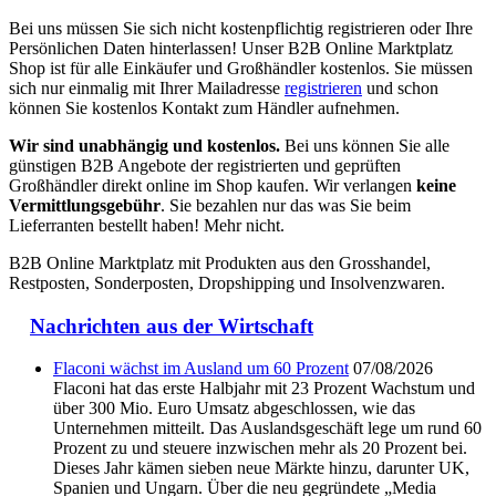
Bei uns müssen Sie sich nicht kostenpflichtig registrieren oder Ihre
Persönlichen Daten hinterlassen! Unser B2B Online Marktplatz
Shop ist für alle Einkäufer und Großhändler kostenlos. Sie müssen
sich nur einmalig mit Ihrer Mailadresse
registrieren
und schon
können Sie kostenlos Kontakt zum Händler aufnehmen.
Wir sind unabhängig und kostenlos.
Bei uns können Sie alle
günstigen B2B Angebote der registrierten und geprüften
Großhändler direkt online im Shop kaufen. Wir verlangen
keine
Vermittlungsgebühr
. Sie bezahlen nur das was Sie beim
Lieferranten bestellt haben! Mehr nicht.
B2B Online Marktplatz mit Produkten aus den Grosshandel,
Restposten, Sonderposten, Dropshipping und Insolvenzwaren.
Nachrichten aus der Wirtschaft
Flaconi wächst im Ausland um 60 Prozent
07/08/2026
Flaconi hat das erste Halbjahr mit 23 Prozent Wachstum und
über 300 Mio. Euro Umsatz abgeschlossen, wie das
Unternehmen mitteilt. Das Auslandsgeschäft lege um rund 60
Prozent zu und steuere inzwischen mehr als 20 Prozent bei.
Dieses Jahr kämen sieben neue Märkte hinzu, darunter UK,
Spanien und Ungarn. Über die neu gegründete „Media