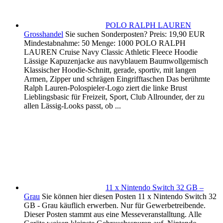
POLO RALPH LAUREN
Grosshandel
Sie suchen Sonderposten? Preis: 19,90 EUR
Mindestabnahme: 50 Menge: 1000 POLO RALPH
LAUREN Cruise Navy Classic Athletic Fleece Hoodie
Lässige Kapuzenjacke aus navyblauem Baumwollgemisch
Klassischer Hoodie-Schnitt, gerade, sportiv, mit langen
Armen, Zipper und schrägen Eingrifftaschen Das berühmte
Ralph Lauren-Polospieler-Logo ziert die linke Brust
Lieblingsbasic für Freizeit, Sport, Club Allrounder, der zu
allen Lässig-Looks passt, ob ...
11 x Nintendo Switch 32 GB –
Grau
Sie können hier diesen Posten 11 x Nintendo Switch 32
GB - Grau käuflich erwerben. Nur für Gewerbetreibende.
Dieser Posten stammt aus eine Messeveranstalltung. Alle