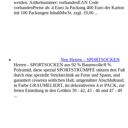
werden. Artikelnummer: vorhandenEAN Code
vorhandenPreise ab: 4 Euro Ja Packung 400 Euro der Karton
mit 100 Packungen InhaltMwSt. zzgl. 19,00 ...
Neu Herren – SPORTSOCKEN
Herren - SPORTSOCKEN aus 92 % Baumwolle/8 %
Polyamid, diese spezial SPORTSTRÜMPFE stützen den Fuß
durch eine spezielle Stricktechnik an Ferse und Spann, und
garantiert cesseren seitlichen Halt, umgenähter Abschlußrand,
in Farbe GRAUMELIERT, im dekorativeren 4 er PACK, zur
freien Einteilung in den Größen 39 - 42, 43 - 46 und 47 - 49
...