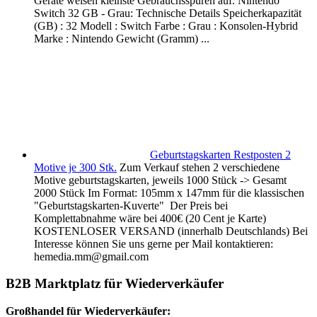
Geräte weisen kleinste Gebrauchsspuren auf. Nintendo
Switch 32 GB - Grau: Technische Details Speicherkapazität
(GB) : 32 Modell : Switch Farbe : Grau : Konsolen-Hybrid
Marke : Nintendo Gewicht (Gramm) ...
Geburtstagskarten Restposten 2
Motive je 300 Stk.
Zum Verkauf stehen 2 verschiedene
Motive geburtstagskarten, jeweils 1000 Stück -> Gesamt
2000 Stück Im Format: 105mm x 147mm für die klassischen
"Geburtstagskarten-Kuverte" Der Preis bei
Komplettabnahme wäre bei 400€ (20 Cent je Karte)
KOSTENLOSER VERSAND (innerhalb Deutschlands) Bei
Interesse können Sie uns gerne per Mail kontaktieren:
hemedia.mm@gmail.com
B2B Marktplatz für Wiederverkäufer
Großhandel für Wiederverkäufer: