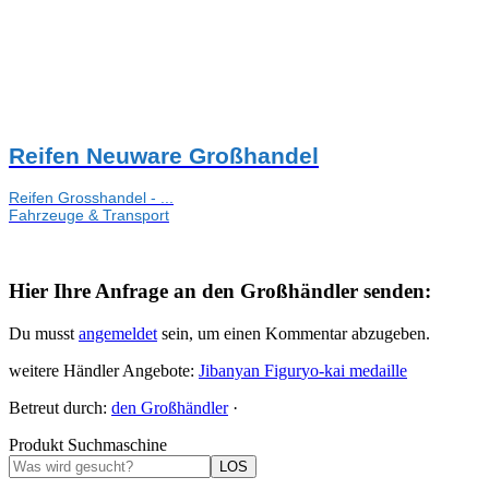
Reifen Neuware Großhandel
Reifen Grosshandel - ...
Fahrzeuge & Transport
Hier Ihre Anfrage an den Großhändler senden:
Du musst
angemeldet
sein, um einen Kommentar abzugeben.
weitere Händler Angebote:
Jibanyan Figur
yo-kai medaille
Betreut durch:
den Großhändler
·
Produkt Suchmaschine
LOS