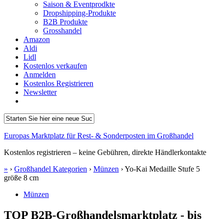
Saison & Eventprodkte
Dropshipping-Produkte
B2B Produkte
Grosshandel
Amazon
Aldi
Lidl
Kostenlos verkaufen
Anmelden
Kostenlos Registrieren
Newsletter
Europas Marktplatz für Rest- & Sonderposten im Großhandel
Kostenlos registrieren – keine Gebühren, direkte Händlerkontakte
»
›
Großhandel Kategorien
›
Münzen
›
Yo-Kai Medaille Stufe 5
größe 8 cm
Münzen
TOP B2B-Großhandelsmarktplatz - bis