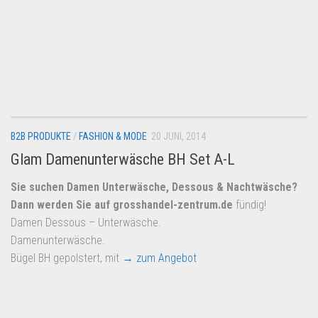
B2B PRODUKTE
/
FASHION & MODE
20 JUNI, 2014
Glam Damenunterwäsche BH Set A-L
Sie suchen Damen Unterwäsche, Dessous & Nachtwäsche?
Dann werden Sie auf
grosshandel-zentrum.de
fündig!
Damen Dessous – Unterwäsche.
Damenunterwäsche.
Bügel BH gepolstert, mit
→ zum Angebot