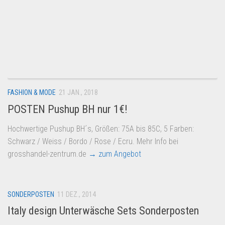
FASHION & MODE
21 JAN., 2018
POSTEN Pushup BH nur 1€!
Hochwertige Pushup BH´s, Größen: 75A bis 85C, 5 Farben:
Schwarz / Weiss / Bordo / Rose / Ecru. Mehr Info bei
grosshandel-zentrum.de
→ zum Angebot
SONDERPOSTEN
11 DEZ., 2014
Italy design Unterwäsche Sets Sonderposten