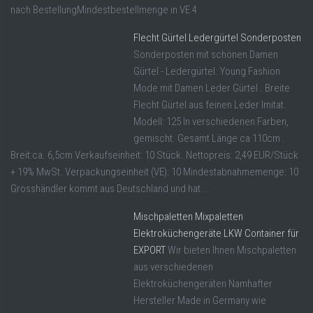
nach BestellungMindestbestellmenge in VE 4
Flecht Gürtel Ledergürtel Sonderposten
Sonderposten mit schönen Damen
Gürtel - Ledergürtel. Young Fashion
Mode mit Damen Leder Gürtel . Breite
Flecht Gürtel aus feinen Leder Imitat.
Modell: 125 In verschiedenen Farben,
gemischt. Gesamt Länge ca 110cm .
Breit:ca. 6,5cm Verkaufseinheit: 10 Stück. Nettopreis: 2,49 EUR/Stück
+ 19% MwSt. Verpackungseinheit (VE): 10 Mindestabnahmemenge: 10
Grosshändler kommt aus Deutschland und hat ...
Mischpaletten Mixpaletten
Elektroküchengeräte LKW Container für
EXPORT
Wir bieten Ihnen Mischpaletten
aus verschiedenen
Elektroküchengeräten Namhafter
Hersteller Made in Germany wie