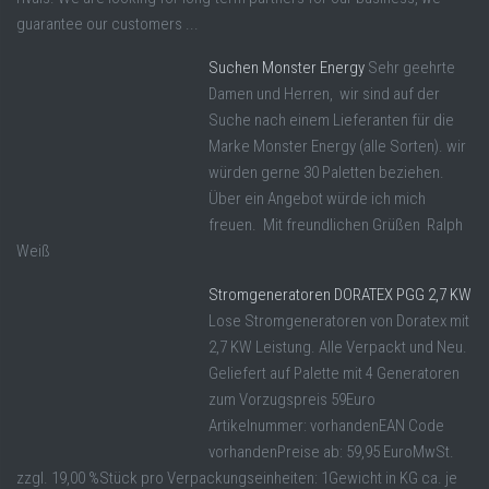
guarantee our customers ...
Suchen Monster Energy
Sehr geehrte
Damen und Herren, wir sind auf der
Suche nach einem Lieferanten für die
Marke Monster Energy (alle Sorten). wir
würden gerne 30 Paletten beziehen.
Über ein Angebot würde ich mich
freuen. Mit freundlichen Grüßen Ralph
Weiß
Stromgeneratoren DORATEX PGG 2,7 KW
Lose Stromgeneratoren von Doratex mit
2,7 KW Leistung. Alle Verpackt und Neu.
Geliefert auf Palette mit 4 Generatoren
zum Vorzugspreis 59Euro
Artikelnummer: vorhandenEAN Code
vorhandenPreise ab: 59,95 EuroMwSt.
zzgl. 19,00 %Stück pro Verpackungseinheiten: 1Gewicht in KG ca. je