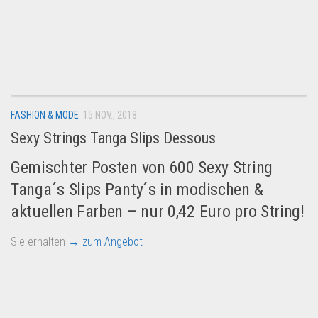
FASHION & MODE
15 NOV., 2018
Sexy Strings Tanga Slips Dessous
Gemischter Posten von 600 Sexy String
Tanga´s Slips Panty´s in modischen &
aktuellen Farben – nur 0,42 Euro pro String!
Sie erhalten
→ zum Angebot