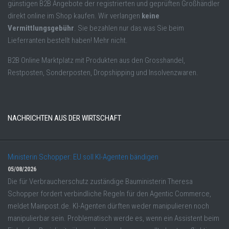
günstigen B2B Angebote der registrierten und geprüften Großhändler
direkt online im Shop kaufen. Wir verlangen
keine
Vermittlungsgebühr
. Sie bezahlen nur das was Sie beim
Lieferranten bestellt haben! Mehr nicht.
B2B Online Marktplatz mit Produkten aus den Grosshandel,
Restposten, Sonderposten, Dropshipping und Insolvenzwaren.
NACHRICHTEN AUS DER WIRTSCHAFT
Ministerin Schopper: EU soll KI-Agenten bändigen
05/08/2026
Die für Verbraucherschutz zuständige Bauministerin Theresa
Schopper fordert verbindliche Regeln für den Agentic Commerce,
meldet Mainpost.de. KI-Agenten dürften weder manipulieren noch
manipulierbar sein. Problematisch werde es, wenn ein Assistent beim