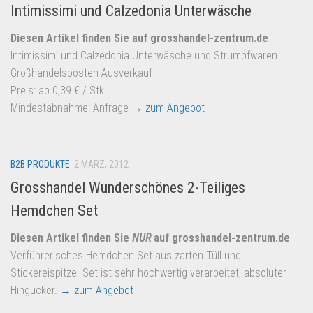
Intimissimi und Calzedonia Unterwäsche
Diesen Artikel finden Sie auf grosshandel-zentrum.de
Intimissimi und Calzedonia Unterwäsche und Strumpfwaren
Großhandelsposten Ausverkauf
Preis: ab 0,39 € / Stk.
Mindestabnahme: Anfrage
→ zum Angebot
B2B PRODUKTE
2 MÄRZ, 2012
Grosshandel Wunderschönes 2-Teiliges
Hemdchen Set
Diesen Artikel finden Sie
NUR
auf grosshandel-zentrum.de
Verführerisches Hemdchen Set aus zarten Tüll und
Stickereispitze. Set ist sehr hochwertig verarbeitet, absoluter
Hingucker.
→ zum Angebot