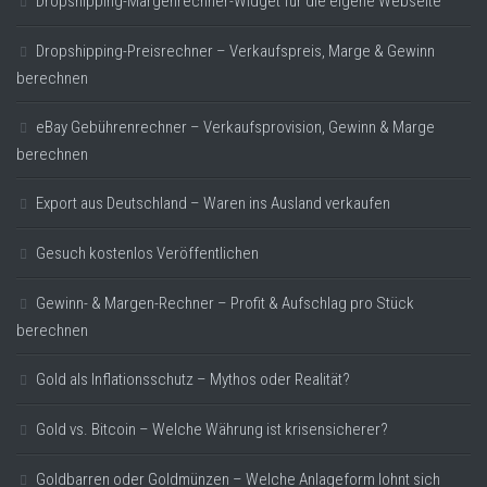
Dropshipping-Margenrechner-Widget für die eigene Webseite
Dropshipping-Preisrechner – Verkaufspreis, Marge & Gewinn
berechnen
eBay Gebührenrechner – Verkaufsprovision, Gewinn & Marge
berechnen
Export aus Deutschland – Waren ins Ausland verkaufen
Gesuch kostenlos Veröffentlichen
Gewinn- & Margen-Rechner – Profit & Aufschlag pro Stück
berechnen
Gold als Inflationsschutz – Mythos oder Realität?
Gold vs. Bitcoin – Welche Währung ist krisensicherer?
Goldbarren oder Goldmünzen – Welche Anlageform lohnt sich