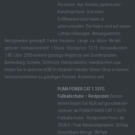
Perücken. Aus feinster japanischer
Kunsthaarfaser. Von einer
Echthaarperücke kaum zu
unterscheiden. Die Haare sind auf einem
Luftdurchlässigen, Atmungsaktiven
Netzgewebe geknüpft. Farbe: Kastanie. Länge: ca. 65cm. Model:
gelockt. Verkaufseinheit: 1 Stück. Stückpreis: 12,75. Versandkosten:
7,80. Über 2500 weitere günstige Angebote wie Sonderposten,
Bekleidung, Schuhe, Schmuck, Handyzubehör, Handtaschen usw.
finden Sie in unserem B2B Großhandel Händler Online Shop in kleinen
Verkaufseinheiten zu günstigen Preisen. Kostenlos und ...
PUMA POWER CAT 1.10 FG
Fußballschuhe – Restposten
Diesen
Artikel finden Sie NUR auf grosshandel-
zentrum.de PUMA POWER CAT 1.10 FG
Fußballschuhe - Restposten Preis: ab
29,90 € / Paar Mindestabnahme: 20 Paar
Erreichbare Menge: 98 Paar