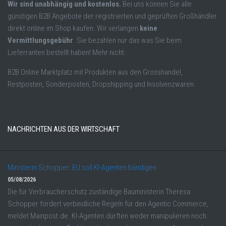
Wir sind unabhängig und kostenlos.
Bei uns können Sie alle
günstigen B2B Angebote der registrierten und geprüften Großhändler
direkt online im Shop kaufen. Wir verlangen
keine
Vermittlungsgebühr
. Sie bezahlen nur das was Sie beim
Lieferranten bestellt haben! Mehr nicht.
B2B Online Marktplatz mit Produkten aus den Grosshandel,
Restposten, Sonderposten, Dropshipping und Insolvenzwaren.
NACHRICHTEN AUS DER WIRTSCHAFT
Ministerin Schopper: EU soll KI-Agenten bändigen
05/08/2026
Die für Verbraucherschutz zuständige Bauministerin Theresa
Schopper fordert verbindliche Regeln für den Agentic Commerce,
meldet Mainpost.de. KI-Agenten dürften weder manipulieren noch