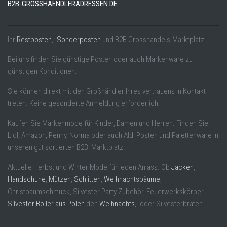
B2B-GROSSHAENDLERADRESSEN.DE
Ihr
Restposten
,-
Sonderposten
und B2B Grosshandels-Marktplatz.
Bei uns finden Sie günstige Posten oder auch Markenware zu
günstigen Konditionen.
Sie können direkt mit den Großhändler Ihres vertrauens in Kontakt
treten. Keine gesonderte Anmeldung erforderlich.
Kaufen Sie Markenmode für Kinder, Damen und Herren. Finden Sie
Lidl, Amazon, Penny, Norma oder auch Aldi Posten und Palettenware in
unseren gut sortierten B2B Marktplatz.
Aktuelle Herbst und Winter Mode für jeden Anlass. Ob
Jacken
,
Handschuhe
,
Mützen
,
Schlitten
,
Weihnachtsbäume
,
Christbaumschmuck, Silvester Party Zubehör, Feuerwerkskörper
Silvester Böller aus Polen
den
Weihnachts
,- oder Silvesterbraten.