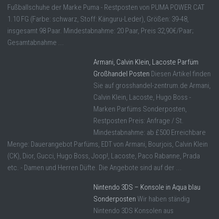
Fußballschuhe der Marke Puma - Restposten von PUMA POWER CAT
1.10 FG (Farbe: schwarz, Stoff: Känguru-Leder), Größen: 39-48,
insgesamt 98 Paar. Mindestabnahme: 20 Paar, Preis 32,90€/Paar;
Gesamtabnahme ...
Armani, Calvin Klein, Lacoste Parfüm
Großhandel Posten
Diesen Artikel finden
Sie auf grosshandel-zentrum.de Armani,
Calvin Klein, Lacoste, Hugo Boss -
Marken Parfüms Sonderposten,
Restposten Preis: Anfrage / St.
Mindestabnahme: ab £500 Erreichbare
Menge: Dauerangebot Parfüms, EDT von Armani, Bourjois, Calvin Klein
(CK), Dior, Gucci, Hugo Boss, Joop!, Lacoste, Paco Rabanne, Prada
etc. - Damen und Herren Düfte. Die Angebote sind auf der ...
Nintendo 3DS – Konsole in Aqua blau
Sonderposten
Wir haben ständig
Nintendo 3DS Konsolen aus