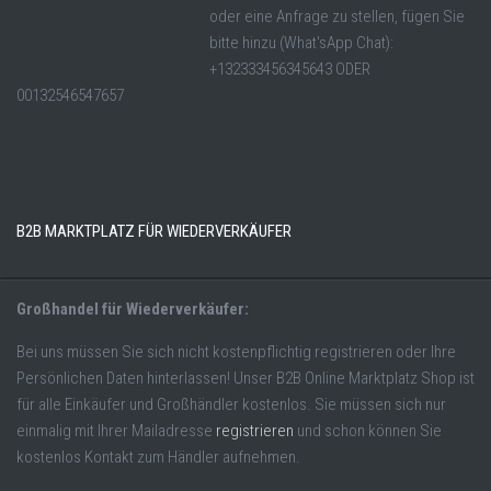
oder eine Anfrage zu stellen, fügen Sie
bitte hinzu (What'sApp Chat):
+132333456345643 ODER
00132546547657
B2B MARKTPLATZ FÜR WIEDERVERKÄUFER
Großhandel für Wiederverkäufer:
Bei uns müssen Sie sich nicht kostenpflichtig registrieren oder Ihre
Persönlichen Daten hinterlassen! Unser B2B Online Marktplatz Shop ist
für alle Einkäufer und Großhändler kostenlos. Sie müssen sich nur
einmalig mit Ihrer Mailadresse
registrieren
und schon können Sie
kostenlos Kontakt zum Händler aufnehmen.