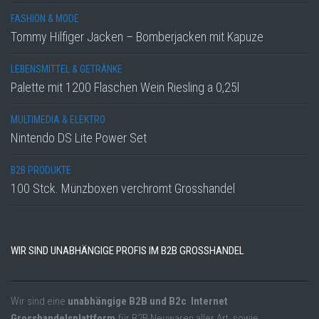
FASHION & MODE
Tommy Hilfiger Jacken – Bomberjacken mit Kapuze
LEBENSMITTEL & GETRÄNKE
Palette mit 1200 Flaschen Wein Riesling a 0,25l
MULTIMEDIA & ELEKTRO
Nintendo DS Lite Power Set
B2B PRODUKTE
100 Stck. Münzboxen verchromt Grosshandel
WIR SIND UNABHÄNGIGE PROFIS IM B2B GROSSHANDEL
Wir sind eine
unabhängige B2B und B2c Internet
Grosshandelsplattform
für B2B Neuwaren aller Art, sowie