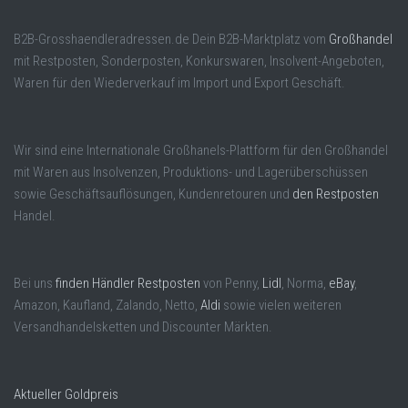
B2B-Grosshaendleradressen.de Dein B2B-Marktplatz vom
Großhandel
mit Restposten, Sonderposten, Konkurswaren, Insolvent-Angeboten,
Waren für den Wiederverkauf im Import und Export Geschäft.
Wir sind eine Internationale Großhanels-Plattform für den Großhandel
mit Waren aus Insolvenzen, Produktions- und Lagerüberschüssen
sowie Geschäftsauflösungen, Kundenretouren und
den Restposten
Handel.
Bei uns
finden Händler Restposten
von Penny,
Lidl
, Norma,
eBay
,
Amazon, Kaufland, Zalando, Netto,
Aldi
sowie vielen weiteren
Versandhandelsketten und Discounter Märkten.
Aktueller Goldpreis