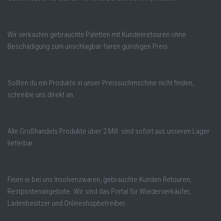
Wir verkaufen gebrauchte Paletten mit Kundenretouren ohne
Beschädigung zum unschlagbar fairen günstigen Preis.
Sollten du ein Produkte in unser Preissuchmschine nicht finden,
schreibe uns direkt an.
Alle Großhandels Produkte über 2 Mill. sind sofort aus unseren Lager
lieferbar.
Finen ie bei uns Insolvenzwaren, gebrauchte Kunden Retouren,
Restpostenangebote. Wir sind das Portal für Wiederverkäufer,
Ladenbesitzer und Onlineshopbetreiber.