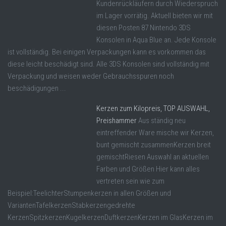
Kundenrückläufern durch Wiederspruch
im Lager vorrätig. Aktuell bieten wir mit
diesen Posten 87 Nintendo 3DS
Konsolen in Aqua Blue an. Jede Konsole
ist vollständig. Bei einigen Verpackungen kann es vorkommen das
diese leicht beschädigt sind. Alle 3DS Konsolen sind vollständig mit
Verpackung und weisen weder Gebrauchsspuren noch
beschädigungen ...
Kerzen zum Kilopreis, TOP AUSWAHL,
Preishammer
Aus ständig neu
eintreffender Ware mische wir Kerzen,
bunt gemischt zusammenKerzen breit
gemischtRiesen Auswahl an aktuellen
Farben und Größen Hier kann alles
vertreten sein wie zum
Beispiel:TeelichterStumpenkerzen in allen Größen und
VariantenTafelkerzenStabkerzengedrehte
KerzenSpitzkerzenKugelkerzenDuftkerzenKerzen im GlasKerzen im