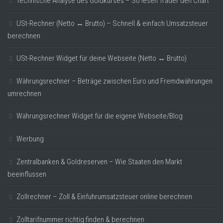
Technische Analyse des Goldkurses – So lesen Trader den Chart
USt-Rechner (Netto ↔ Brutto) – Schnell & einfach Umsatzsteuer
berechnen
USt-Rechner Widget für deine Webseite (Netto ↔ Brutto)
Währungsrechner – Beträge zwischen Euro und Fremdwährungen
umrechnen
Währungsrechner Widget für die eigene Webseite/Blog
Werbung
Zentralbanken & Goldreserven – Wie Staaten den Markt
beeinflussen
Zollrechner – Zoll & Einfuhrumsatzsteuer online berechnen
Zolltarifnummer richtig finden & berechnen