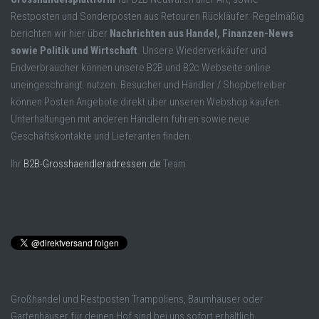
Restposten und Sonderposten aus Retouren Rückläufer. Regelmäßig
berichten wir hier über
Nachrichten aus Handel, Finanzen-News
sowie Politik und Wirtschaft
. Unsere Wiederverkäufer und
Endverbraucher können unsere B2B und B2c Webseite online
uneingeschrängt nutzen. Besucher und Händler / Shopbetreiber
können Posten Angebote direkt über unseren Webshop kaufen.
Unterhaltungen mit anderen Händlern führen sowie neue
Geschäftskontakte und Lieferanten finden.
Ihr
B2B-Grosshaendleradressen.de
Team
Großhandel und Restposten Trampoliens, Baumhäuser oder
Gartenhäuser für deinen Hof sind bei uns sofort erhältlich.