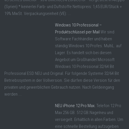
(Syrien) * keinerlei Farb- und Duftstoffe Nettopreis: 1,45 EUR/Stück +
19% MwSt. Verpackungseinheit (VE): ...
Windows 10 Professional –
Produktschlüssel per Mail
Wir sind
Software Fachhändler und haben
ständig Windows 10 Profes. MultiL. auf
Lager. Es handelt sich bei diesen
Angebot um Großhandel Microsoft
Windows 10 Professional 32/64 Bit
Professional ESD NEU und Original. Für folgende Systeme 32/64 Bit
Betriebssystem in der Vollversion. Sie dürfen diese Version für den
privaten und gewerblichen Gebrauch nutzen. Nach Geldeingang
werden ...
NEU iPhone 12 Pro Max.
Telefon 12 Pro
Max 256 GB. 512 GB.Nagelneu und
versiegelt. Erhältlich in allen Farben. Um
eine schnelle Bestellung aufzugeben