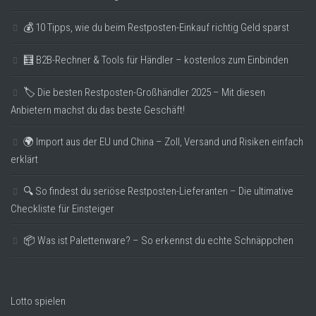
💰 10 Tipps, wie du beim Restposten-Einkauf richtig Geld sparst
🧮 B2B-Rechner & Tools für Händler – kostenlos zum Einbinden
🏷️ Die besten Restposten-Großhändler 2025 – Mit diesen
Anbietern machst du das beste Geschäft!
🌍 Import aus der EU und China – Zoll, Versand und Risiken einfach
erklärt
🔍 So findest du seriöse Restposten-Lieferanten – Die ultimative
Checkliste für Einsteiger
📦 Was ist Palettenware? – So erkennst du echte Schnäppchen
Lotto spielen