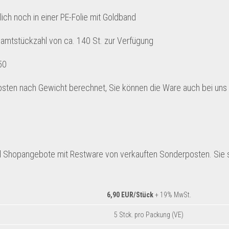
lich noch in einer PE-Folie mit Goldband
samtstückzahl von ca. 140 St. zur Verfügung
50
sten nach Gewicht berechnet, Sie können die Ware auch bei uns
 Shopangebote mit Restware von verkauften Sonderposten. Sie s
6,90 EUR/Stück
+ 19% MwSt.
5 Stck. pro Packung (VE)