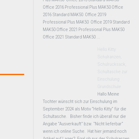
Office 2016 Professional Plus MAK50 Office
2016 Standard MAK50 Office 2019
Professional Plus MAK50 Office 2019 Standard
MAK50 Office 2021 Professional Plus MAK50
Office 2021 Standard MAK50 ...
Hello Kitty
Schulranzen,
Schulrucksack,
Schultasche zur
Einschulung
Grundschule
Hallo Meine
Tochter wünscht sich zur Einschulung im
September 2024 als Motiv "Hello Kitty" für die
Schultasche. Bisher finde ich überall nur die
Angabe "Ausverkauft" bzw. "Nicht lieferbar"
wenn ich online Suche. Hat hier jemand noch
Artikel auf Lager? Egal ob nur der Schulranzen