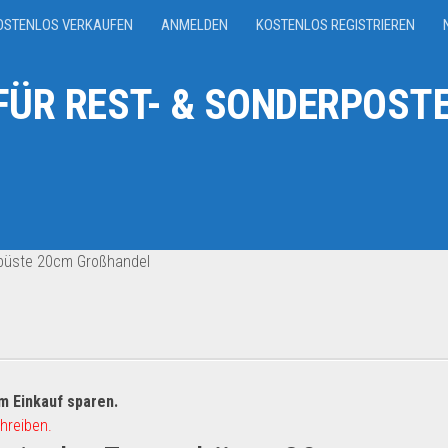
OSTENLOS VERKAUFEN
ANMELDEN
KOSTENLOS REGISTRIEREN
ÜR REST- & SONDERPOSTE
büste 20cm Großhandel
m Einkauf sparen.
hreiben.