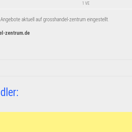
1 VE
ngebote aktuell auf grosshandel-zentrum eingestellt.
el-zentrum.de
dler: