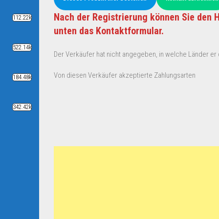
Nach der Registrierung können Sie den H
112.22k
unten das Kontaktformular.
522.14k
Der Verkäufer hat nicht angegeben, in welche Länder er d
Von diesen Verkäufer akzeptierte Zahlungsarten
184.48k
342.42k