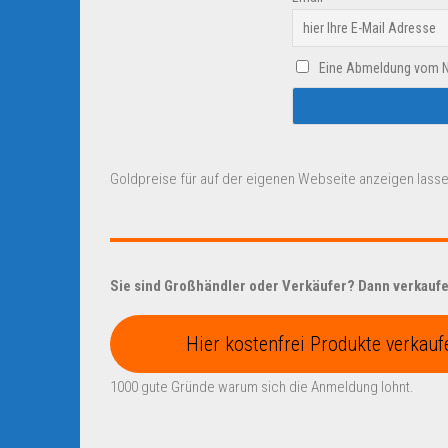
Eine Abmeldung vom New
Goldpreise für auf der eigenen Webseite anzeigen lasse
Sie sind Großhändler oder Verkäufer? Dann verkaufen
Hier kostenfrei Produkte verkauf
1000 gute Gründe warum sich die Anmeldung lohnt.