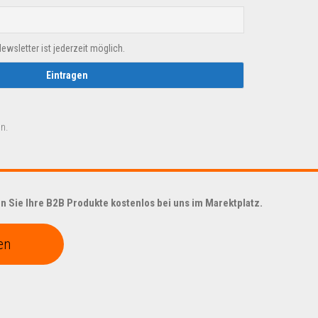
sletter ist jederzeit möglich.
n.
 Sie Ihre B2B Produkte kostenlos bei uns im Marektplatz.
en