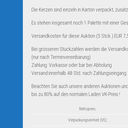
Die Kerzen sind einzeln in Karton verpackt, zusätz
Es stehen insgesamt noch 1 Palette mit einer Ge
Versandkosten für diese Auktion (5 Stck.) EUR 7,
Bei grösseren Stückzahlen werden die Versandko
(nur nach Terminvereinbarung)
Zahlung: Vorkasse oder bar bei Abholung
Versand:innerhalb 48 Std. nach Zahlungseingang
Beachten Sie auch unsere anderen Auktionen und
bis zu 80% auf den normalen Laden VK-Preis !
Nettopreis:
Verpackungseinheit (VE):