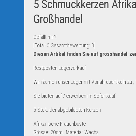
5 Schmuckkerzen Afrik
Großhandel
Gefällt mir?:
[Total:
0
Gesamtbewertung:
0
]
Diesen Artikel finden Sie auf grosshandel-z
Restposten Lagerverkauf
Wir räumen unser Lager mit Vorjahresartikeln zu ‚
Sie bieten auf / erwerben im Sofortkauf
5 Stck. der abgebildeten Kerzen
Afrikanische Frauenbüste
Grösse: 20cm , Material: Wachs