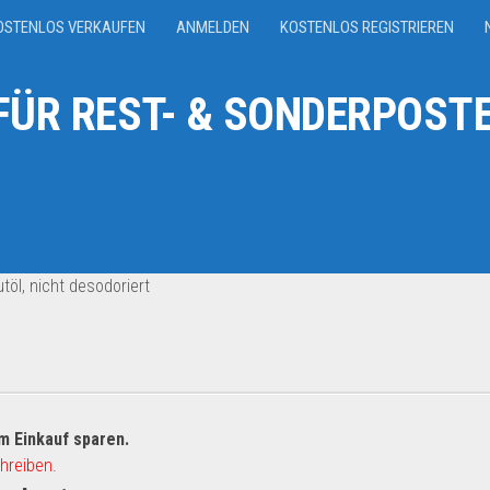
OSTENLOS VERKAUFEN
ANMELDEN
KOSTENLOS REGISTRIEREN
ÜR REST- & SONDERPOSTE
töl, nicht desodoriert
m Einkauf sparen.
hreiben.