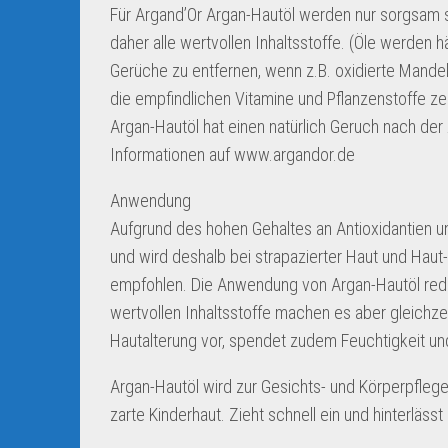
Für Argand’Or Argan-Hautöl werden nur sorgsam so
daher alle wertvollen Inhaltsstoffe. (Öle werden
Gerüche zu entfernen, wenn z.B. oxidierte Mand
die empfindlichen Vitamine und Pflanzenstoffe zer
Argan-Hautöl hat einen natürlich Geruch nach der
Informationen auf www.argandor.de
Anwendung
Aufgrund des hohen Gehaltes an Antioxidantien u
und wird deshalb bei strapazierter Haut und Haut
empfohlen. Die Anwendung von Argan-Hautöl reduzi
wertvollen Inhaltsstoffe machen es aber gleichzei
Hautalterung vor, spendet zudem Feuchtigkeit und
Argan-Hautöl wird zur Gesichts- und Körperpfleg
zarte Kinderhaut. Zieht schnell ein und hinterlässt 