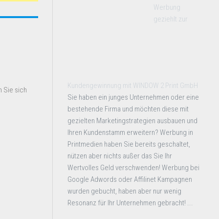
Werbung
geziehlt zur
Kundengewinnung mit WINDOW 2 Print GmbH
 Sie sich
Sie haben ein junges Unternehmen oder eine
bestehende Firma und möchten diese mit
gezielten Marketingstrategien ausbauen und
Ihren Kundenstamm erweitern? Werbung in
Printmedien haben Sie bereits geschaltet,
nützen aber nichts außer das Sie Ihr
Wertvolles Geld verschwenden! Werbung bei
Google Adwords oder Affilinet Kampagnen
wurden gebucht, haben aber nur wenig
Resonanz für Ihr Unternehmen gebracht! ...