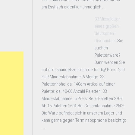
am Esstisch eigentlich unmöglich ...
33 Mixpaletten
eines großen
deutschen
Discounters
Sie
suchen
Palettenware?
Dann werden Sie
auf grosshandel-zentrum.de fündig! Preis: 250
EUR Mindestabnahme: 6 Menge: 33
Palettenhöhe: ca. 140cm Artikel auf einer
Palette: ca. 40-60 Anzahl Paletten: 33
Mindestabnahme: 6 Preis: Bei 6 Paletten 270€
Ab 15 Paletten 260€ Bei Gesamtabnahme 250€
Die Ware befindet sich in unserem Lager und
kann gerne gegen Terminabsprache besichtigt
...