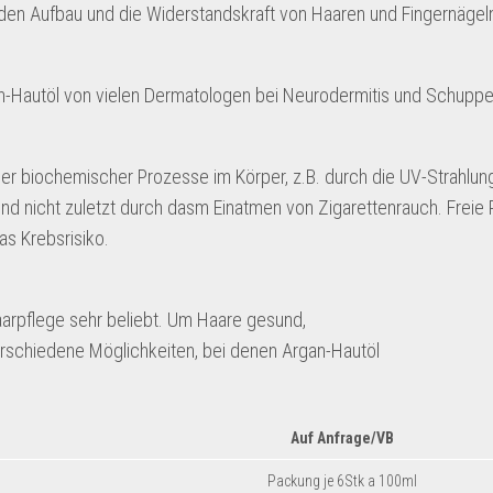
den Aufbau und die Widerstandskraft von Haaren und Fingernägel
an-Hautöl von vielen Dermatologen bei Neurodermitis und Schuppe
ner biochemischer Prozesse im Körper, z.B. durch die UV-Strahlun
nd nicht zuletzt durch dasm Einatmen von Zigarettenrauch. Freie 
s Krebsrisiko.
aarpflege sehr beliebt. Um Haare gesund,
erschiedene Möglichkeiten, bei denen Argan-Hautöl
Auf Anfrage/VB
Packung je 6Stk a 100ml