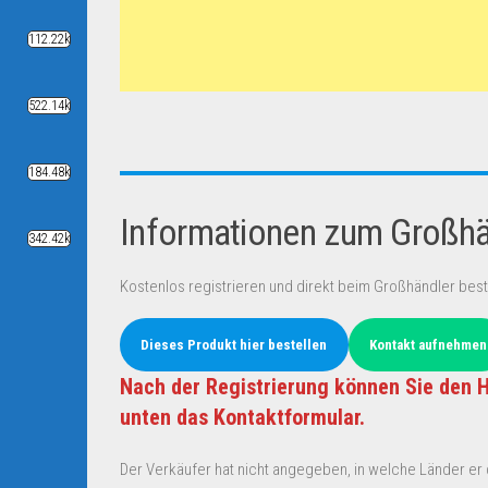
112.22k
522.14k
184.48k
Informationen zum Großhän
342.42k
Kostenlos registrieren und direkt beim Großhändler best
Dieses Produkt hier bestellen
Kontakt aufnehmen
Nach der Registrierung können Sie den H
unten das Kontaktformular.
Der Verkäufer hat nicht angegeben, in welche Länder er d