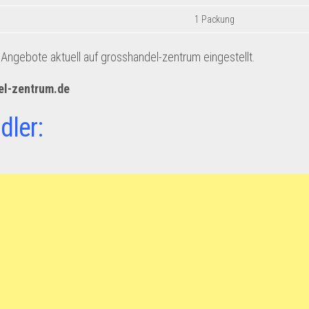
1 Packung
ngebote aktuell auf grosshandel-zentrum eingestellt.
el-zentrum.de
dler: