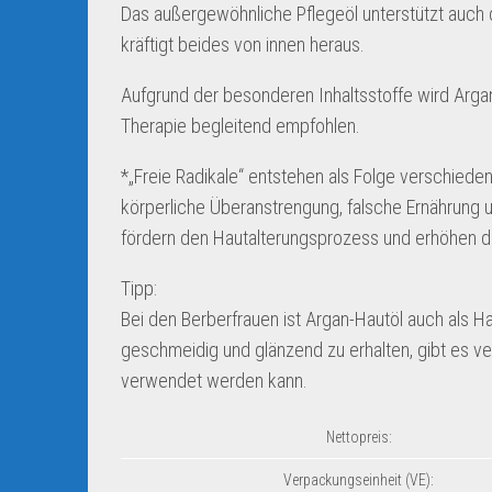
Das außergewöhnliche Pflegeöl unterstützt auch 
kräftigt beides von innen heraus.
Aufgrund der besonderen Inhaltsstoffe wird Arg
Therapie begleitend empfohlen.
*„Freie Radikale“ entstehen als Folge verschiede
körperliche Überanstrengung, falsche Ernährung u
fördern den Hautalterungsprozess und erhöhen da
Tipp:
Bei den Berberfrauen ist Argan-Hautöl auch als H
geschmeidig und glänzend zu erhalten, gibt es v
verwendet werden kann.
Nettopreis:
Verpackungseinheit (VE):