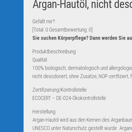
Argan-Hautöl, nicht des
Gefällt mir?:
[Total:
0
Gesamtbewertung:
0
]
Sie suchen Körperpflege? Dann werden Sie au
Produktbeschreibung
Qualität
100% biologisch, dermatologisch und allergologi
nicht desodoriert, ohne Zusätze, NOP-zertfiziert, 
Zertifizierung/Kontrollstelle
ECOCERT – DE-024-Ökokontrollstelle
Herstellung
Argan-Hautöl wird aus den Kernen des Arganbau
UNESCO unter Naturschutz gestellt wurde. Argand