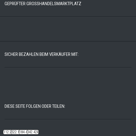
GEPRÜFTER GROSSHANDELSMARKTPLATZ
SICHER BEZAHLEN BEIM VERKÄUFER MIT:
DIESE SEITE FOLGEN ODER TEILEN:
112.22k
522.14k
184.48k
342.42k