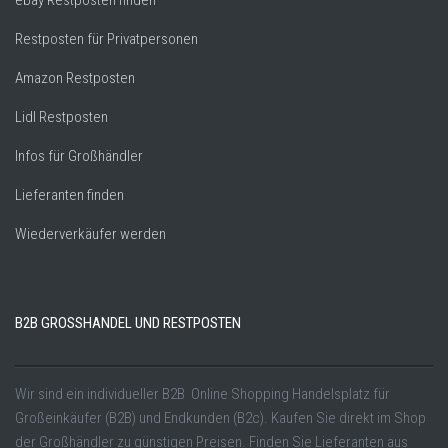
ebay Restposten finden
Restposten für Privatpersonen
Amazon Restposten
Lidl Restposten
Infos für Großhändler
Lieferanten finden
Wiederverkäufer werden
B2B GROSSHANDEL UND RESTPOSTEN
Wir sind ein individueller B2B Online Shopping Handelsplatz für
Großeinkäufer (B2B) und Endkunden (B2c). Kaufen Sie direkt im Shop
der Großhändler zu günstigen Preisen. Finden Sie Lieferanten aus