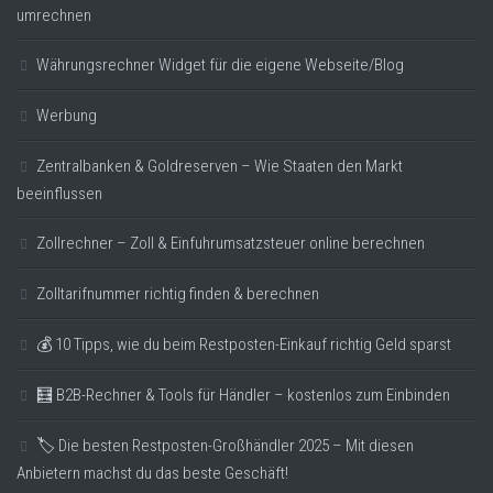
umrechnen
Währungsrechner Widget für die eigene Webseite/Blog
Werbung
Zentralbanken & Goldreserven – Wie Staaten den Markt
beeinflussen
Zollrechner – Zoll & Einfuhrumsatzsteuer online berechnen
Zolltarifnummer richtig finden & berechnen
💰 10 Tipps, wie du beim Restposten-Einkauf richtig Geld sparst
🧮 B2B-Rechner & Tools für Händler – kostenlos zum Einbinden
🏷️ Die besten Restposten-Großhändler 2025 – Mit diesen
Anbietern machst du das beste Geschäft!