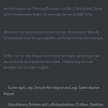
Insolvenzwaren aus Firmenauflösungen von Bar´s, Restaurants, Büros
und Firmenbetriebe finden SIe ebenfalls bei uns im B2B Portal.
Abverkauf von Ausstellungsstücken Küchen, Wohnzimmer Möbeln,
Schlafzimmern wie Boxspringbetten und Kinderzimmereinrichtungen.
Sollten Sie für eine Einkauf einen Kredit benötigen, beantragen Sie
diesen Kredit noch heute bei Ihrer Bank. Finanzierung ist in der
heutigen Zeit für jeden möglich.
Suche nach Lego Zeitschriften Repost und Lego Sammelkarten
Repost
VideoKamera, Drohnen und Luftbildaufnahmen, DJ-Mixer, Objektive,