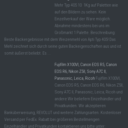
Mehr Typ 405 10 1Kg auf Paletten wie
auf den Bildern zu sehen. Kein
Einzellverkauf der Ware möglich.
Abnahme mindestens bei uns im
Großmarkt 1 Palette. Beschreibung:
Beste Backergebnisse mit dem Weizenmehl von Apti Typ 405! Das
Mehl zeichnet sich durch seine guten Backeigenschaften aus und ist
somit äußerst beliebt. Es ...
Fujifilm X100VI, Canon EOS R5, Canon
EOS R6, Nikon Z5II, Sony A7C II,
Panasonic, Leica, Ricoh
Fujifilm X100VI,
Canon EOS R5, Canon EOS R6, Nikon Z5II,
Sony A7C II, Panasonic, Leica, Ricoh und
andere Wir beliefern Einzelhändler und
Privatkunden. Wir akzeptieren
Banküberweisung, REVOLUT und weitere Zahlungsarten. Kostenloser
Versand per FedEx. Rabatt bei größeren Bestellmengen
Einzelhändler und Privatkunden kontaktieren uns bitte unter: