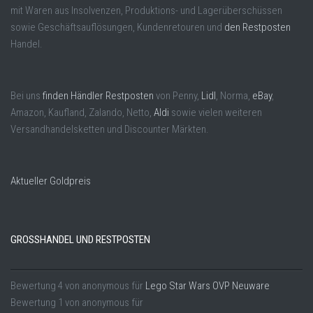
mit Waren aus Insolvenzen, Produktions- und Lagerüberschüssen
sowie Geschäftsauflösungen, Kundenretouren und
den Restposten
Handel.
Bei uns
finden Händler Restposten
von Penny,
Lidl
, Norma,
eBay
,
Amazon, Kaufland, Zalando, Netto,
Aldi
sowie vielen weiteren
Versandhandelsketten und Discounter Märkten.
Aktueller Goldpreis
GROSSHANDEL UND RESTPOSTEN
Bewertung
4
von
anonymous
für
Lego Star Wars OVP Neuware
Bewertung
1
von
anonymous
für