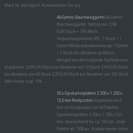
Ware für den Export. Konntaktieren Sie uns.
AbGymnic Bauchweggürtel
AbGymnic
Bauchweggürtel Nettopreis: 2,99
EUR/Stück + 19% MwSt.
Verpackungseinheit (VE): 1 Stück = 1
Einheit Mindestabnahmemenge: 1 Einheit
= 1 Stück Bei Abnahme größerer
Mengen werden folgende Staffelpreise
angeboten: 2,69 EUR/Stück bei Abnahme von 10 Stück 2,49 EUR/Stück
bei Abnahme von 40 Stück 2,29 EUR/Stück bei Abnahme von 100 Stück
(Alle Preise zzgl. 19% ...
50 x Gipskartonplatten 2.500 x 1.250 x
12,5 mm Restposten
Angeboten wird
hier ein Restposten von 50 Paletten
Gipskartonplatten 2.500 x 1.250 x 12,5
mm. Ausreichend für ca. 160 qm. Jede
Palette ab 150Euro. Kontakt weiter unten