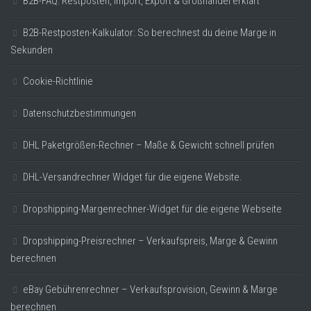
B2B-FAQ: Restposten, Import, Export & Großhandel erklärt
B2B-Restposten-Kalkulator: So berechnest du deine Marge in
Sekunden
Cookie-Richtlinie
Datenschutzbestimmungen
DHL Paketgrößen-Rechner – Maße & Gewicht schnell prüfen
DHL-Versandrechner Widget für die eigene Website.
Dropshipping-Margenrechner-Widget für die eigene Webseite
Dropshipping-Preisrechner – Verkaufspreis, Marge & Gewinn
berechnen
eBay Gebührenrechner – Verkaufsprovision, Gewinn & Marge
berechnen