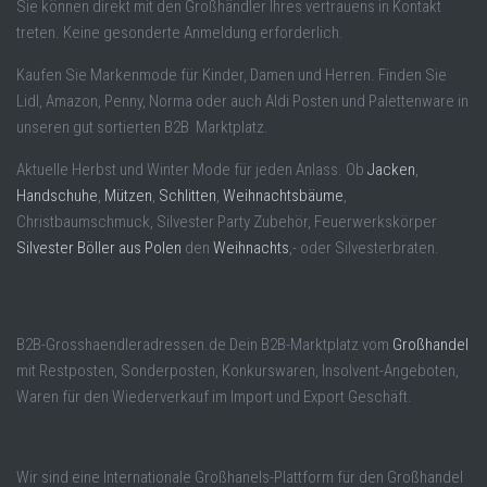
Sie können direkt mit den Großhändler Ihres vertrauens in Kontakt
treten. Keine gesonderte Anmeldung erforderlich.
Kaufen Sie Markenmode für Kinder, Damen und Herren. Finden Sie
Lidl, Amazon, Penny, Norma oder auch Aldi Posten und Palettenware in
unseren gut sortierten B2B Marktplatz.
Aktuelle Herbst und Winter Mode für jeden Anlass. Ob
Jacken
,
Handschuhe
,
Mützen
,
Schlitten
,
Weihnachtsbäume
,
Christbaumschmuck, Silvester Party Zubehör, Feuerwerkskörper
Silvester Böller aus Polen
den
Weihnachts
,- oder Silvesterbraten.
B2B-Grosshaendleradressen.de Dein B2B-Marktplatz vom
Großhandel
mit Restposten, Sonderposten, Konkurswaren, Insolvent-Angeboten,
Waren für den Wiederverkauf im Import und Export Geschäft.
Wir sind eine Internationale Großhanels-Plattform für den Großhandel