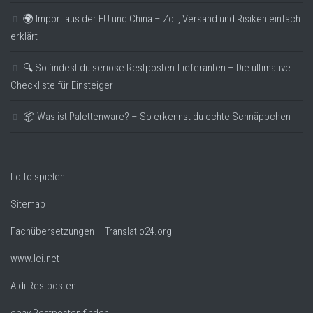
🌍 Import aus der EU und China – Zoll, Versand und Risiken einfach
erklärt
🔍 So findest du seriöse Restposten-Lieferanten – Die ultimative
Checkliste für Einsteiger
📦 Was ist Palettenware? – So erkennst du echte Schnäppchen
Lotto spielen
Sitemap
Fachübersetzungen – Translatio24.org
www.lei.net
Aldi Restposten