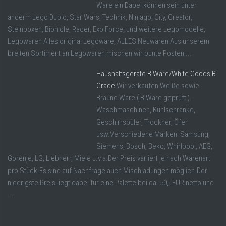
Ware ein Dabei können sein unter
anderm Lego Duplo, Star Wars, Technik, Ninjago, City, Creator,
Steinboxen, Bionicle, Racer, Exo Force, und weitere Legomodelle,
Legowaren Alles original Legoware, ALLES Neuwaren Aus unserem
breiten Sortiment an Legowaren mischen wir bunte Posten ...
Haushaltsgeräte B Ware/White Goods B
Grade
Wir verkaufen Weiße sowie
Braune Ware ( B Ware geprüft ).
Waschmaschinen, Kühlschränke,
Geschirrspüler, Trockner, Öfen
usw.Verschiedene Marken: Samsung,
Siemens, Bosch, Beko, Whirlpool, AEG,
Gorenje, LG, Liebherr, Miele u.v.a.Der Preis variiert je nach Warenart
pro Stück.Es sind auf Nachfrage auch Mischladungen möglich-Der
niedrigste Preis liegt dabei für eine Palette bei ca. 50,- EUR netto und
...