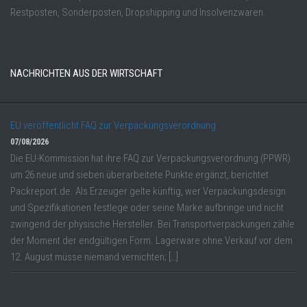
Restposten, Sonderposten, Dropshipping und Insolvenzwaren.
NACHRICHTEN AUS DER WIRTSCHAFT
EU veröffentlicht FAQ zur Verpackungsverordnung
07/08/2026
Die EU-Kommission hat ihre FAQ zur Verpackungsverordnung (PPWR)
um 26 neue und sieben überarbeitete Punkte ergänzt, berichtet
Packreport.de. Als Erzeuger gelte künftig, wer Verpackungsdesign
und Spezifikationen festlege oder seine Marke aufbringe und nicht
zwingend der physische Hersteller. Bei Transportverpackungen zähle
der Moment der endgültigen Form. Lagerware ohne Verkauf vor dem
12. August müsse niemand vernichten; […]