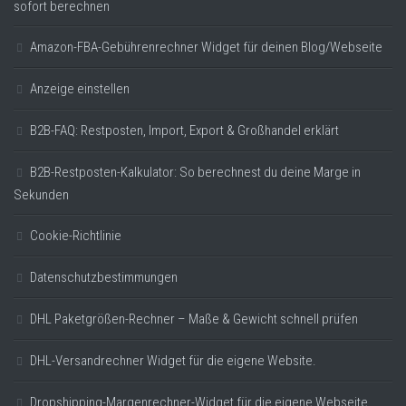
sofort berechnen
Amazon-FBA-Gebührenrechner Widget für deinen Blog/Webseite
Anzeige einstellen
B2B-FAQ: Restposten, Import, Export & Großhandel erklärt
B2B-Restposten-Kalkulator: So berechnest du deine Marge in
Sekunden
Cookie-Richtlinie
Datenschutzbestimmungen
DHL Paketgrößen-Rechner – Maße & Gewicht schnell prüfen
DHL-Versandrechner Widget für die eigene Website.
Dropshipping-Margenrechner-Widget für die eigene Webseite