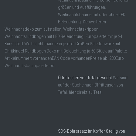
Weihnachtsbäume in unterschiedlichen
größen und Ausführungen.
Weihnachtsbäume mit oder ohne LED
Beleuchtung. Desweiteren
Weihnachsdeko zum aufstellen, Weihnachtskrippen
Weihnachtsrundbögen mit LED Beleuchtung. Europalette mit je 24
Kunststoff Weihnachtsbäume in je drei Größen Palettenware mit
Chritkindel Rundbögen Deko mit Beleuchtung ja 50 Stück auf Palette
Artikelnummer: vorhandenEAN Code vorhandenPreise ab: 230Euro
Weihnachtsbaumpalette od ...
Ölfritteusen von Tefal gesucht
Wir sind
auf der Suche nach Ölfritteusen von
Tefal. hier direkt zu Tefal
SDS-Bohrersatz im Koffer 8 teilig von