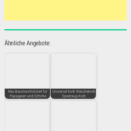
Ähnliche Angebote:
Neu Baumwollsitzseil für
Universal Korb Wäschekorb
Papageien und Sittiche
Spielzeug Korb