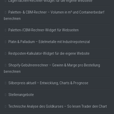
Lagerflächen-Rechner-Widget für die eigene Webseite
Paletten- & CBM-Rechner – Volumen in m³ und Containerbedarf
berechnen
Paletten-/CBM-Rechner-Widget für Webseiten
Platin & Palladium – Edelmetalle mit Industriepotenzial
Restposten-Kalkulator-Widget für die eigene Website
Shopify-Gebührenrechner – Gewinn & Marge pro Bestellung
berechnen
Silberpreis aktuell – Entwicklung, Charts & Prognose
Stellenangebote
Technische Analyse des Goldkurses – So lesen Trader den Chart