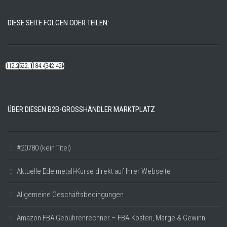
DIESE SEITE FOLGEN ODER TEILEN:
112.22k
522.14k
184.48k
342.42k
ÜBER DIESEN B2B-GROSSHÄNDLER MARKTPLATZ
#20780 (kein Titel)
Aktuelle Edelmetall-Kurse direkt auf Ihrer Webseite
Allgemeine Geschäftsbedingungen
Amazon FBA Gebührenrechner – FBA-Kosten, Marge & Gewinn