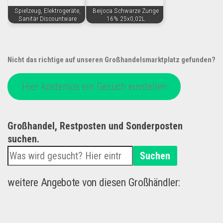
Spielzeug, Elektrogeräte,
Beijoca Schwarze Zunge
Sanitär Discountware
16% 25x0,02L
Nicht das richtige auf unseren Großhandelsmarktplatz gefunden?
Hier kostenlos ein Gesuch einstellen
Großhandel, Restposten und Sonderposten
suchen.
Suchen
weitere Angebote von diesen Großhändler: