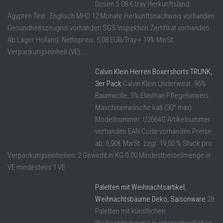
Dosen 5.08 € tray Herkunftsland:
Ägypten Text : Englisch MHD 12 Monate Herkunftsnachweis vorhanden
Gesundheitszeugnis vorhanden SGS Inspektion Zertifikat vorhanden
Ab Lager Holland. Nettopreis: 5,08 EUR/Tray + 19% MwSt.
Verpackungseinheit (VE): ...
Calvin Klein Herren Boxershorts TRUNK,
3er Pack
Calvin Klein Underwear. 95%
Baumwolle, 5% Elasthan Pflegehinweis:
Maschinenwäsche kalt (30° max)
Modellnummer: U2664G Artikelnummer
vorhanden EAN Code vorhanden Preise
ab: 6,90€ MwSt. zzgl. 19,00 % Stück pro
Verpackungseinheiten: 2 Gewicht in KG 0.00 Mindestbestellmenge in
VE mindestens 1 VE
Paletten mit Weihnachtsartikel,
Weihnachtsbäume Deko, Saisonware
28
Paletten mit künstlichen