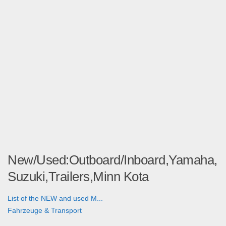
New/Used:Outboard/Inboard,Yamaha,
Suzuki,Trailers,Minn Kota
List of the NEW and used M...
Fahrzeuge & Transport