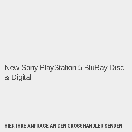
New Sony PlayStation 5 BluRay Disc
& Digital
Original Sony PlayStation ...
Multimedia & Elektro
HIER IHRE ANFRAGE AN DEN GROSSHÄNDLER SENDEN: