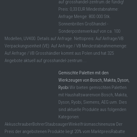
auf grosshandel-zentrum.de fündig!
Preis: 0,33 EUR Mindestabnahme:
Anfrage Menge: 800.000 Stk.
Sonnenbrillen Großhandel -
Sonderpostenverkauf von ca. 100
Modellen, UV400. Details auf Anfrage. Nettopreis: Auf Anfrage/VB
Verpackungseinheit (VE): Auf Anfrage / VB Mindestabnahmemenge:
Auf Anfrage / VB Grosshändler kommt aus Polen und hat 325
Angebote aktuell auf grosshandel-zentrum ...
Gemischte Paletten mit den
Werkzeugen von Bosch, Makita, Dyson,
Ryobi
Wir bieten gemischten Paletten
mit Haushaltswarenvon Bosch, Makita,
Dyson, Ryobi, Siemens, AEG uvm. Dies
sind aktuelle Produkte aus folgenden
Kategorien:
AkkuschrauberBohrerStaubsaugerWinkelfräsmaschinenusw Der
Preis der angebotenen Produkte liegt 20% vom MarktpreisRabatte