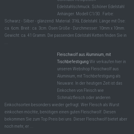
Edelstahlschmuck. Schöner Edelstahl
Anhänger. Modell C1/30 . Farbe:
Schwarz - Silber - glänzend. Material: 316L Edelstahl. Länge mit Öse:
ca. 6cm. Breit : ca. 3cm. Ösen Größe - Durchmesser: 10mm x 10mm.
Gewicht: ca. 41 Gramm. Die passenden Edelstahl Ketten finden Sie in
...
Fleischwolf aus Aluminium, mit
Tischbefestigung
Wir verkaufen hier in
unseren Webshop Fleischwolf aus
Aluminium, mit Tischbefestigung als
Neuware. In der heutigen Zeit ist das
Einkochen von Fleisch wie
Schmalzfleisch oder anderen
Einkochsorten besonders wieder gefragt. Wer Fleisch als Wurst
einkochen möchte, benötigen einen guten Fleischwolf. Diesen
bekommen Sie zum Top Preis bei uns. Dieser Fleischwolf bietet aber
noch mehr, er ...