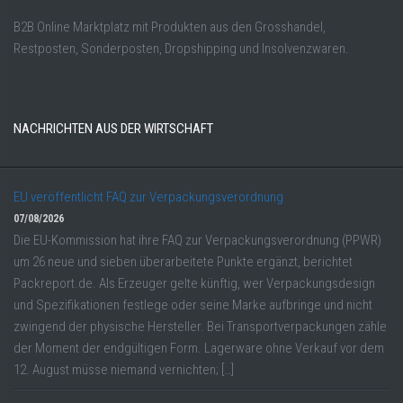
B2B Online Marktplatz mit Produkten aus den Grosshandel,
Restposten, Sonderposten, Dropshipping und Insolvenzwaren.
NACHRICHTEN AUS DER WIRTSCHAFT
EU veröffentlicht FAQ zur Verpackungsverordnung
07/08/2026
Die EU-Kommission hat ihre FAQ zur Verpackungsverordnung (PPWR)
um 26 neue und sieben überarbeitete Punkte ergänzt, berichtet
Packreport.de. Als Erzeuger gelte künftig, wer Verpackungsdesign
und Spezifikationen festlege oder seine Marke aufbringe und nicht
zwingend der physische Hersteller. Bei Transportverpackungen zähle
der Moment der endgültigen Form. Lagerware ohne Verkauf vor dem
12. August müsse niemand vernichten; […]