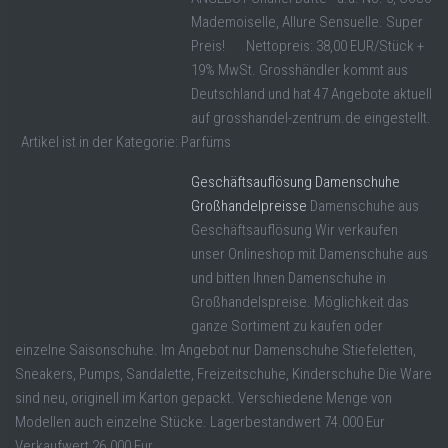
Mademoiselle, Allure Sensuelle. Super
Preis! Nettopreis: 38,00 EUR/Stück +
19% MwSt. Grosshändler kommt aus
Deutschland und hat 47 Angebote aktuell
auf grosshandel-zentrum.de eingestellt.
Artikel ist in der Kategorie: Parfüms
Geschäftsauflösung Damenschuhe
Großhandelpreisse
Damenschuhe aus
Geschäftsauflösung Wir verkaufen
unser Onlineshop mit Damenschuhe aus
und bitten Ihnen Damenschuhe in
Großhandelspreise. Möglichkeit das
ganze Sortiment zu kaufen oder
einzelne Saisonschuhe. Im Angebot nur Damenschuhe Stiefeletten,
Sneakers, Pumps, Sandalette, Freizeitschuhe, Kinderschuhe Die Ware
sind neu, originell im Karton gepackt. Verschiedene Menge von
Modellen auch einzelne Stücke. Lagerbestandwert 74.000 Eur
Verkaufwert 26.000 Eur ...