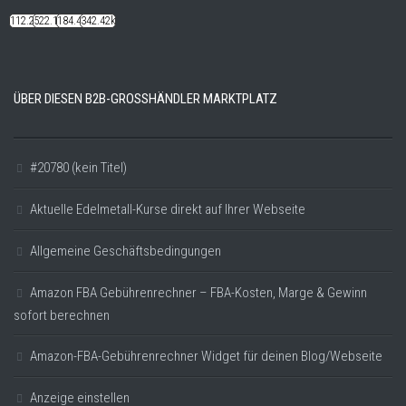
112.22k
522.14k
184.48k
342.42k
ÜBER DIESEN B2B-GROSSHÄNDLER MARKTPLATZ
#20780 (kein Titel)
Aktuelle Edelmetall-Kurse direkt auf Ihrer Webseite
Allgemeine Geschäftsbedingungen
Amazon FBA Gebührenrechner – FBA-Kosten, Marge & Gewinn
sofort berechnen
Amazon-FBA-Gebührenrechner Widget für deinen Blog/Webseite
Anzeige einstellen