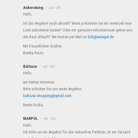
Anberatung
um Uhr
Hallo,
Ist das Angebot noch aktuell? Wenn ja könnten sie mir eventuell eine
Liste zukommen lassen? Oder mir genauere Informationen geben wie
der Kauf abläuft? Am besten per Mail an
b2b@anlegal.de
Mit freundlichen Grüßen
Bianka Kautz
Baltazar
um Uhr
Hallo,
wir hätten Interesse.
Bitte schicken Sie uns einen Angebot.
baltazar.shopping@gmail.com
Beste Grüße
MARPOL
um Uhr
Hallo.
Ich bitte um ein Angebot für die verkauften Paletten, ist ein Versand